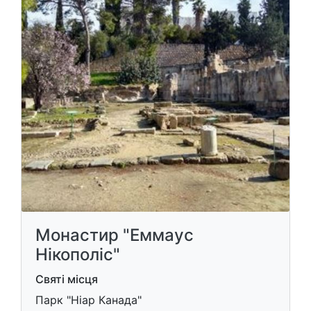
Монастир "Еммаус
Нікополіс"
Святі місця
Парк "Ніар Канада"