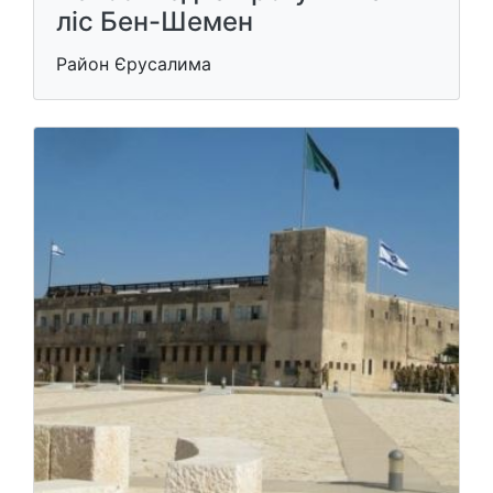
ліс Бен-Шемен
Район Єрусалима