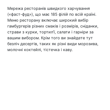
Мережа ресторанів швидкого харчування
(«фаст-фуд»), що має 185 філій по всій країні.
Меню ресторану включає широкий вибір
гамбургерів різних смаків і розмірів, сніданки,
страви з курки, тортил’ї, салати і гарніри за
вашим вибором. Крім того ви знайдете тут
безліч десертів, таких як різні види морозива,
молочні коктейлі, тістечка і каву.