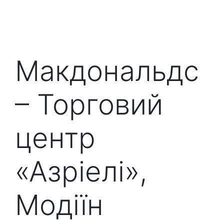
Макдональдс
– Торговий
центр
«Азріелі»,
Модіїн