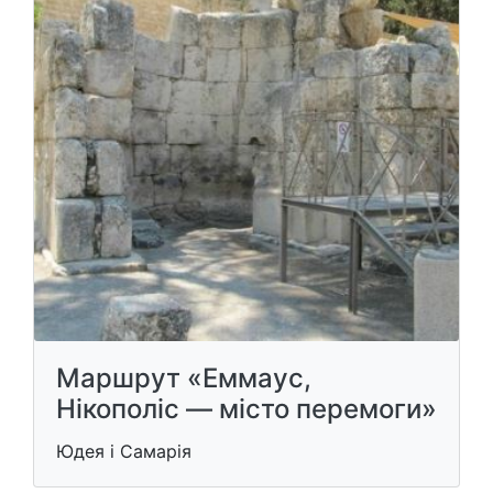
Маршрут «Еммаус,
Нікополіс — місто перемоги»
Юдея і Самарія