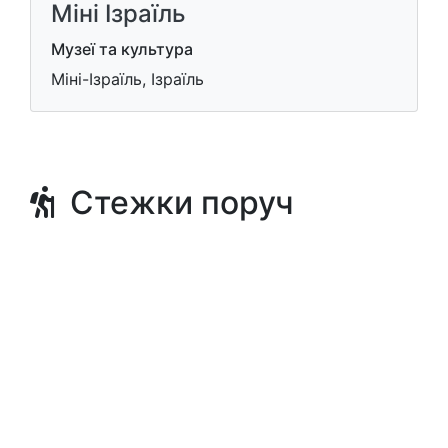
Міні Ізраїль
Музеї та культура
Міні-Ізраїль, Ізраїль
Стежки поруч