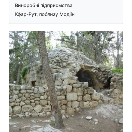
Виноробні підприємства
Кфар-Рут, поблизу Модіін