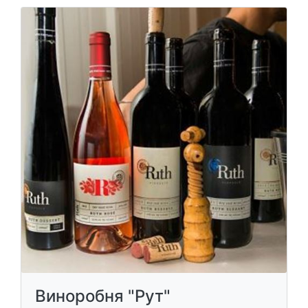
Виноробня "Рут"