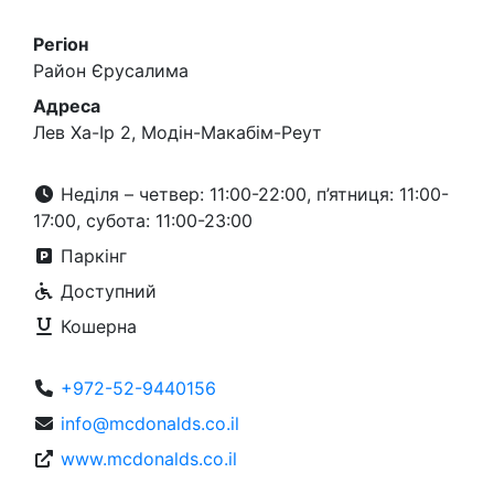
Регіон
Район Єрусалима
Адреса
Лев Ха-Ір 2, Модін-Макабім-Реут
Неділя – четвер: 11:00-22:00, п’ятниця: 11:00-
17:00, субота: 11:00-23:00
Паркінг
Доступний
Кошерна
+972-52-9440156
info@mcdonalds.co.il
www.mcdonalds.co.il