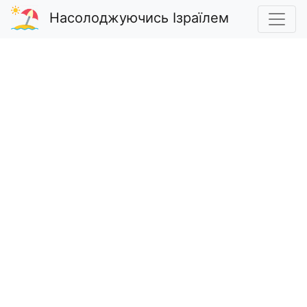
Насолоджуючись Ізраїлем