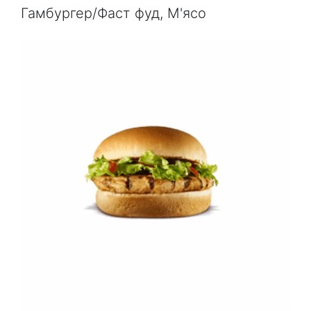
Гамбургер/Фаст фуд, М'ясо