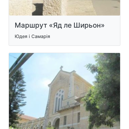
Маршрут «Яд ле Ширьон»
Юдея і Самарія