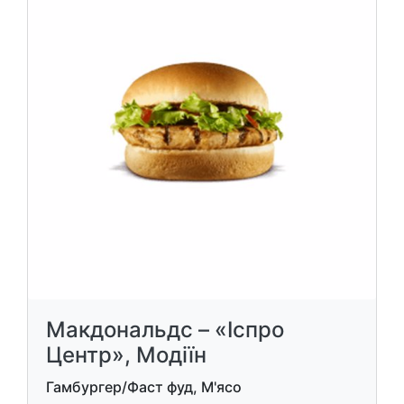
Макдональдс – «Іспро
Центр», Модіїн
Гамбургер/Фаст фуд, М'ясо