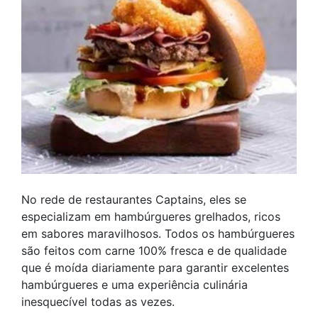
No rede de restaurantes Captains, eles se
especializam em hambúrgueres grelhados, ricos
em sabores maravilhosos. Todos os hambúrgueres
são feitos com carne 100% fresca e de qualidade
que é moída diariamente para garantir excelentes
hambúrgueres e uma experiência culinária
inesquecível todas as vezes.