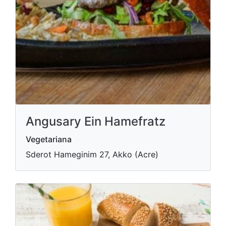
Angusary Ein Hamefratz
Vegetariana
Sderot Hameginim 27, Akko (Acre)