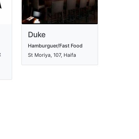
Duke
Hamburguer/Fast Food
t
St Moriya, 107, Haifa