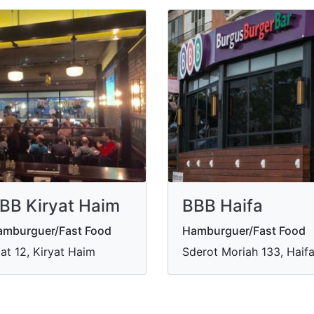
BB Kiryat Haim
BBB Haifa
amburguer/Fast Food
Hamburguer/Fast Food
lat 12, Kiryat Haim
Sderot Moriah 133, Haif