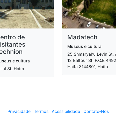
entro de
Madatech
isitantes
Museus e cultura
echnion
​25 Shmaryahu Levin St. 
12 Balfour St. P.O.B 449
seus e cultura
Haifa 3144801, Haifa
lal St, Haifa
Privacidade
Termos
Acessibilidade
Contate-Nos