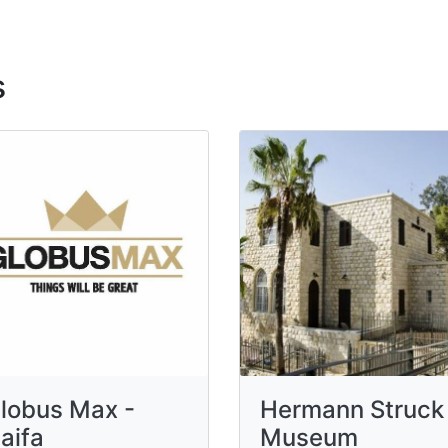
s
lobus Max -
Hermann Struck
aifa
Museum