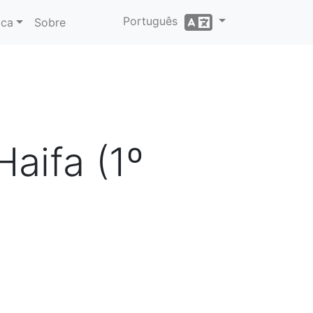
Português
ica
Sobre
aifa (1º