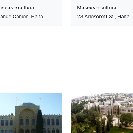
seus e cultura
Museus e cultura
ande Cânion, Haifa
​23 Arlosoroff St., Haifa