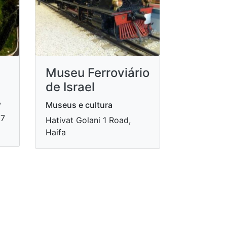
Museu Ferroviário
de Israel
Museus e cultura
/
27
Hativat Golani 1 Road,
Haifa