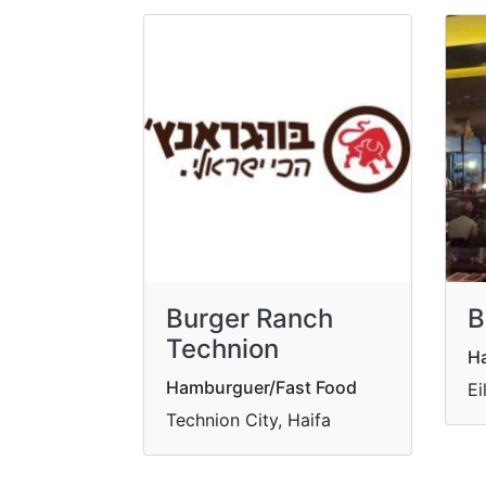
Burger Ranch
B
Technion
H
Hamburguer/Fast Food
Ei
Technion City, Haifa