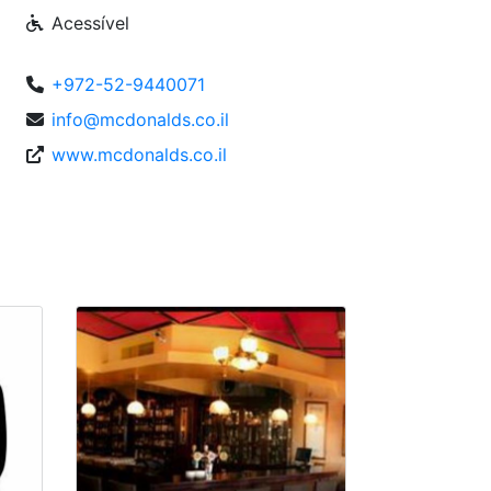
Acessível
+972-52-9440071
info@mcdonalds.co.il
www.mcdonalds.co.il