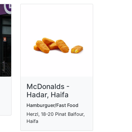
McDonalds -
Hadar, Haifa
Hamburguer/Fast Food
a
Herzl, 18-20 Pinat Balfour,
Haifa