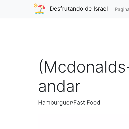
Desfrutando de Israel
Pagina
(Mcdonalds-
andar
Hamburguer/Fast Food