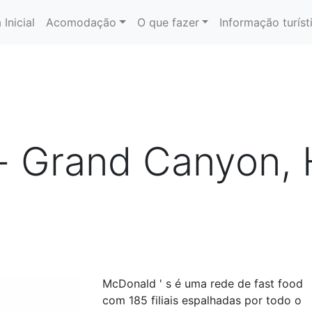
 Inicial
Acomodação
O que fazer
Informação turíst
 Grand Canyon, H
McDonald ' s é uma rede de fast food
com 185 filiais espalhadas por todo o