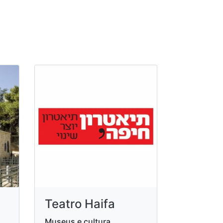
Teatro Haifa
Museus e cultura