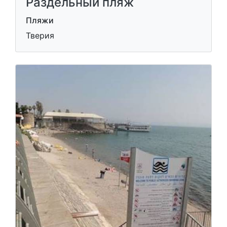
Раздельный пляж
Пляжи
Тверия