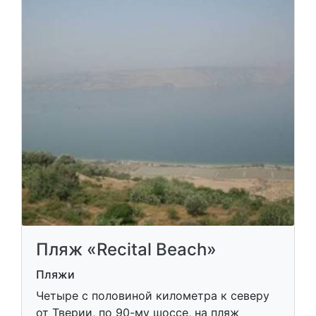
Пляж «Recital Beach»
Пляжи
Четыре с половиной километра к северу
от Тверии, по 90-му шоссе, на пляж