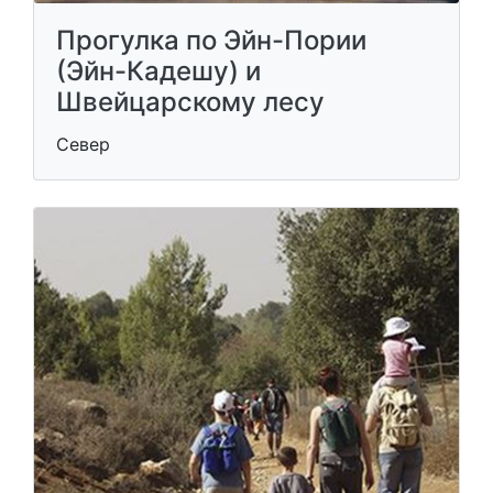
Прогулка по Эйн-Пории
(Эйн-Кадешу) и
Швейцарскому лесу
Север