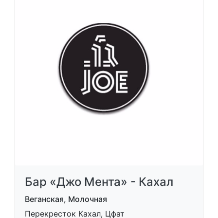
Бар «Джо Мента» - Кахал
Веганская, Молочная
Перекресток Кахал, Цфат