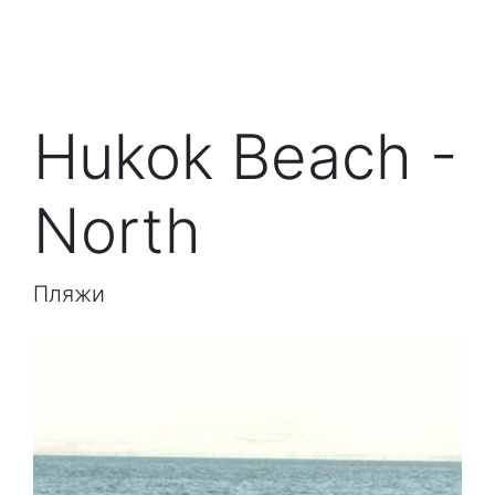
Hukok Beach -
North
Пляжи