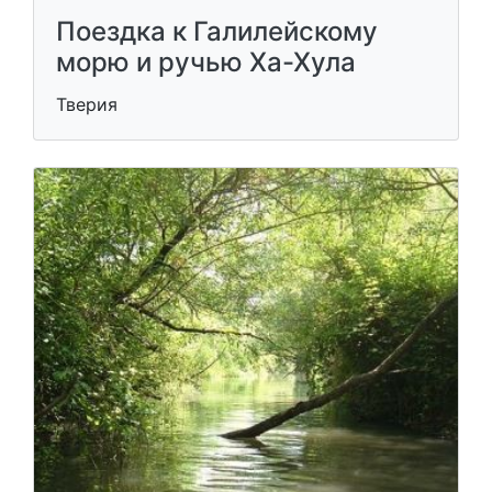
Поездка к Галилейскому
морю и ручью Ха-Хула
Тверия