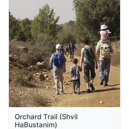
Orchard Trail (Shvil
HaBustanim)