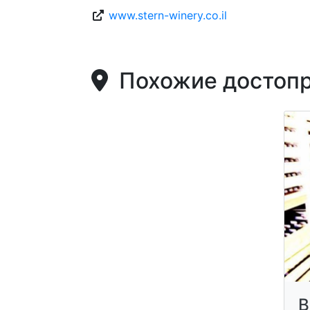
www.stern-winery.co.il
Похожие достопр
В