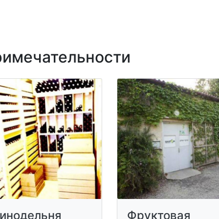
имечательности
инодельня
Фруктовая