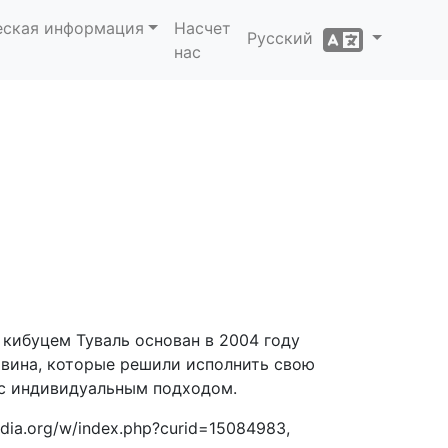
еская информация
Насчет
Русский
нас
кибуцем Туваль основан в 2004 году
вина, которые решили исполнить свою
 с индивидуальным подходом.
dia.org/w/index.php?curid=15084983,