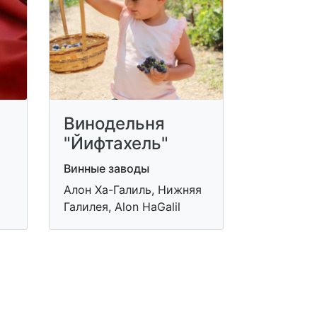
Винодельня
"Йифтахель"
Винные заводы
Алон Ха-Галиль, Нижняя
Галилея, Alon HaGalil