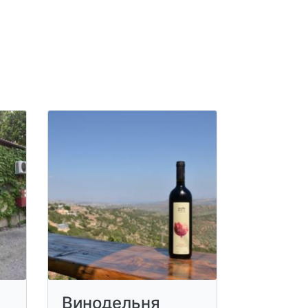
Винодельня