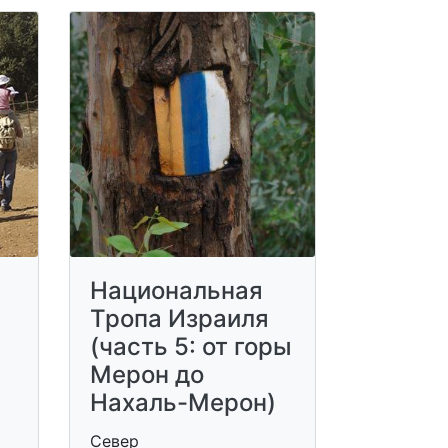
Национальная
Тропа Израиля
(часть 5: от горы
Мерон до
Нахаль-Мерон)
Север