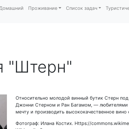
Домашний
Проживание
Список задач
Туристич
 "Штерн"
Относительно молодой винный бутик Стерн под 
Джонни Стерном и Ран Багамом, — любителями 
мечту и производить высококачественное вино
Фотограф: Илана Костих. Https://commons.wikime