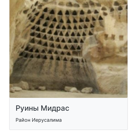
Руины Мидрас
Район Иерусалима