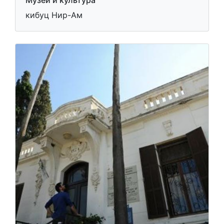
Музеи и культура
кибуц Нир-Ам