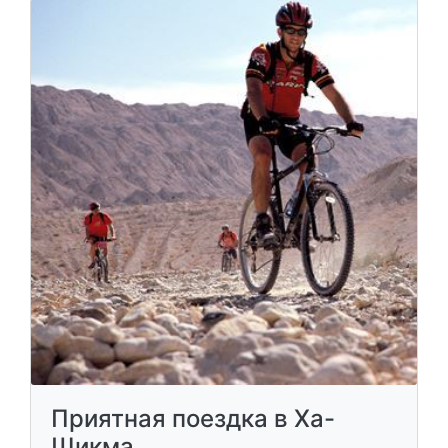
Приятная поездка в Ха-
Шикма