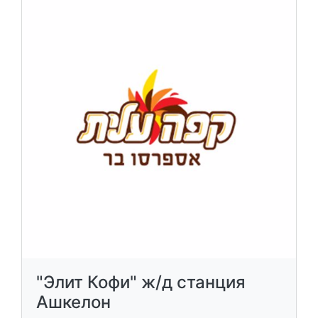
"Элит Кофи" ж/д станция
Ашкелон