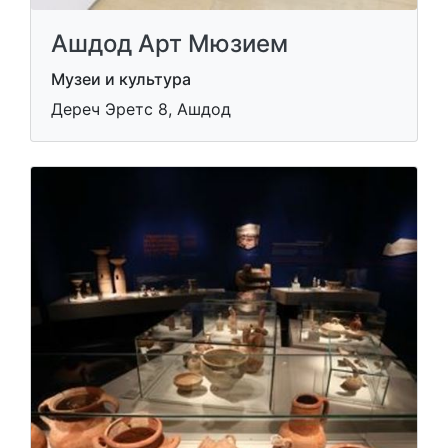
Ашдод Арт Мюзием
Музеи и культура
Дереч Эретс 8, Ашдод