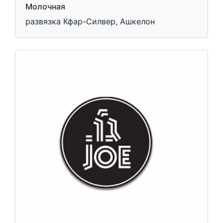
Молочная
развязка Кфар-Силвер, Ашкелон