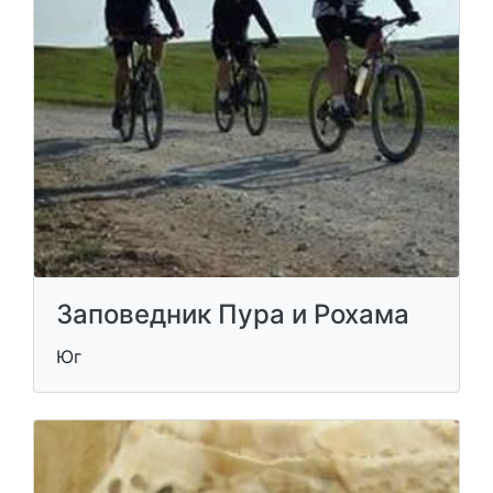
Заповедник Пура и Рохама
Юг