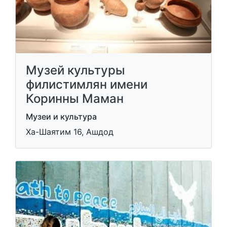
Музей культуры
филистимлян имени
Коринны Маман
Музеи и культура
Ха-Шаятим 16, Ашдод