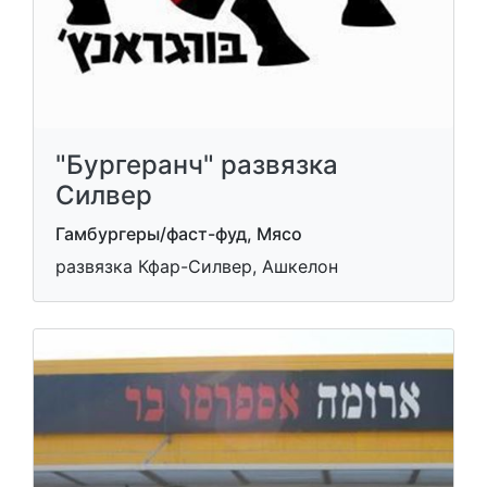
"Бургеранч" развязка
Силвер
Гамбургеры/фаст-фуд, Мясо
развязка Кфар-Силвер, Ашкелон