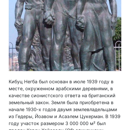
Кибуц Негба был основан в июле 1939 году в
месте, окруженном арабскими деревнями, в
качестве сионистского ответа на британский
земельный закон. Земля была приобретена в
начале 1930-х годов двумя землевладельцами
из Гедеры, Йоавом и Асаэлем Цукерман. В 1939
году участок размером 3 000 000 м² был