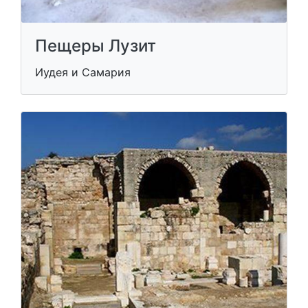
Пещеры Лузит
Иудея и Самария