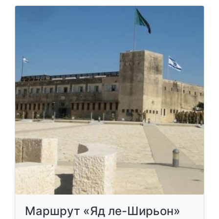
Маршрут «Яд ле-Ширьон»