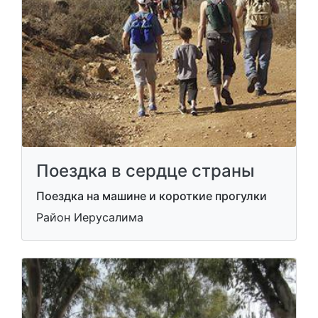
Поездка в сердце страны
Поездка на машине и короткие прогулки
Район Иерусалима