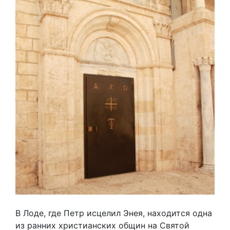
В Лоде, где Петр исцелил Энея, находится одна
из ранних христианских общин на Святой