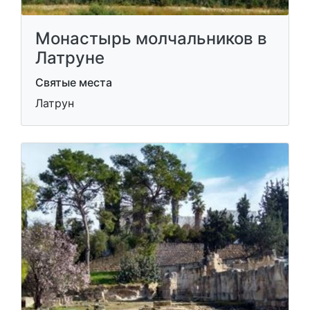
Монастырь молчальников в
Латруне
Святые места
Латрун