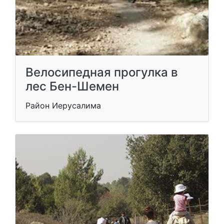
Велосипедная прогулка в
лес Бен-Шемен
Район Иерусалима