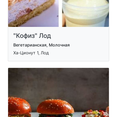
"Кофиз" Лод
Вегетарианская, Молочная
Ха-Ционут 1, Лод