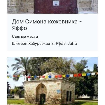
Дом Симона кожевника -
Яффо
Святые места
Шимеон Хабурсекаи 8, Яффа, Jaffa