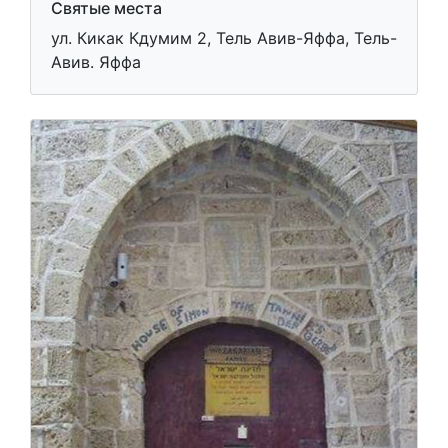
Святые места
ул. Кикак Кдумим 2, Тель Авив-Яффа, Тель-
Авив. Яффа