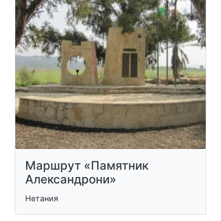
Маршрут «Памятник
Александрони»
Нетания