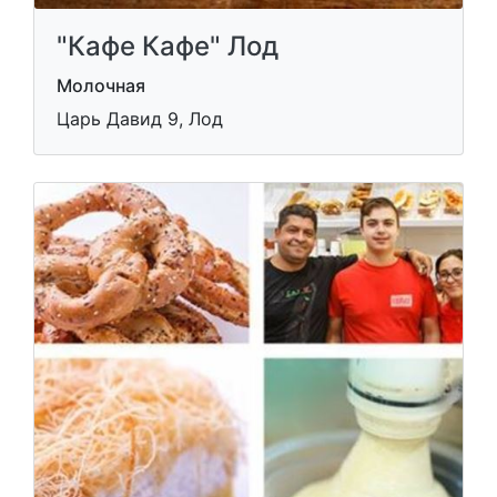
"Кафе Кафе" Лод
Молочная
Царь Давид 9, Лод