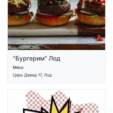
"Бургерим" Лод
Мясо
Царь Давид 17, Лод