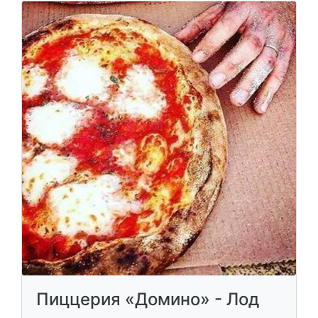
Пиццерия «Домино» - Лод