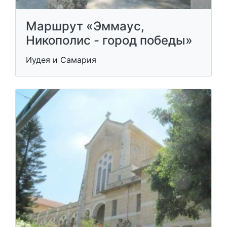
Маршрут «Эммаус,
Никополис - город победы»
Иудея и Самария