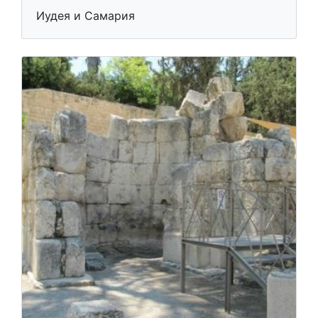
Иудея и Самария