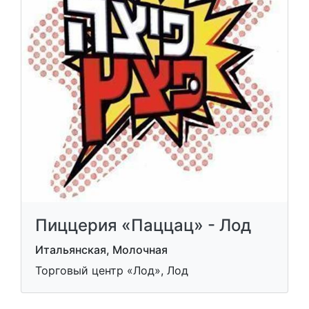
Пиццерия «Паццац» - Лод
Итальянская, Молочная
Торговый центр «Лод», Лод