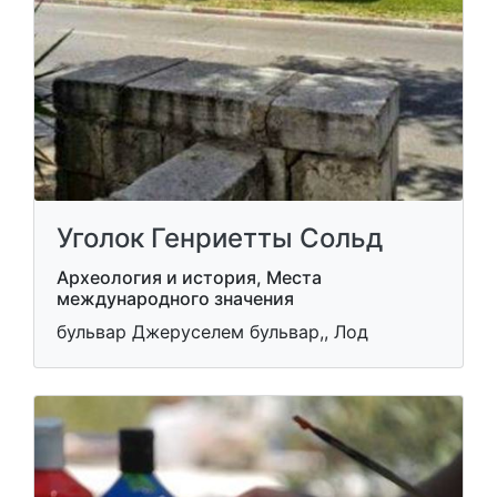
Уголок Генриетты Сольд
Археология и история, Места
международного значения
бульвар Джеруселем бульвар,, Лод