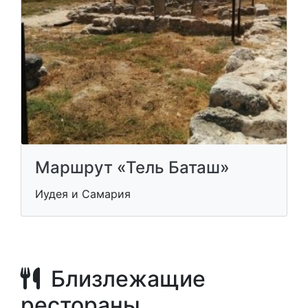
Маршрут «Тель Баташ»
Иудея и Самария
Близлежащие
рестораны