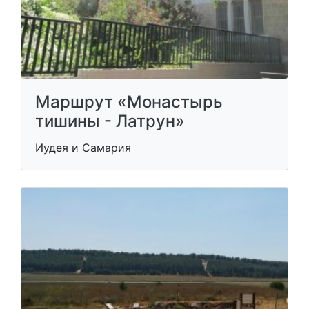
Маршрут «Монастырь
тишины - Латрун»
Иудея и Самария