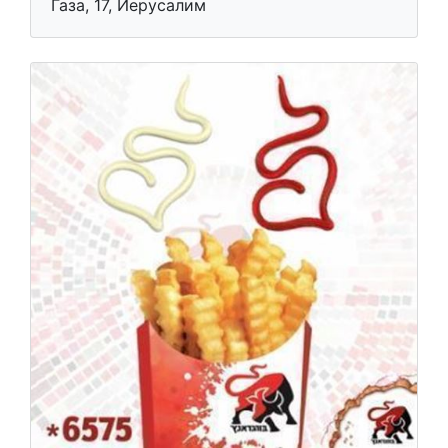
Газа, 17, Иерусалим