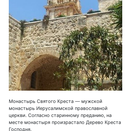
Монастырь Святого Креста — мужской
монастырь Иерусалимской православной
церкви. Согласно старинному преданию, на
месте монастыря произрастало Дерево Креста
Господня.