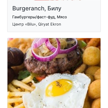
Burgeranch, Билу
Гамбургеры/фаст-фуд, Мясо
Центр «Bilu», Qiryat Ekron