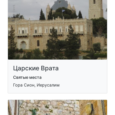
Царские Врата
Святые места
Гора Сион, Иерусалим