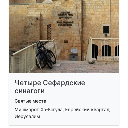
Четыре Сефардские
синагоги
Святые места
Мишмарот Ха-Кегула, Еврейский квартал,
Иерусалим