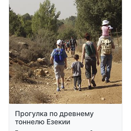
Прогулка по древнему
тоннелю Езекии