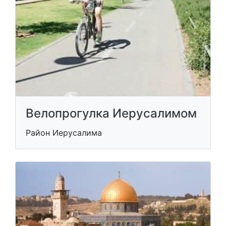
Велопрогулка Иерусалимом
Район Иерусалима