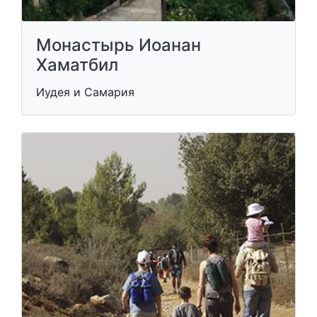
Монастырь Иоанан
Хаматбил
Иудея и Самария