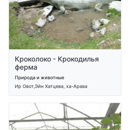
Кроколоко - Крокодилья
ферма
Природа и животные
Ир Овот,Эйн Хатцева, ха-Арава