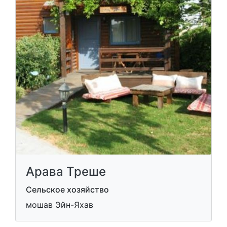
Арава Треше
Сельское хозяйство
мошав Эйн-Яхав