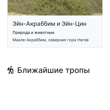
Эйн-Акраббим и Эйн-Цин
Природа и животные
Маале-Акраббим, северная гора Негев
Ближайшие тропы