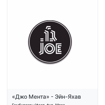
«Джо Мента» - Эйн-Яхав