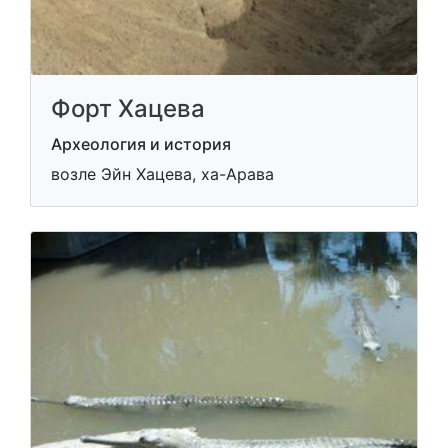
Форт Хацева
Археология и история
возле Эйн Хацева, ха-Арава