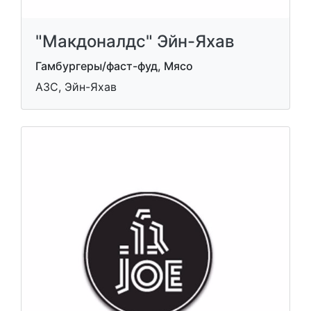
"Макдоналдс" Эйн-Яхав
Гамбургеры/фаст-фуд, Мясо
АЗС, Эйн-Яхав