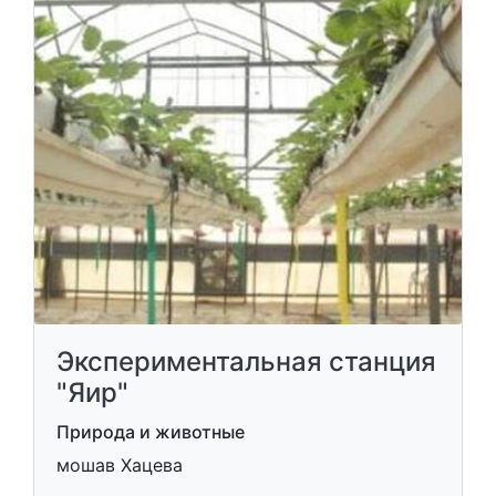
Экспериментальная станция
"Яир"
Природа и животные
мошав Хацева