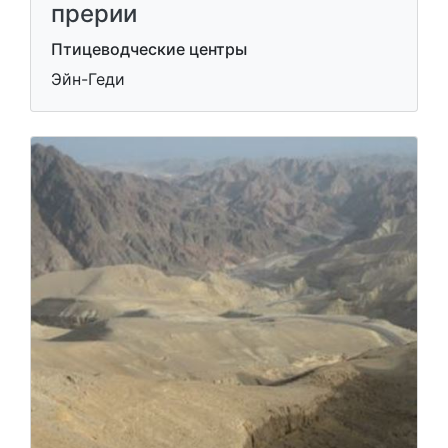
прерии
Птицеводческие центры
Эйн-Геди