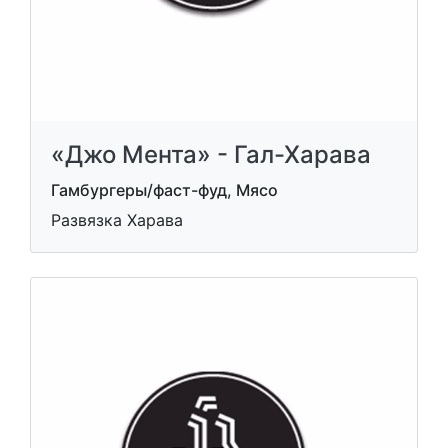
«Джо Мента» - Гал-Харава
Гамбургеры/фаст-фуд, Мясо
Развязка Харава