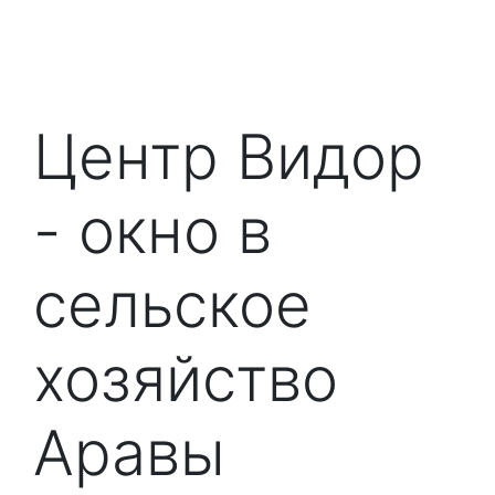
Центр Видор
- окно в
сельское
хозяйство
Аравы