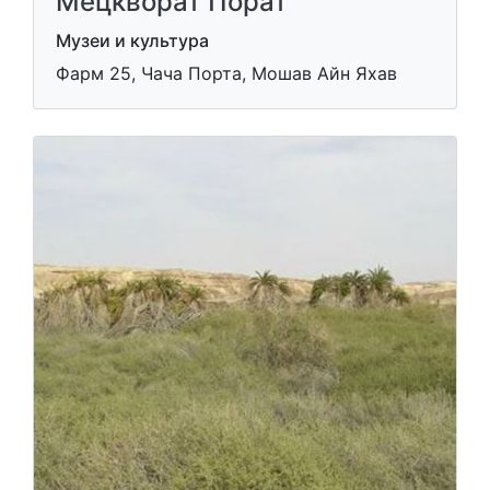
Мецкворат Порат
Музеи и культура
Фарм 25, Чача Порта, Мошав Айн Яхав