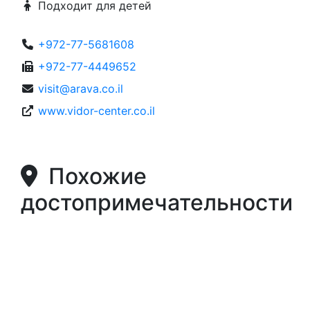
Подходит для детей
+972-77-5681608
+972-77-4449652
visit@arava.co.il
www.vidor-center.co.il
Похожие
достопримечательности