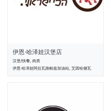
伊恩·哈泽娃汉堡店
汉堡/快餐, 肉类
伊恩·哈泽娃阿拉瓦路帕兹加油站, 艾因哈侧瓦