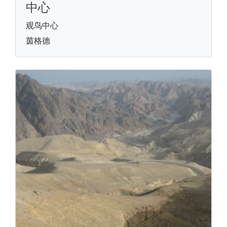
中心
观鸟中心
茵格德