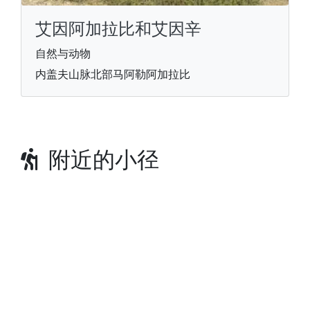
艾因阿加拉比和艾因辛
自然与动物
内盖夫山脉北部马阿勒阿加拉比
附近的小径