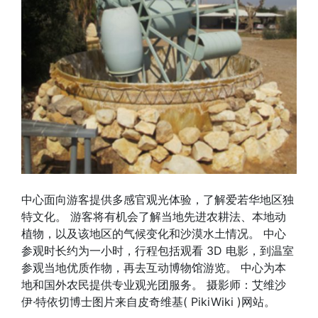
中心面向游客提供多感官观光体验，了解爱若华地区独
特文化。 游客将有机会了解当地先进农耕法、本地动
植物，以及该地区的气候变化和沙漠水土情况。 中心
参观时长约为一小时，行程包括观看 3D 电影，到温室
参观当地优质作物，再去互动博物馆游览。 中心为本
地和国外农民提供专业观光团服务。 摄影师：艾维沙
伊·特依切博士图片来自皮奇维基( PikiWiki )网站。