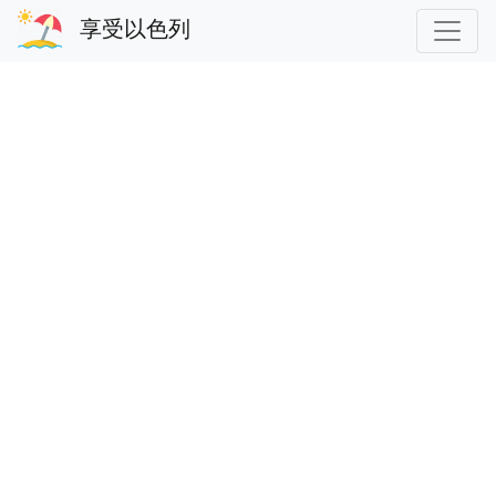
享受以色列