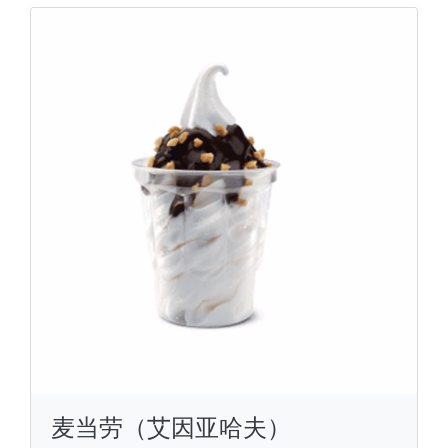
麦当劳（艾因亚哈夫）