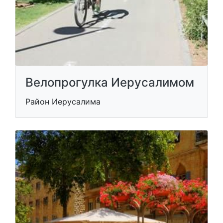
Велопрогулка Иерусалимом
Район Иерусалима