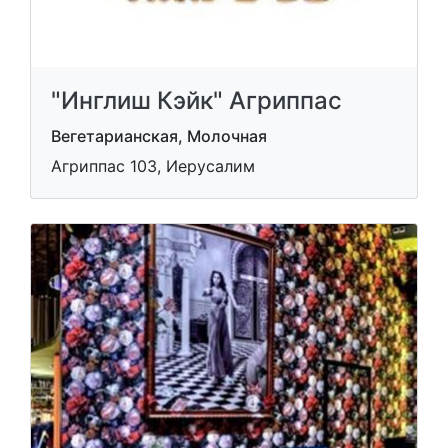
"Инглиш Кэйк" Агриппас
Вегетарианская, Молочная
Агриппас 103, Иерусалим