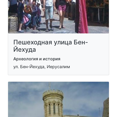
Пешеходная улица Бен-
Йехуда
Археология и история
ул. Бен-Йехуда, Иерусалим