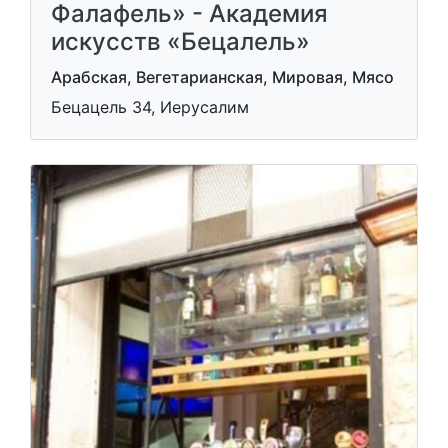
Фалафель» - Академия
искусств «Бецалель»
Арабская, Вегетарианская, Мировая, Мясо
Бецацель 34, Иерусалим