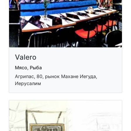
Valero
Мясо, Рыба
Агрипас, 80, рынок Махане Иегуда,
Иерусалим