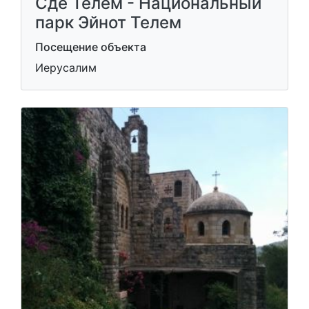
Сде Телем - Национальный
парк Эйнот Телем
Посещение объекта
Иерусалим