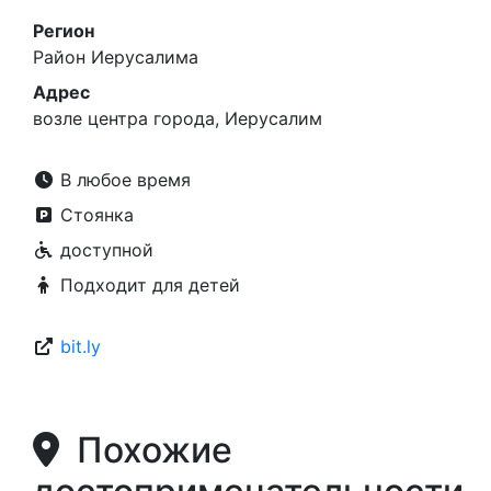
Регион
Район Иерусалима
Адрес
возле центра города, Иерусалим
В любое время
Стоянка
доступной
Подходит для детей
bit.ly
Похожие