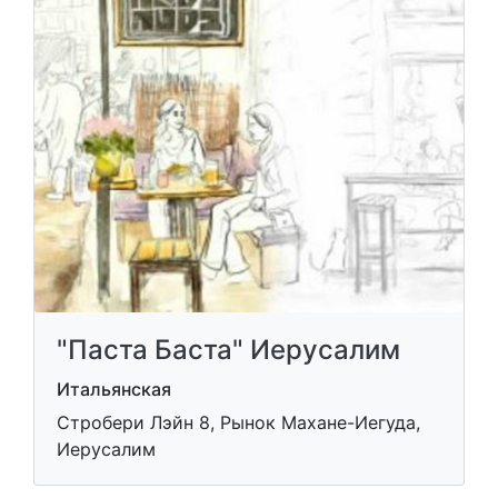
"Паста Баста" Иерусалим
Итальянская
Стробери Лэйн 8, Рынок Махане-Иегуда,
Иерусалим