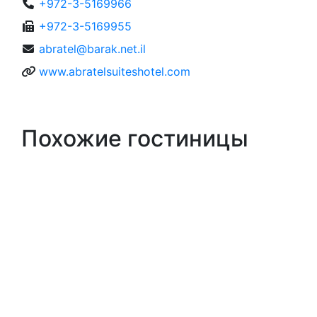
+972-3-5169966
+972-3-5169955
abratel@barak.net.il
www.abratelsuiteshotel.com
Похожие гостиницы