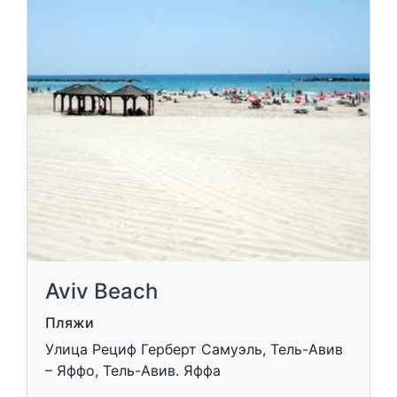
Aviv Beach
Пляжи
Улица Рециф Герберт Самуэль, Тель-Авив
– Яффо, Тель-Авив. Яффа