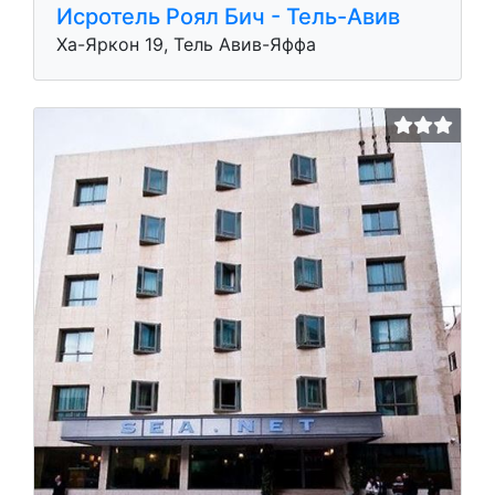
Исротель Роял Бич - Тель-Авив
Ха-Яркон 19, Тель Авив-Яффа