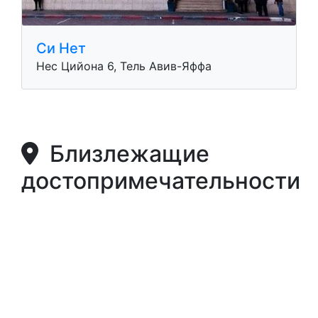
Си Нет
Нес Цийона 6, Тель Авив-Яффа
Близлежащие
достопримечательности