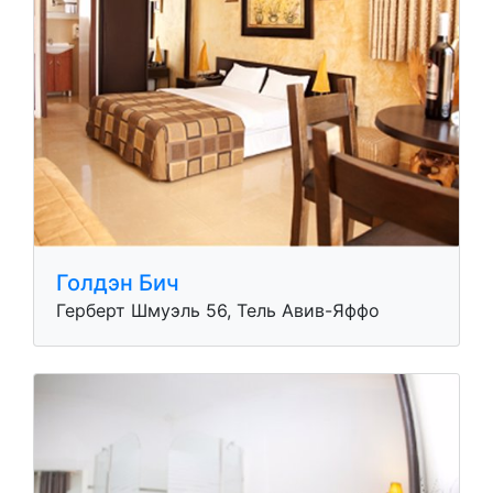
Голдэн Бич
Герберт Шмуэль 56, Тель Авив-Яффо