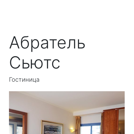
Абратель
Сьютс
Гостиница