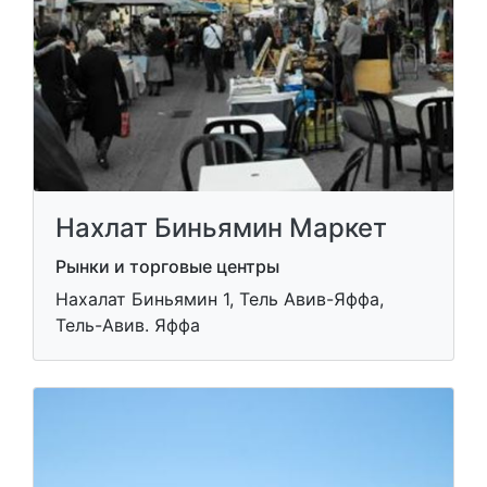
Нахлат Биньямин Маркет
Рынки и торговые центры
Нахалат Биньямин 1, Тель Авив-Яффа,
Тель-Авив. Яффа