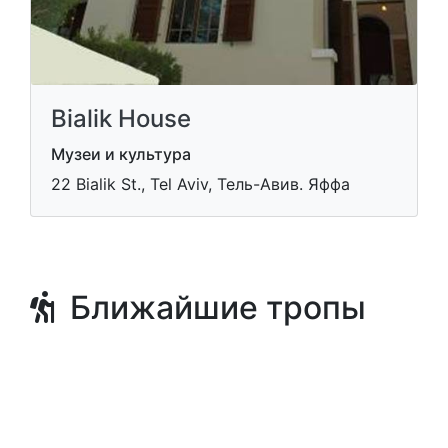
Bialik House
Музеи и культура
22 Bialik St., Tel Aviv, Тель-Авив. Яффа
Ближайшие тропы