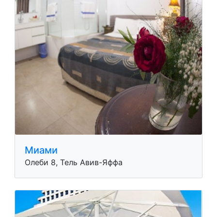
Миами
Олеби 8, Тель Авив-Яффа