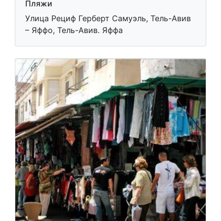
Пляжи
Улица Рециф Герберт Самуэль, Тель-Авив
– Яффо, Тель-Авив. Яффа