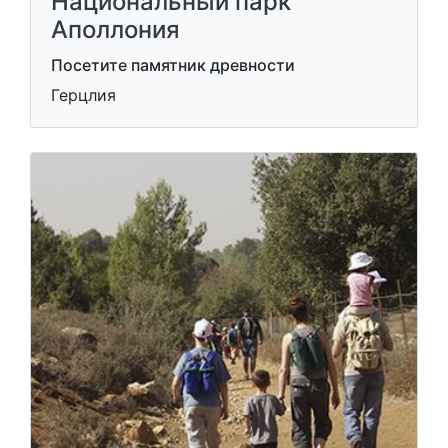
Национальный парк
Аполлония
Посетите памятник древности
Герцлия