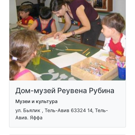
Дом-музей Реувена Рубина
Музеи и культура
ул. Бьялик , Тель-Авив 63324 14, Тель-
Авив. Яффа