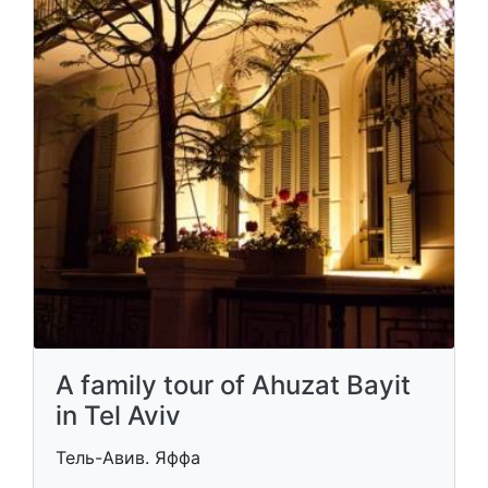
A family tour of Ahuzat Bayit
in Tel Aviv
Тель-Авив. Яффа