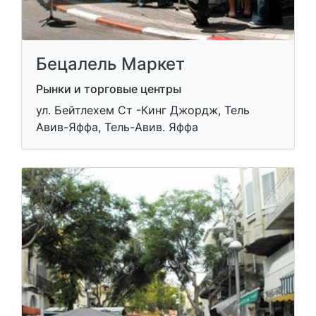
Бецалель Маркет
Рынки и торговые центры
ул. Бейтлехем Ст -Кинг Джордж, Тель
Авив-Яффа, Тель-Авив. Яффа