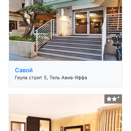
Савой
Геула стрит 5, Тель Авив-Яффа