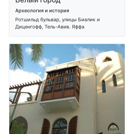
Археология и история
Ротшильд бульвар, улицы Биалик и
Диценгофф, Тель-Авив. Яффа