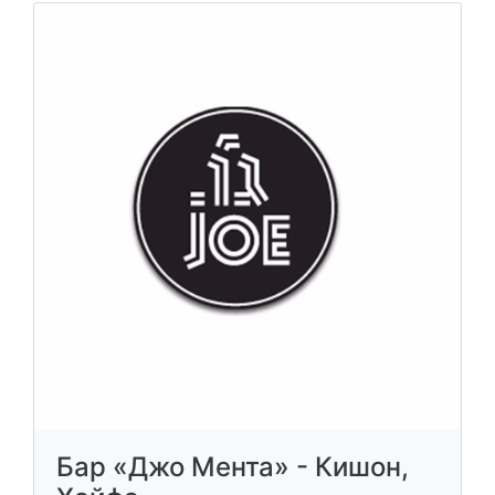
Бар «Джо Мента» - Кишон,