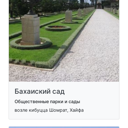
Бахаиский сад
Общественные парки и сады
возле кибуцца Шомрат, Хайфа