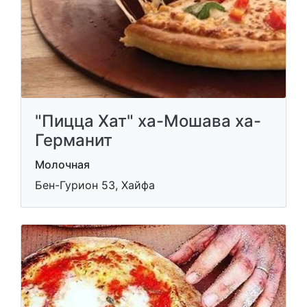
"Пицца Хат" ха-Мошава ха-
Германит
Молочная
Бен-Гурион 53, Хайфа