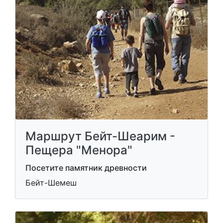
Маршрут Бейт-Шеарим -
Пещера "Менора"
Посетите памятник древности
Бейт-Шемеш