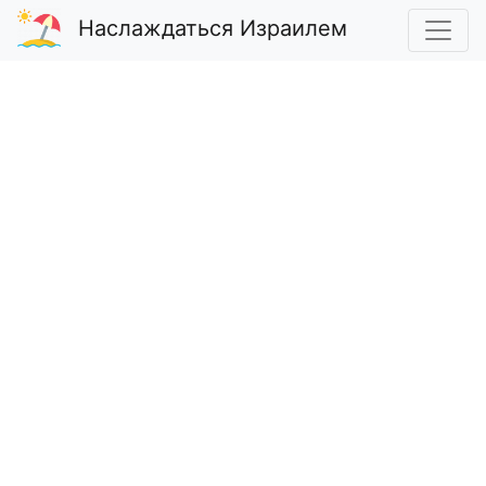
Наслаждаться Израилем