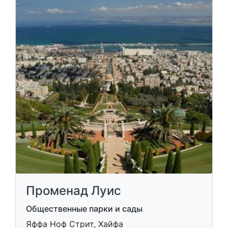
Променад Луис
Общественные парки и сады
Яффа Ноф Стрит, Хайфа