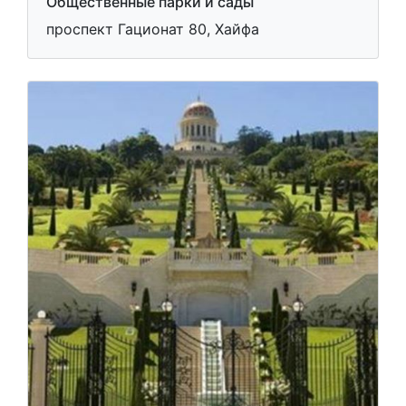
Общественные парки и сады
проспект Гационат 80, Хайфа