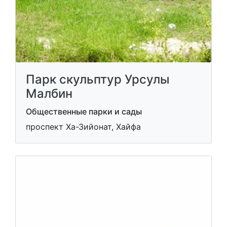
Парк скульптур Урсулы
Малбин
Общественные парки и сады
проспект Ха-Зийонат, Хайфа