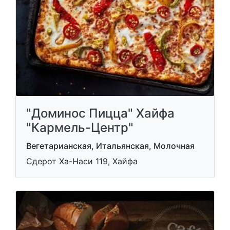
"Доминос Пицца" Хайфа
"Кармель-Центр"
Вегетарианская, Итальянская, Молочная
Сдерот Ха-Наси 119, Хайфа