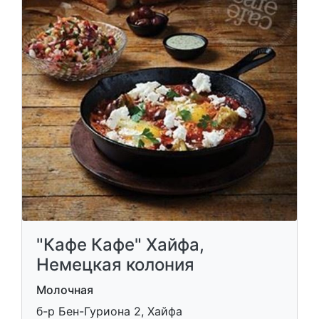
"Кафе Кафе" Хайфа,
Немецкая колония
Молочная
б-р Бен-Гуриона 2, Хайфа