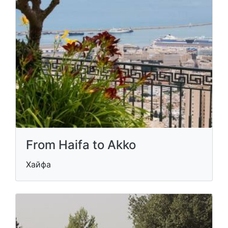
From Haifa to Akko
Хайфа