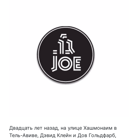
Двадцать лет назад, на улице Хашмонаим в
Тель-Авиве, Дэвид Клейн и Дов Гольдфарб,