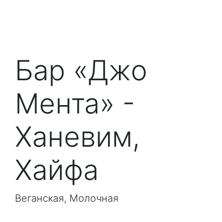
Бар «Джо
Мента» -
Ханевим,
Хайфа
Веганская, Молочная