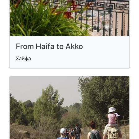
From Haifa to Akko
Хайфа