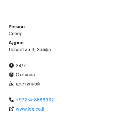
Регион
Север
Адрес
Левонтин 3, Хайфа
24/7
Стоянка
доступной
+972-4-8668932
www.joe.co.il