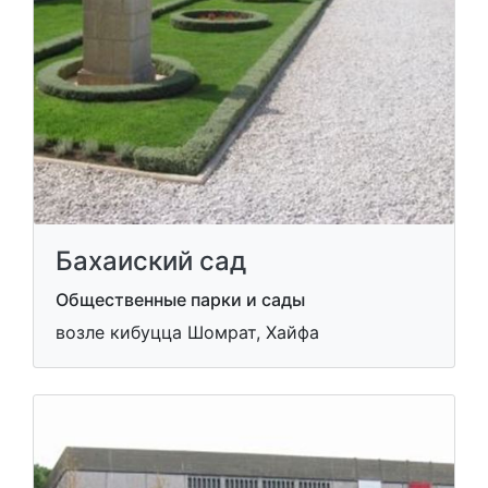
Бахаиский сад
Общественные парки и сады
возле кибуцца Шомрат, Хайфа