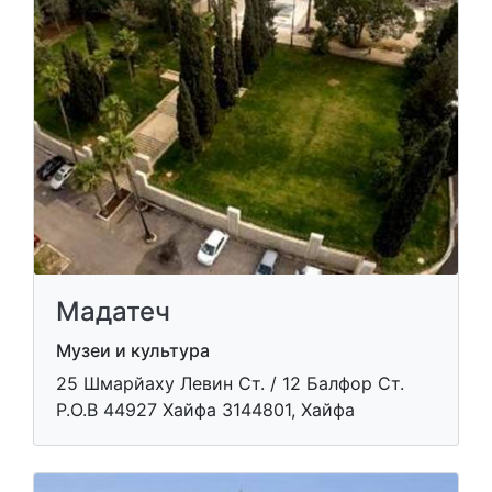
Мадатеч
Музеи и культура
​25 Шмарйаху Левин Ст. / 12 Балфор Ст.
P.O.B 44927 Хайфа 3144801, Хайфа