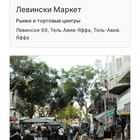
Левински Маркет
Рынки и торговые центры
Левински 69, Тель Авив-Яффа, Тель-Авив.
Яффа