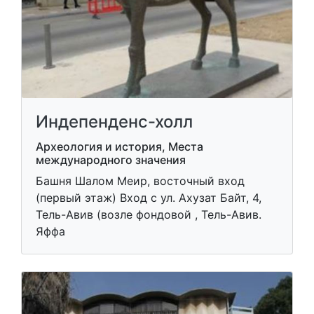
Индепенденс-холл
Археология и история, Места
международного значения
Башня Шалом Меир, восточный вход
(первый этаж) Вход с ул. Ахузат Байт, 4,
Тель-Авив (возле фондовой , Тель-Авив.
Яффа