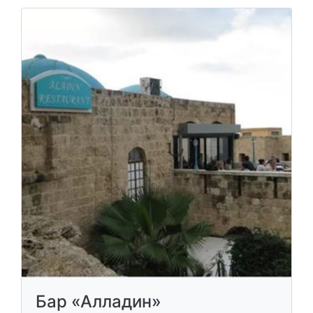
Бар «Алладин»