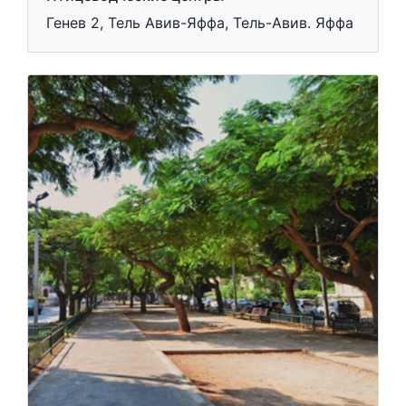
Генев 2, Тель Авив-Яффа, Тель-Авив. Яффа