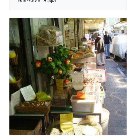
Тель-Авив. Яффа