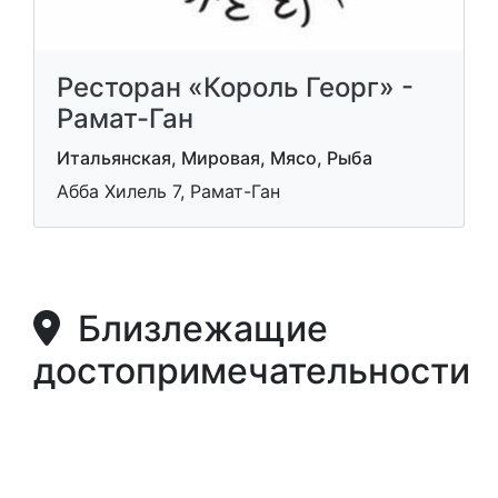
Ресторан «Король Георг» -
Рамат-Ган
Итальянская, Мировая, Мясо, Рыба
Абба Хилель 7, Рамат-Ган
Близлежащие
достопримечательности