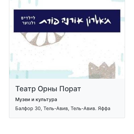
Театр Орны Порат
Музеи и культура
Балфор 30, Тель-Авив, Тель-Авив. Яффа