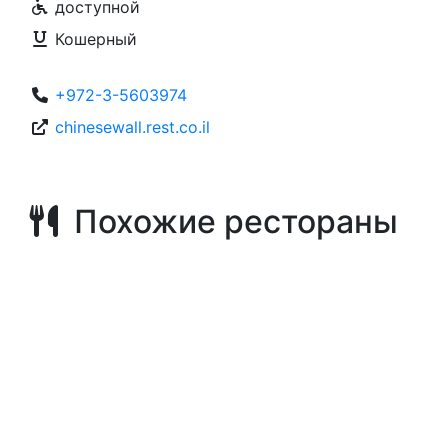
доступной
Кошерный
+972-3-5603974
chinesewall.rest.co.il
Похожие рестораны