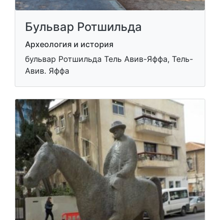
Бульвар Ротшильда
Археология и история
бульвар Ротшильда Тель Авив-Яффа, Тель-
Авив. Яффа