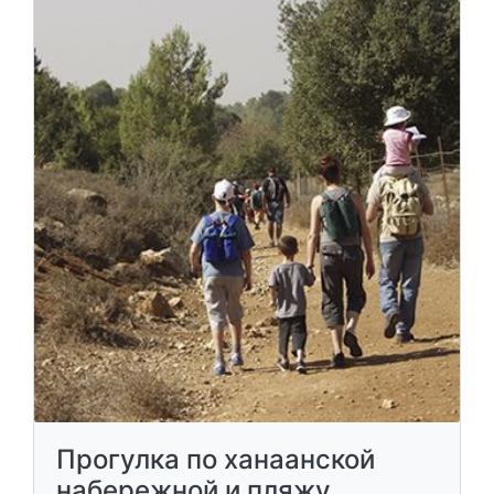
Прогулка по ханаанской
набережной и пляжу