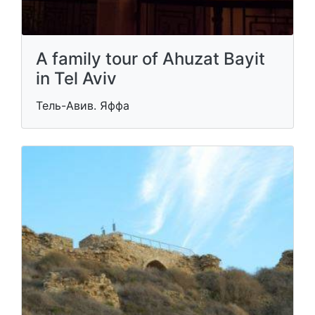
A family tour of Ahuzat Bayit
in Tel Aviv
Тель-Авив. Яффа