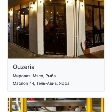
Ouzeria
Мировая, Мясо, Рыба
Matalon 44, Тель-Авив. Яффа