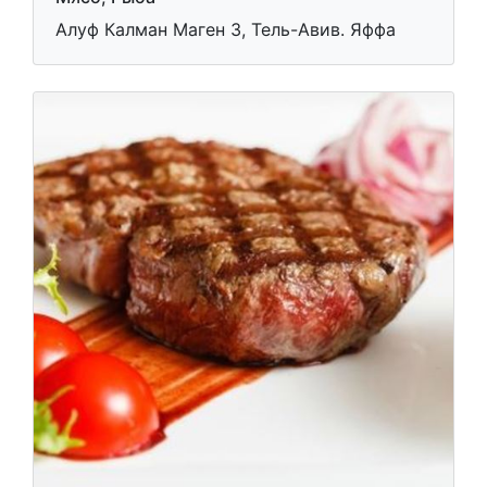
Алуф Калман Маген 3, Тель-Авив. Яффа