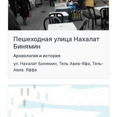
Пешеходная улица Нахалат
Бинямин
Археология и история
ул. Нахалат Бинямин, Тель Авив-Яфа, Тель-
Авив. Яффа