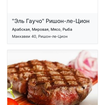
"Эль Гаучо" Ришон-ле-Цион
Арабская, Мировая, Мясо, Рыба
Маккавеи 40, Ришон-ле-Цион