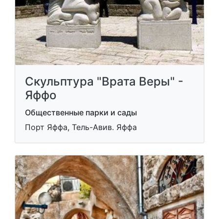
Скульптура "Врата Веры" -
Яффо
Общественные парки и сады
Порт Яффа, Тель-Авив. Яффа