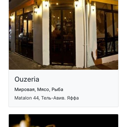
Ouzeria
Мировая, Мясо, Рыба
Matalon 44, Тель-Авив. Яффа