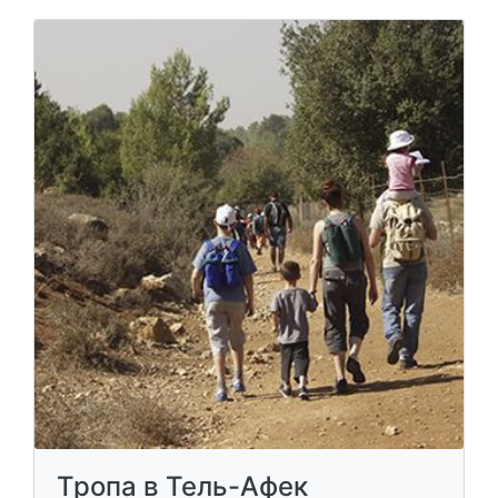
Тропа в Тель-Афек