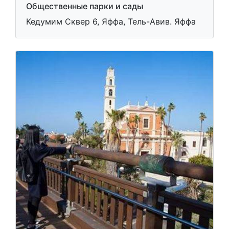
Общественные парки и сады
Кедумим Сквер 6, Яффа, Тель-Авив. Яффа