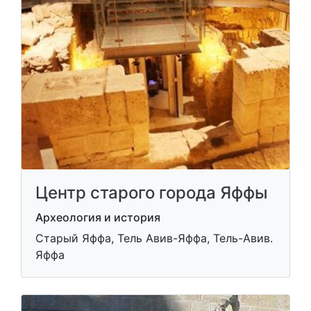
Центр старого города Яффы
Археология и история
Старый Яффа, Тель Авив-Яффа, Тель-Авив.
Яффа