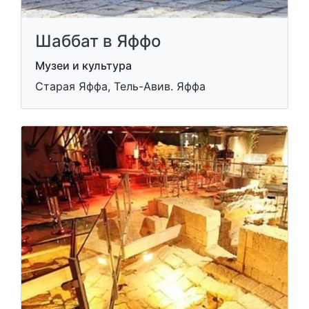
Шаббат в Яффо
Музеи и культура
Старая Яффа, Тель-Авив. Яффа