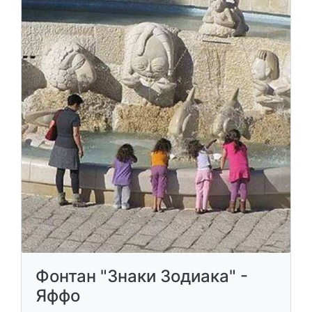
Фонтан "Знаки Зодиака" -
Яффо