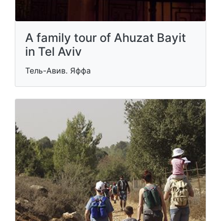
A family tour of Ahuzat Bayit
in Tel Aviv
Тель-Авив. Яффа