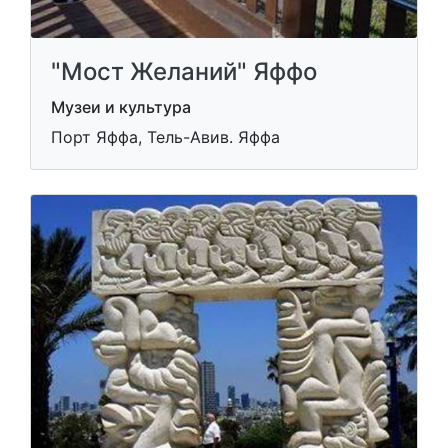
"Мост Желаний" Яффо
Музеи и культура
Порт Яффа, Тель-Авив. Яффа