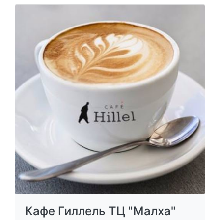
Кафе Гиллель ТЦ "Малха"