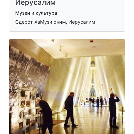
Иерусалим
Музеи и культура
Сдерот ХаМузи'оним, Иерусалим