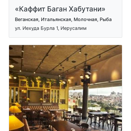
«Каффит Баган Хабутани»
Веганская, Итальянская, Молочная, Рыба
ул. Иехуда Бурла 1, Иерусалим