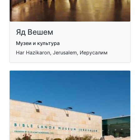
Яд Вешем
Музеи и культура
Har Hazikaron, Jerusalem, Иерусалим