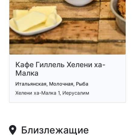
Кафе Гиллель Хелени ха-
Малка
Итальянская, Молочная, Рыба
Хелени ха-Малка 1, Иерусалим
Близлежащие