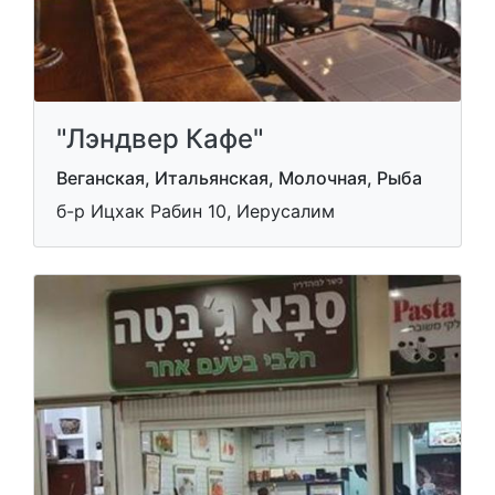
"Лэндвер Кафе"
Веганская, Итальянская, Молочная, Рыба
б-р Ицхак Рабин 10, Иерусалим