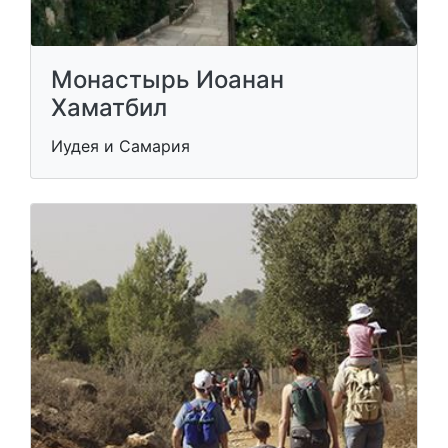
Монастырь Иоанан
Хаматбил
Иудея и Самария