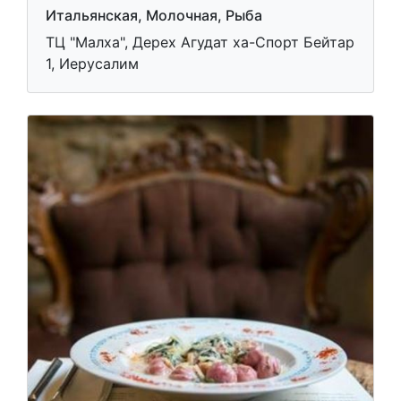
Итальянская, Молочная, Рыба
ТЦ "Малха", Дерех Агудат ха-Спорт Бейтар
1, Иерусалим