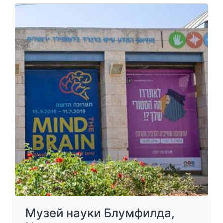
Музей науки Блумфилда,