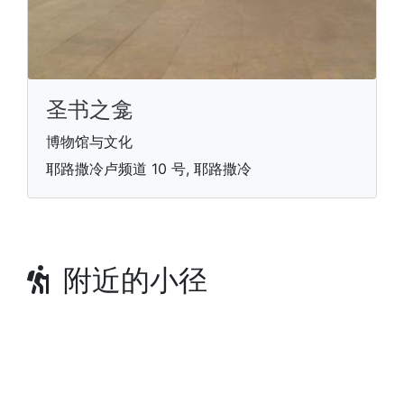
圣书之龛
博物馆与文化
耶路撒冷卢频道 10 号, 耶路撒冷
附近的小径