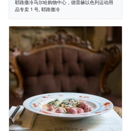
耶路撒冷马尔哈购物中心，德雷赫以色列运动用
品专卖 1 号, 耶路撒冷