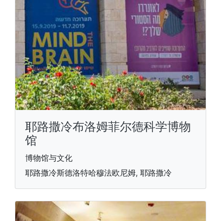
耶路撒冷布洛姆菲尔德科学博物
馆
博物馆与文化
耶路撒冷斯德洛特哈穆法欧尼姆, 耶路撒冷