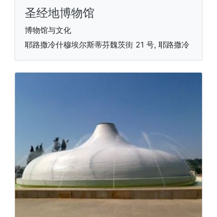
圣经地博物馆
博物馆与文化
耶路撒冷什穆埃尔斯蒂芬魏茨街 21 号, 耶路撒冷