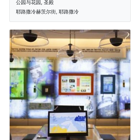
公园与花园, 圣殿
耶路撒冷赫茨尔街, 耶路撒冷