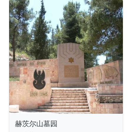
赫茨尔山墓园