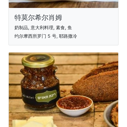
特莫尔希尔肖姆
奶制品, 意大利料理, 素食, 鱼
约尔摩西所罗门 5 号, 耶路撒冷