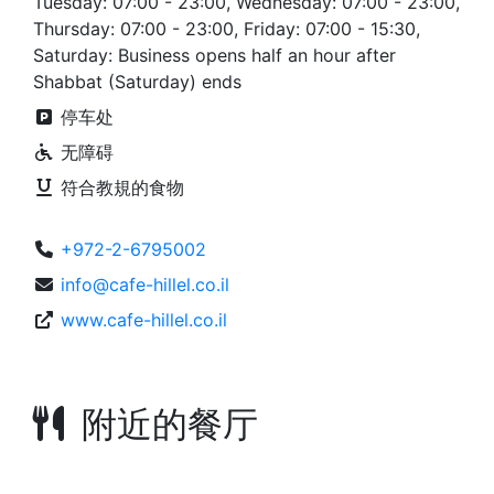
Tuesday: 07:00 - 23:00, Wednesday: 07:00 - 23:00,
Thursday: 07:00 - 23:00, Friday: 07:00 - 15:30,
Saturday: Business opens half an hour after
Shabbat (Saturday) ends
停车处
无障碍
符合教規的食物
+972-2-6795002
info@cafe-hillel.co.il
www.cafe-hillel.co.il
附近的餐厅