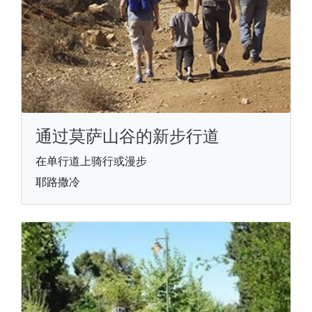
通过莫萨山谷的新步行道
在单行道上骑行或漫步
耶路撒冷