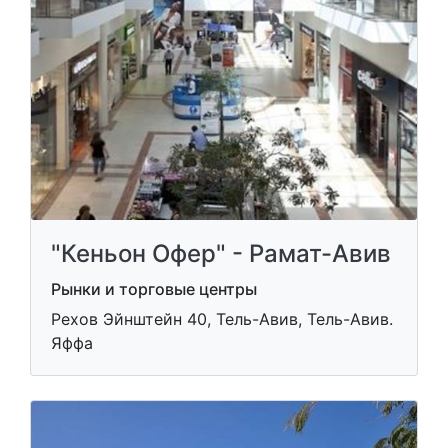
"Кеньон Офер" - Рамат-Авив
Рынки и торговые центры
Рехов Эйнштейн 40, Тель-Авив, Тель-Авив.
Яффа