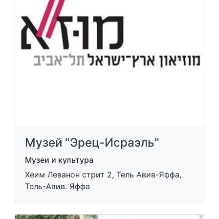
Музей "Эрец-Исраэль"
Музеи и культура
Хеим Леванон стрит 2, Тель Авив-Яффа,
Тель-Авив. Яффа