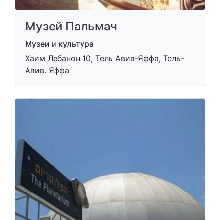
Музей Пальмач
Музеи и культура
Хаим Лебанон 10, Тель Авив-Яффа, Тель-
Авив. Яффа