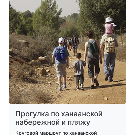
Прогулка по ханаанской
набережной и пляжу
Круговой маршрут по ханаанской