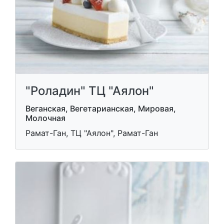
"Роладин" ТЦ "Аялон"
Веганская, Вегетарианская, Мировая,
Молочная
Рамат-Ган, ТЦ "Аялон", Рамат-Ган