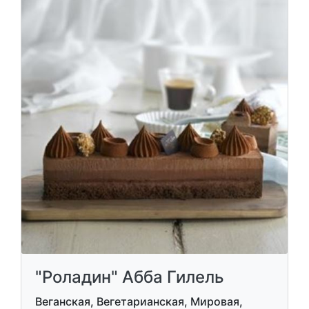
"Роладин" Абба Гилель
Веганская, Вегетарианская, Мировая,