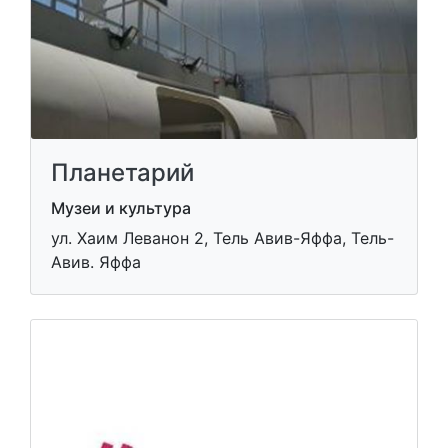
Планетарий
Музеи и культура
ул. Хаим Леванон 2, Тель Авив-Яффа, Тель-
Авив. Яффа