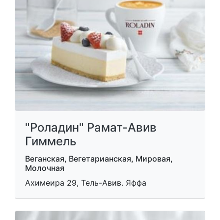
"Роладин" Рамат-Авив
Гиммель
Веганская, Вегетарианская, Мировая,
Молочная
Ахимеира 29, Тель-Авив. Яффа