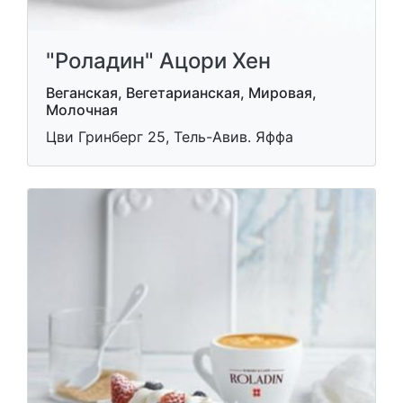
"Роладин" Ацори Хен
Веганская, Вегетарианская, Мировая,
Молочная
Цви Гринберг 25, Тель-Авив. Яффа