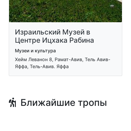
Израильский Музей в
Центре Ицхака Рабина
Музеи и культура
Хейм Леванон 8, Рамат-Авив, Тель Авив-
Яффа, Тель-Авив. Яффа
Ближайшие тропы