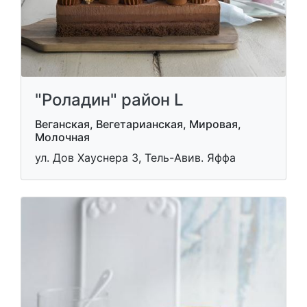
"Роладин" район L
Веганская, Вегетарианская, Мировая,
Молочная
ул. Дов Хауснера 3, Тель-Авив. Яффа