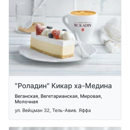
"Роладин" Кикар ха-Медина
Веганская, Вегетарианская, Мировая,
Молочная
ул. Вейцман 32, Тель-Авив. Яффа