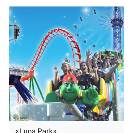
«Luna Park»