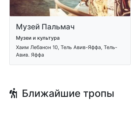
Музей Пальмач
Музеи и культура
Хаим Лебанон 10, Тель Авив-Яффа, Тель-
Авив. Яффа
Ближайшие тропы