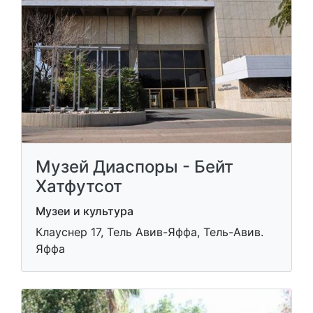
Музей Диаспоры - Бейт
Хатфутсот
Музеи и культура
Клауснер 17, Тель Авив-Яффа, Тель-Авив.
Яффа