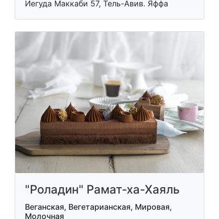
Иегуда Маккаби 57, Тель-Авив. Яффа
"Роладин" Рамат-ха-Хаяль
Веганская, Вегетарианская, Мировая,
Молочная