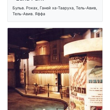
Бульв. Роках, Ганей ха-Тааруха, Тель-Авив,
Тель-Авив. Яффа