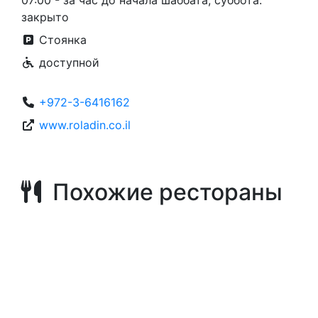
07:00 - за час до начала шаббата, суббота:
закрыто
Стоянка
доступной
+972-3-6416162
www.roladin.co.il
Похожие рестораны