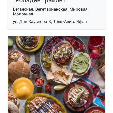
"Роладин" район L
Веганская, Вегетарианская, Мировая,
Молочная
ул. Дов Хауснера 3, Тель-Авив. Яффа