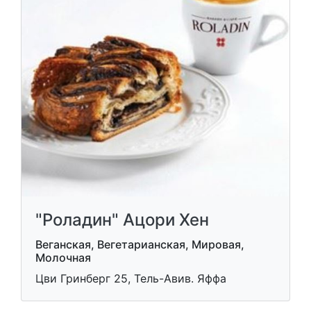
"Роладин" Ацори Хен
Веганская, Вегетарианская, Мировая,
Молочная
Цви Гринберг 25, Тель-Авив. Яффа