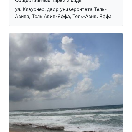
Общественные парки и сады
ул. Клауснер, двор университета Тель-
Авива, Тель Авив-Яффа, Тель-Авив. Яффа