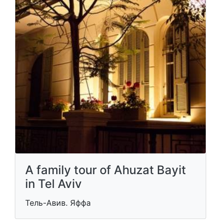
A family tour of Ahuzat Bayit
in Tel Aviv
Тель-Авив. Яффа