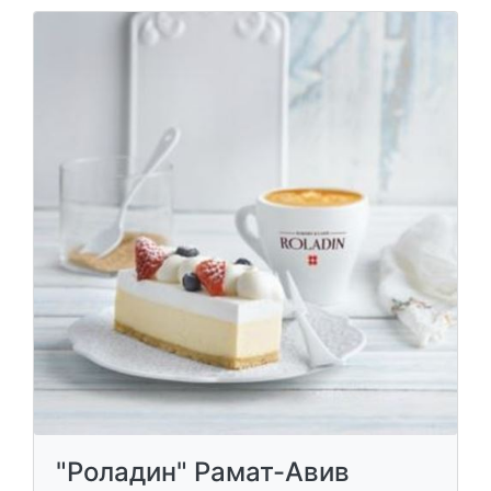
"Роладин" Рамат-Авив