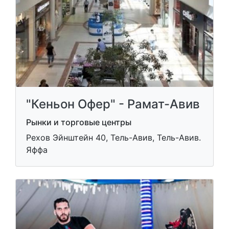
"Кеньон Офер" - Рамат-Авив
Рынки и торговые центры
Рехов Эйнштейн 40, Тель-Авив, Тель-Авив.
Яффа