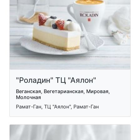
"Роладин" ТЦ "Аялон"
Веганская, Вегетарианская, Мировая,
Молочная
Рамат-Ган, ТЦ "Аялон", Рамат-Ган