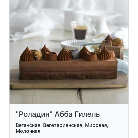
"Роладин" Абба Гилель
Веганская, Вегетарианская, Мировая,
Молочная