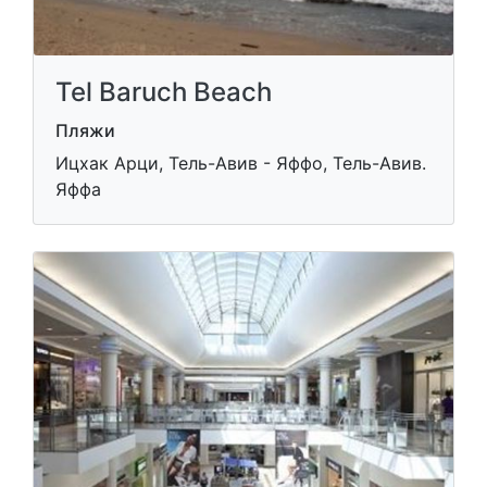
Tel Baruch Beach
Пляжи
Ицхак Арци, Тель-Авив - Яффо, Тель-Авив.
Яффа