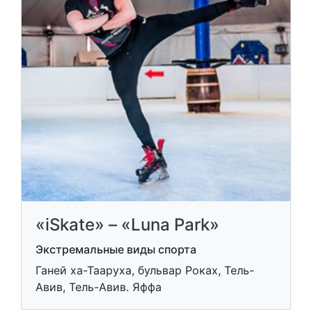
«iSkate» – «Luna Park»
Экстремальные виды спорта
Ганей ха-Тааруха, бульвар Роках, Тель-
Авив, Тель-Авив. Яффа