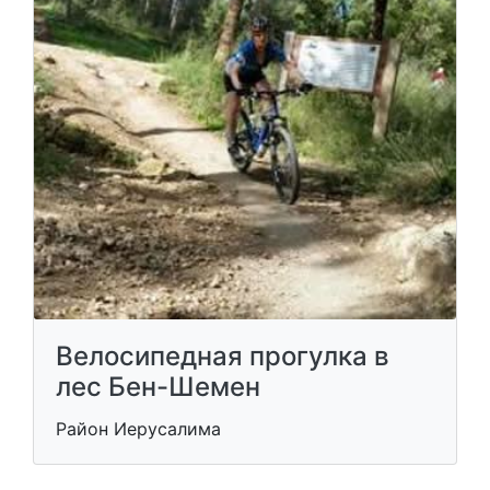
Велосипедная прогулка в
лес Бен-Шемен
Район Иерусалима