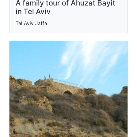
A family tour of Ahuzat Bayit
in Tel Aviv
Tel Aviv Jaffa