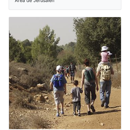
Área de Jerusalén