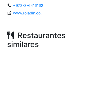
+972-3-6416162
www.roladin.co.il
Restaurantes
similares