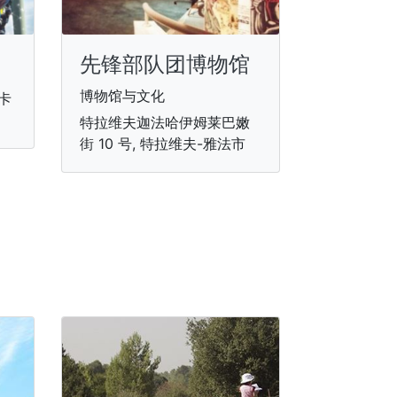
先锋部队团博物馆
博物馆与文化
卡
特拉维夫迦法哈伊姆莱巴嫩
街 10 号, 特拉维夫-雅法市