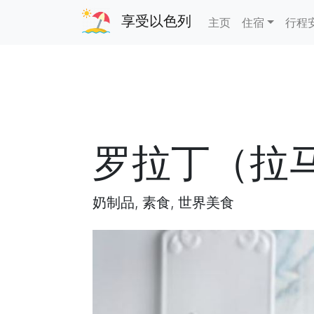
享受以色列
主页
住宿
行程
罗拉丁（拉
奶制品, 素食, 世界美食