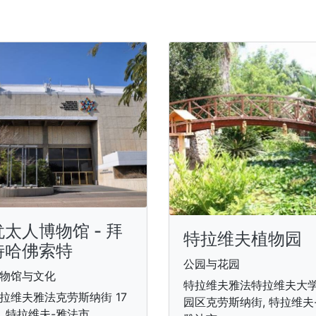
犹太人博物馆 - 拜
特拉维夫植物园
特哈佛索特
公园与花园
物馆与文化
特拉维夫雅法特拉维夫大
拉维夫雅法克劳斯纳街 17
园区克劳斯纳街, 特拉维夫
, 特拉维夫-雅法市