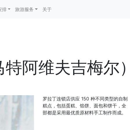
安排
旅游服务
关于
马特阿维夫吉梅尔
罗拉丁连锁店供应 150 种不同类型的自制
糕点，包括蛋糕、馅饼、面包和饼干，全
部都是采用最优质原材料手工制作而成。