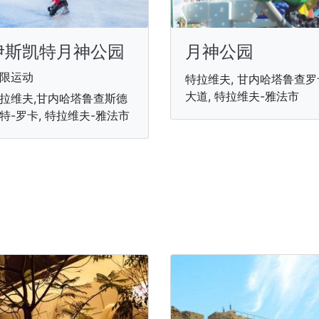
伊斯凯特月神公园
月神公园
限运动
特拉维夫, 甘内哈塔鲁查罗
大道, 特拉维夫-雅法市
拉维夫,甘内哈塔鲁查斯德
特-罗卡, 特拉维夫-雅法市