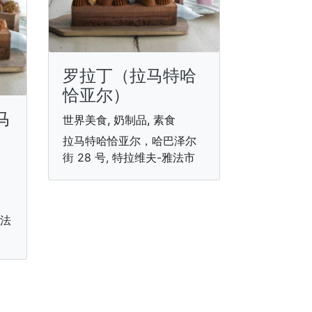
罗拉丁（拉马特哈
恰亚尔）
达马
世界美食, 奶制品, 素食
拉马特哈恰亚尔，哈巴泽尔
街 28 号, 特拉维夫-雅法市
雅法