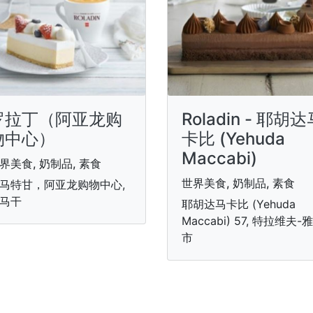
罗拉丁（阿亚龙购
Roladin - 耶胡
物中心）
卡比 (Yehuda
Maccabi)
界美食, 奶制品, 素食
世界美食, 奶制品, 素食
马特甘，阿亚龙购物中心,
马干
耶胡达马卡比 (Yehuda
Maccabi) 57, 特拉维夫-
市