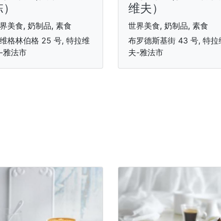
陈）
维夫）
界美食, 奶制品, 素食
世界美食, 奶制品, 素食
维格林伯格 25 号, 特拉维
布罗德斯基街 43 号, 特拉
-雅法市
夫-雅法市