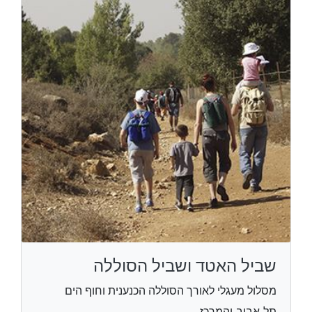
שביל האטד ושביל הסוללה
מסלול מעגלי לאורך הסוללה הכנענית וחוף הים
תל אביב והמרכז