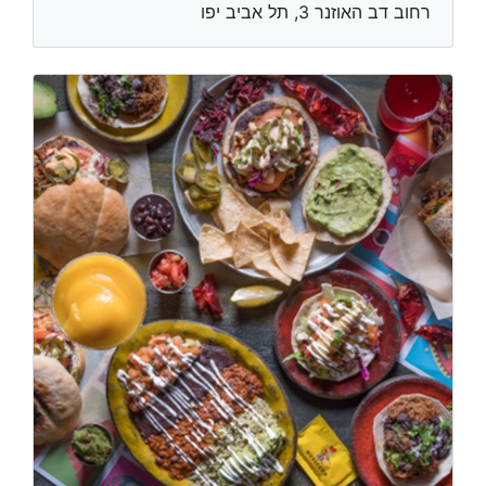
רחוב דב האוזנר 3, תל אביב יפו