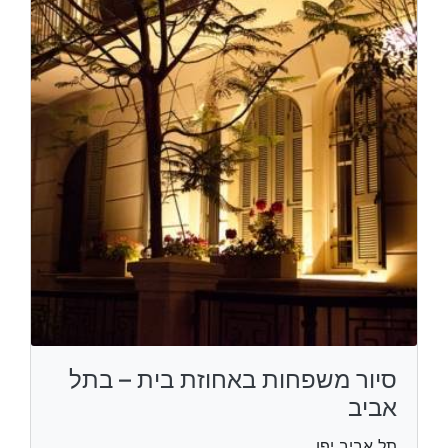
סיור משפחות באחוזת בית – בתל
אביב
תל אביב יפו