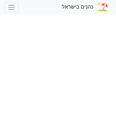
נהנים בישראל