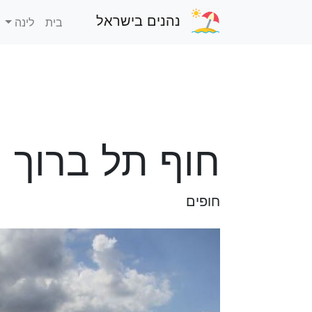
נהנים בישראל
בית
לינה
חוף תל ברוך
חופים