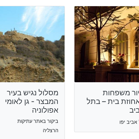
ור משפחות
מסלול נגיש בעיר
חוזת בית – בתל
המבצר - גן לאומי
יב
אפולוניה
ביקור באתר עתיקות
אביב יפו
הרצליה