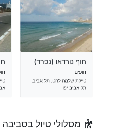
חוף נורדאו (נפרד)
חו
חופים
חופ
טיילת שלמה להט, תל אביב,
טיי
תל אביב יפו
אבי
מסלולי טיול בסביבה