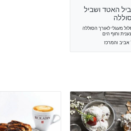
יל האטד ושביל
וללה
ול מעגלי לאורך הסוללה
ענית וחוף הים
אביב והמרכז