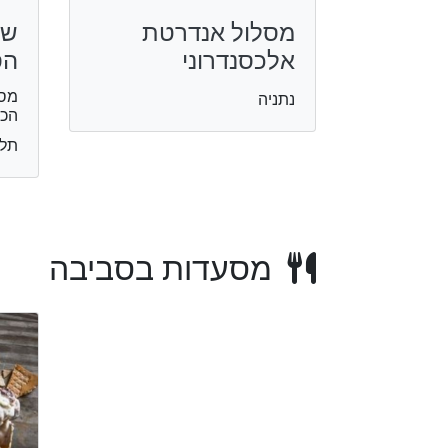
מסלול אנדרטת
שב
אלכסנדרוני
הס
מסל
נתניה
הכנ
תל 
מסעדות בסביבה