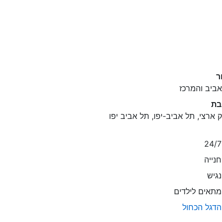
ר
ביב והמרכז
בת
 ארצי, תל אביב-יפו, תל אביב יפו
נייה
גיש
תאים לילדים
דגל הכחול