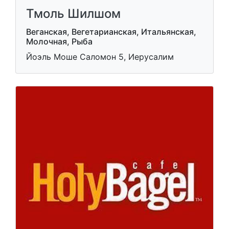
Тмоль Шилшом
Веганская, Вегетарианская, Итальянская,
Молочная, Рыба
Йоэль Моше Саломон 5, Иерусалим