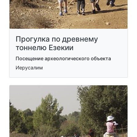
Прогулка по древнему
тоннелю Езекии
Посещение археологического объекта
Иерусалим