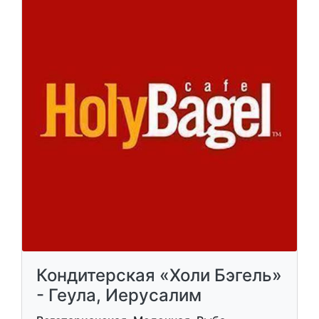
Кондитерская «Холи Бэгель»
- Геула, Иерусалим