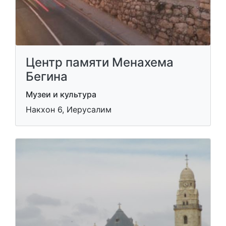
Центр памяти Менахема
Бегина
Музеи и культура
Накхон 6, Иерусалим