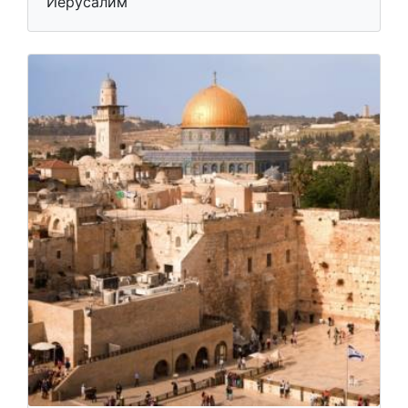
Иерусалим