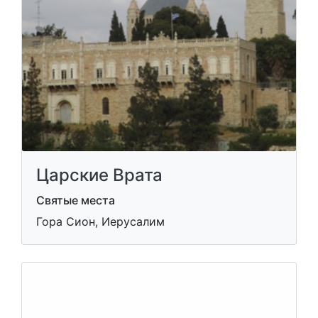
Царские Врата
Святые места
Гора Сион, Иерусалим