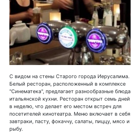
С видом на стены Старого города Иерусалима.
Белый ресторан, расположенный в комплексе
"Синематека", предлагает разнообразные блюда
итальянской кухни. Ресторан открыт семь дней
в неделю, что делает его местом встреч для
посетителей кинотеатра. Меню включает в себя
завтраки, пасту, фокаччу, салаты, пиццу, мясо и
рыбу.