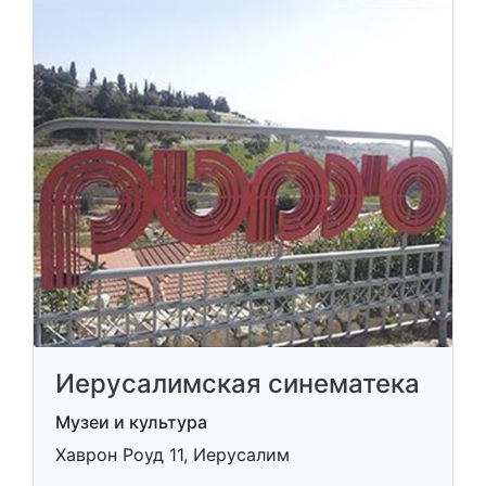
Иерусалимская синематека
Музеи и культура
Хаврон Роуд 11, Иерусалим