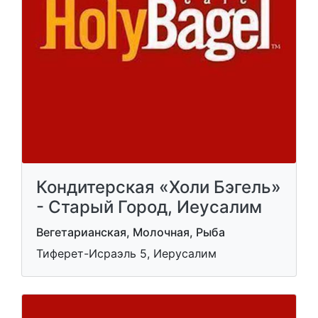
Кондитерская «Холи Бэгель»
- Старый Город, Иеусалим
Вегетарианская, Молочная, Рыба
Тиферет-Исраэль 5, Иерусалим