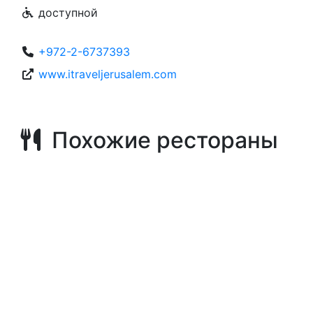
доступной
+972-2-6737393
www.itraveljerusalem.com
Похожие рестораны