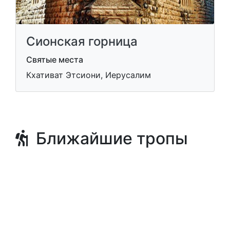
Сионская горница
Святые места
Кхативат Этсиони, Иерусалим
Ближайшие тропы