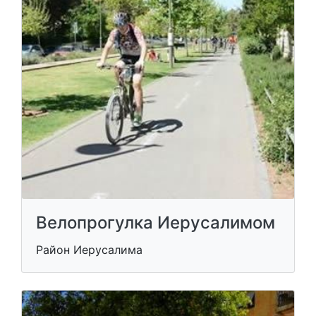
Велопрогулка Иерусалимом
Район Иерусалима