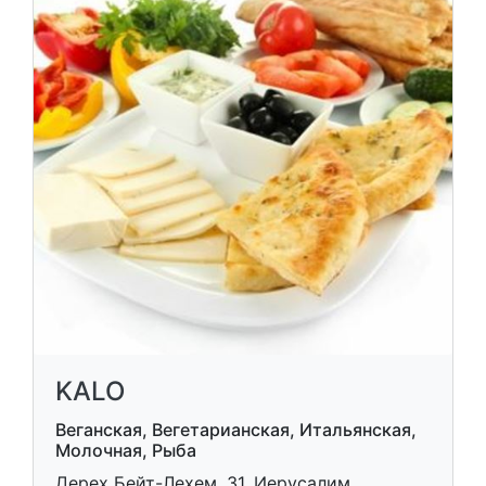
KALO
Веганская, Вегетарианская, Итальянская,
Молочная, Рыба
Дерех Бейт-Лехем, 31, Иерусалим