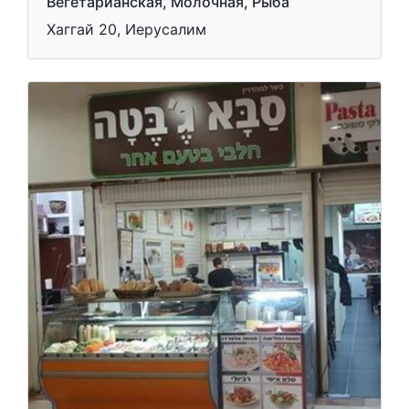
Вегетарианская, Молочная, Рыба
Хаггай 20, Иерусалим