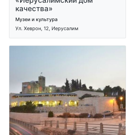
«Иерусалимский дом
качества»
Музеи и культура
Ул. Хеврон, 12, Иерусалим