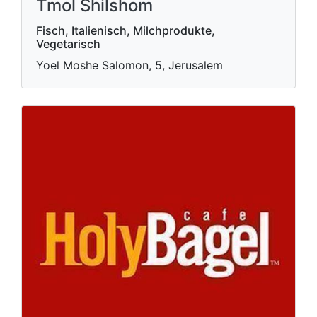
Tmol Shilshom
Fisch, Italienisch, Milchprodukte,
Vegetarisch
Yoel Moshe Salomon, 5, Jerusalem