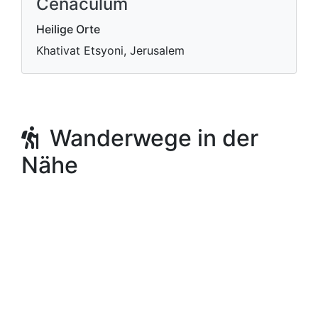
Cenaculum
Heilige Orte
Khativat Etsyoni, Jerusalem
Wanderwege in der
Nähe