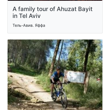
A family tour of Ahuzat Bayit
in Tel Aviv
Тель-Авив. Яффа