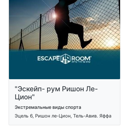
"Эскейп- рум Ришон Ле-
Цион"
Экстремальные виды спорта
Эцель 6, Ришон ле-Цион, Тель-Авив. Яффа