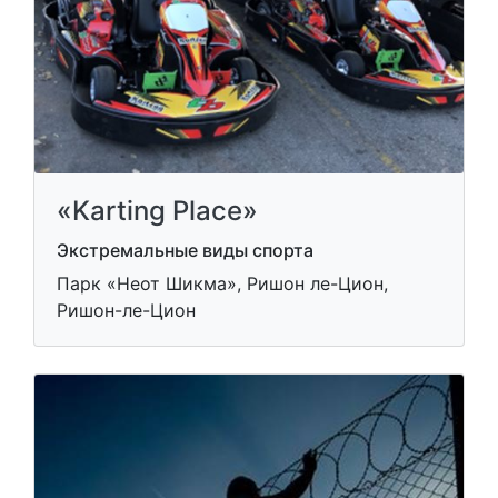
«Karting Place»
Экстремальные виды спорта
Парк «Неот Шикма», Ришон ле-Цион,
Ришон-ле-Цион