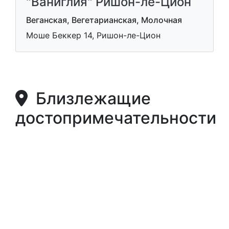
"Ваниглия" Ришон-ле-Цион
Веганская, Вегетарианская, Молочная
Моше Беккер 14, Ришон-ле-Цион
Близлежащие
достопримечательности