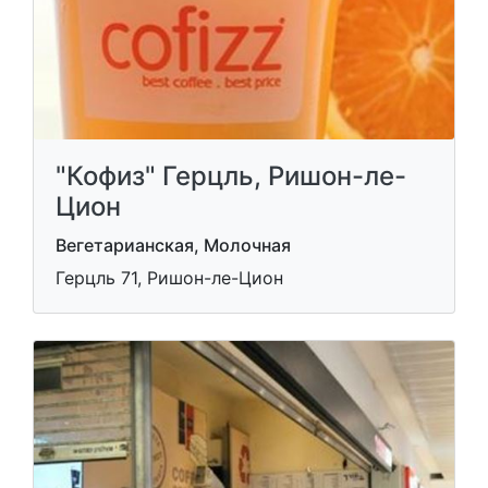
"Кофиз" Герцль, Ришон-ле-
Цион
Вегетарианская, Молочная
Герцль 71, Ришон-ле-Цион