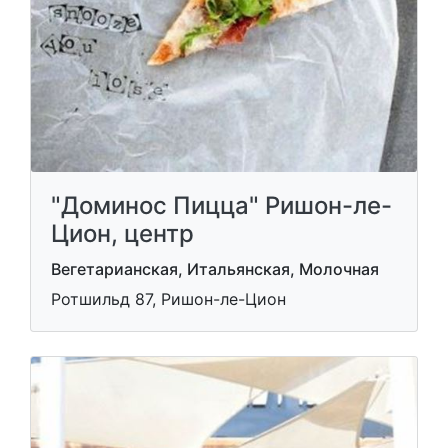
"Доминос Пицца" Ришон-ле-
Цион, центр
Вегетарианская, Итальянская, Молочная
Ротшильд 87, Ришон-ле-Цион