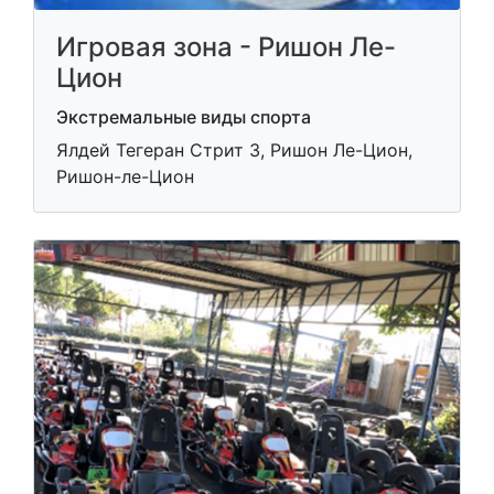
Игровая зона - Ришон Ле-
Цион
Экстремальные виды спорта
Ялдей Тегеран Стрит 3, Ришон Ле-Цион,
Ришон-ле-Цион