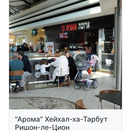
"Арома" Хейхал-ха-Тарбут
Ришон-ле-Цион