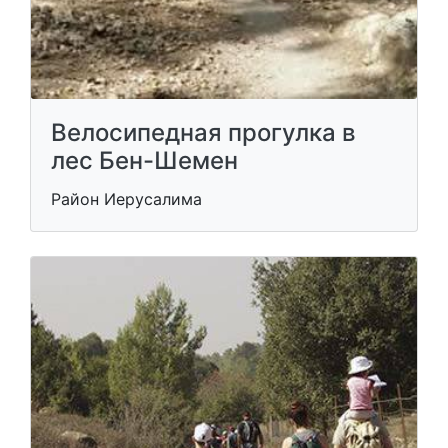
Велосипедная прогулка в
лес Бен-Шемен
Район Иерусалима