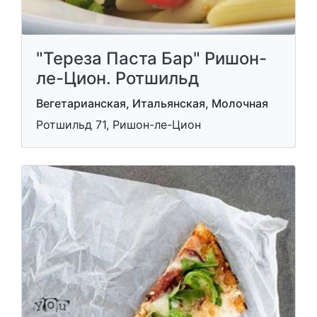
"Тереза ​​Паста Бар" Ришон-
ле-Цион. Ротшильд
Вегетарианская, Итальянская, Молочная
Ротшильд 71, Ришон-ле-Цион