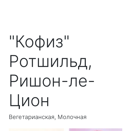
"Кофиз"
Ротшильд,
Ришон-ле-
Цион
Вегетарианская, Молочная