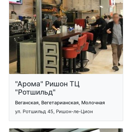
"Арома" Ришон ТЦ
"Ротшильд"
Веганская, Вегетарианская, Молочная
ул. Ротшильд 45, Ришон-ле-Цион