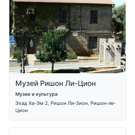
Музей Ришон Ли-Цион
Музеи и культура
Эхад Ха-Эм 2, Ришон Ли-Зион, Ришон-ле-
Цион