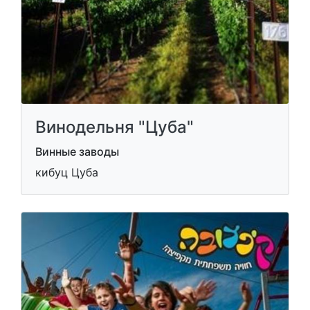
Винодельня "Цуба"
Винные заводы
кибуц Цуба