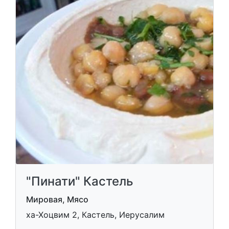
"Пинати" Кастель
Мировая, Мясо
ха-Хоцвим 2, Кастель, Иерусалим