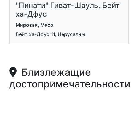
"Пинати" Гиват-Шауль, Бейт
ха-Дфус
Мировая, Мясо
Бейт ха-Дфус 11, Иерусалим
Близлежащие
достопримечательности