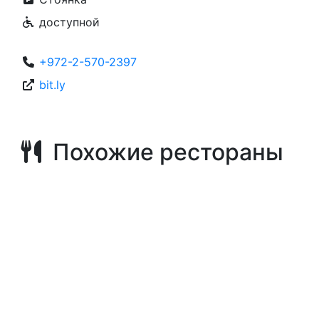
доступной
+972-2-570-2397
bit.ly
Похожие рестораны