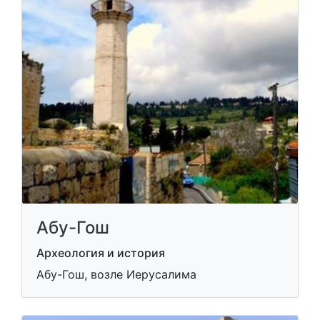
Абу-Гош
Археология и история
Абу-Гош, возле Иерусалима