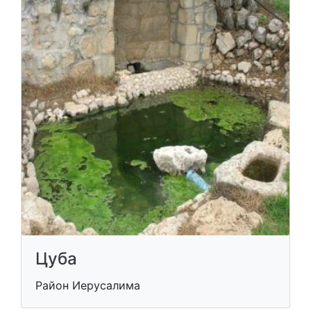
Цуба
Район Иерусалима