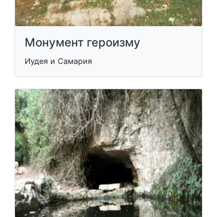
Монумент героизму
Иудея и Самария