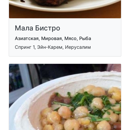
Мала Бистро
Азиатская, Мировая, Мясо, Рыба
Спринг 1, Эйн-Карем, Иерусалим