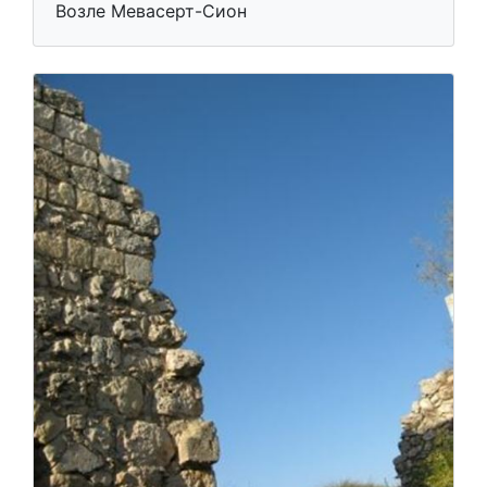
Возле Мевасерт-Сион