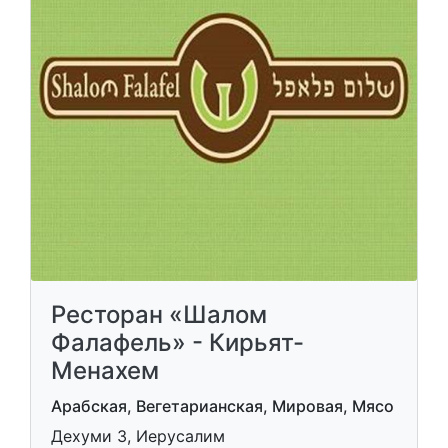
Ресторан «Шалом
Фалафель» - Кирьят-
Менахем
Арабская, Вегетарианская, Мировая, Мясо
Дехуми 3, Иерусалим