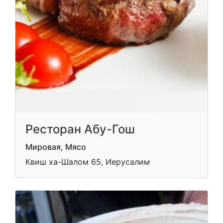
Ресторан Абу-Гош
Мировая, Мясо
Квиш ха-Шалом 65, Иерусалим