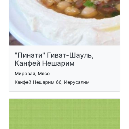
"Пинати" Гиват-Шауль,
Канфей Нешарим
Мировая, Мясо
Канфей Нешарим 66, Иерусалим