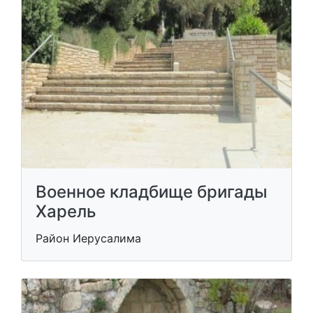
Военное кладбище бригады
Харель
Район Иерусалима