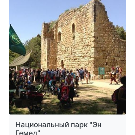
Национальный парк "Эн
Гемед"