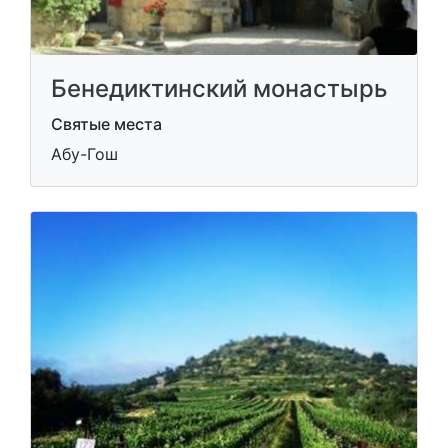
Бенедиктинский монастырь
Святые места
Абу-Гош