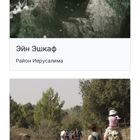
Эйн Эшкаф
Район Иерусалима