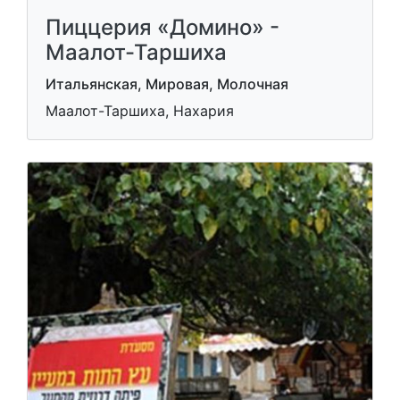
Пиццерия «Домино» -
Маалот-Таршиха
Итальянская, Мировая, Молочная
Маалот-Таршиха, Нахария