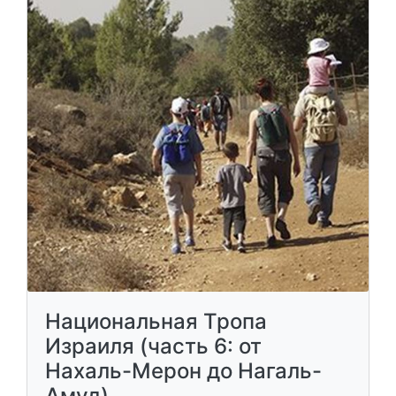
Национальная Тропа
Израиля (часть 6: от
Нахаль-Мерон до Нагаль-
Амуд)