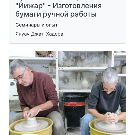
"Йижар" - Изготовления
бумаги ручной работы
Семинары и опыт
Януач Джат, Хадера