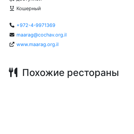
Кошерный
+972-4-9971369
maarag@cochav.org.il
www.maarag.org.il
Похожие рестораны