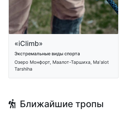
«iClimb»
Экстремальные виды спорта
Озеро Монфорт, Маалот-Таршиха, Ma'alot
Tarshiha
Ближайшие тропы