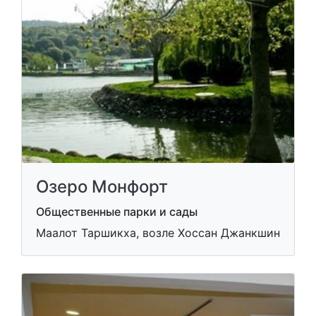
Озеро Монфорт
Общественные парки и сады
Маалот Таршикха, возле Хоссан Джанкшин