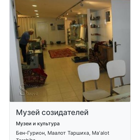
Музей созидателей
Музеи и культура
Бен-Гурион, Маалот Таршиха, Ma'alot