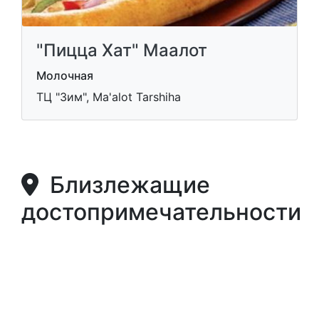
"Пицца Хат" Маалот
Молочная
ТЦ "Зим", Ma'alot Tarshiha
Близлежащие
достопримечательности