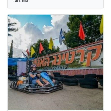
Tarshiha