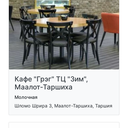
Кафе "Грэг" ТЦ "Зим",
Маалот-Таршиха
Молочная
Шломо Шрира 3, Маалот-Таршиха, Таршия