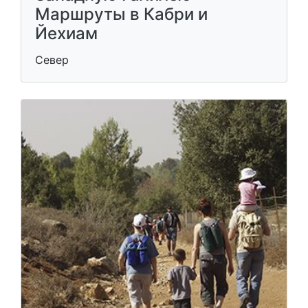
Маршруты в Кабри и
Йехиам
Север