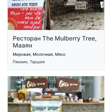
Ресторан The Mulberry Tree,
Мааян
Мировая, Молочная, Мясо
Пекиин, Таршия