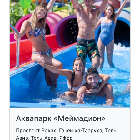
Аквапарк «Меймадион»
Проспект Роках, Ганей ха-Тааруха, Тель
Авив, Тель-Авив. Яффа