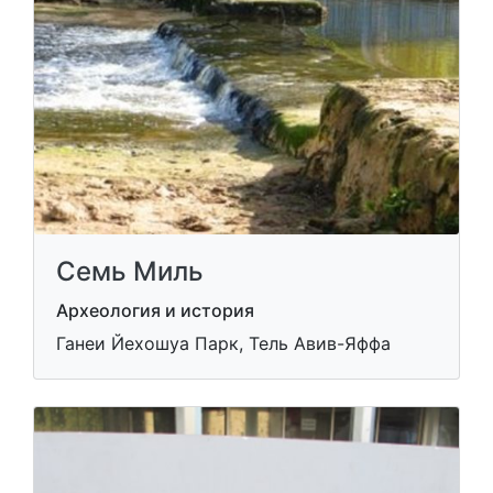
Семь Миль
Археология и история
Ганеи Йехошуа Парк, Тель Авив-Яффа