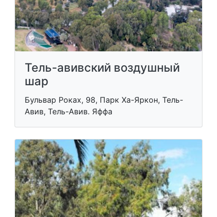
Тель-авивский воздушный
шар
Бульвар Роках, 98, Парк Ха-Яркон, Тель-
Авив, Тель-Авив. Яффа