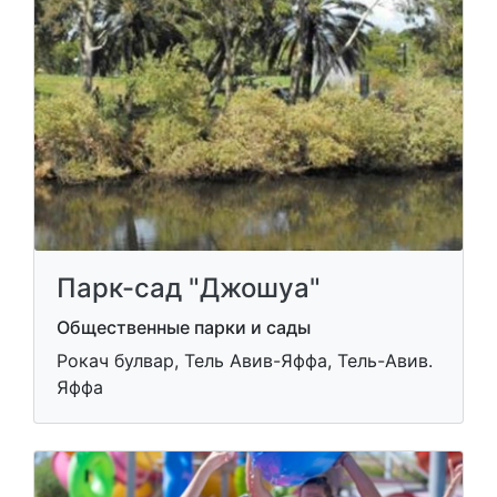
Парк-сад "Джошуа"
Общественные парки и сады
Рокач булвар, Тель Авив-Яффа, Тель-Авив.
Яффа