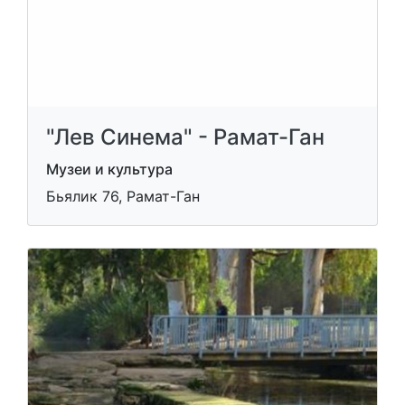
"Лев Синема" - Рамат-Ган
Музеи и культура
Бьялик 76, Рамат-Ган