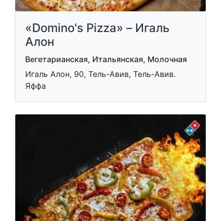
«Domino's Pizza» – Игаль
Алон
Вегетарианская, Итальянская, Молочная
Игаль Алон, 90, Тель-Авив, Тель-Авив.
Яффа