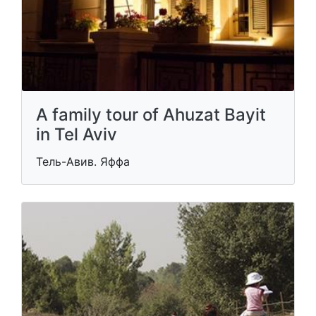
A family tour of Ahuzat Bayit
in Tel Aviv
Тель-Авив. Яффа