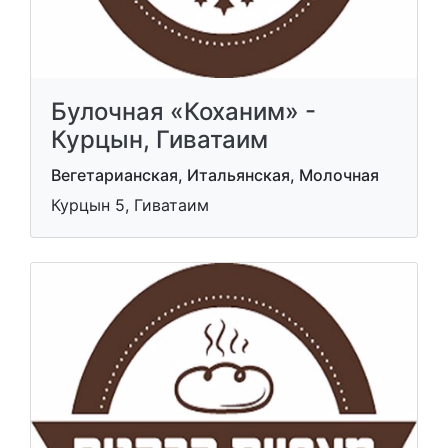
Булочная «Коханим» -
Курцын, Гиватаим
Вегетарианская, Итальянская, Молочная
Курцын 5, Гиватаим