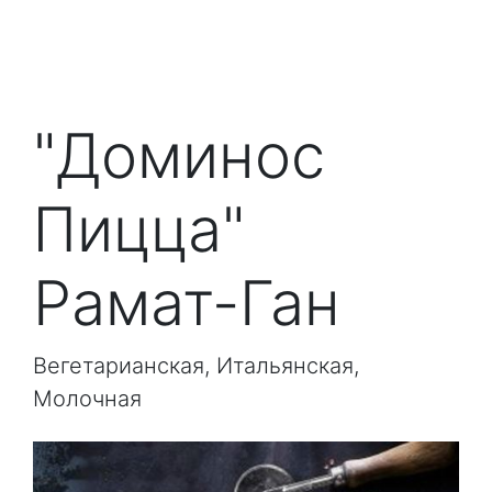
"Доминос
Пицца"
Рамат-Ган
Вегетарианская, Итальянская,
Молочная