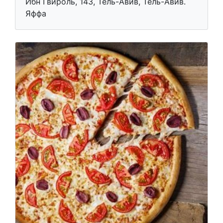
Ибн Гвироль, 143, Тель-Авив, Тель-Авив.
Яффа