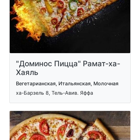
"Доминос Пицца" Рамат-ха-
Хаяль
Вегетарианская, Итальянская, Молочная
ха-Барзель 8, Тель-Авив. Яффа