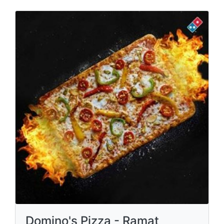
Domino's Pizza - Ramat