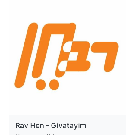
Rav Hen - Givatayim