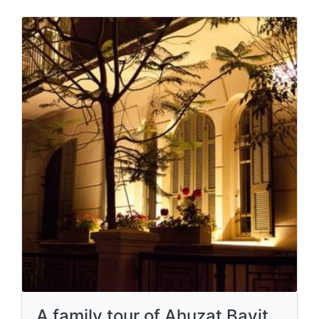
A family tour of Ahuzat Bayit