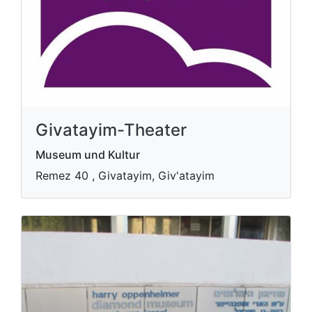
Givatayim-Theater
Museum und Kultur
Remez 40 , Givatayim, Giv'atayim