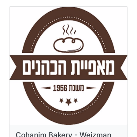
Cohanim Bakery - Weizman,