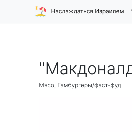
Наслаждаться Израилем
"Макдоналд
Мясо, Гамбургеры/фаст-фуд