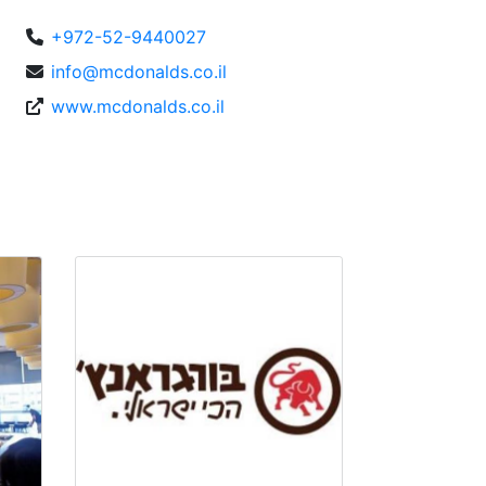
+972-52-9440027
info@mcdonalds.co.il
www.mcdonalds.co.il