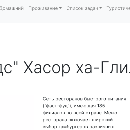
Домашний
Проживание
Список задач
Туристич
с" Хасор ха-Гли
Сеть ресторанов быстрого питания
("фаст-фуд"), имеющая 185
филиалов по всей стране. Меню
ресторана включает широкий
выбор гамбургеров различных