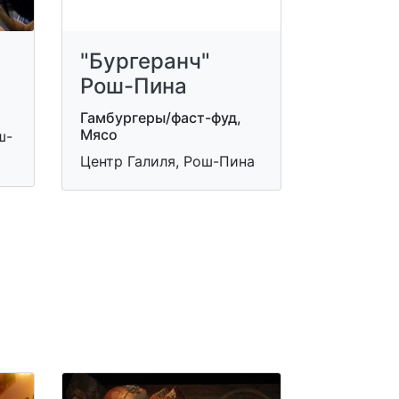
"Бургеранч"
Рош-Пина
Гамбургеры/фаст-фуд,
Мясо
ш-
Центр Галиля, Рош-Пина