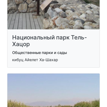
Национальный парк Тель-
Хацор
Общественные парки и сады
кибуц Айелет Ха-Шахар