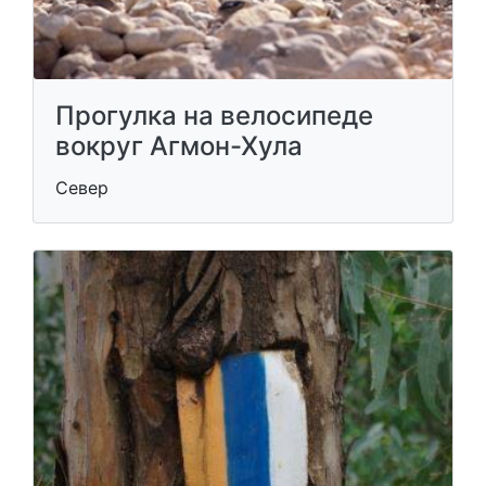
Прогулка на велосипеде
вокруг Агмон-Хула
Север