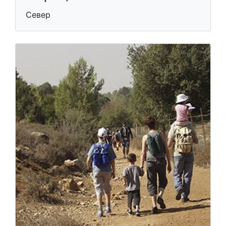
Север