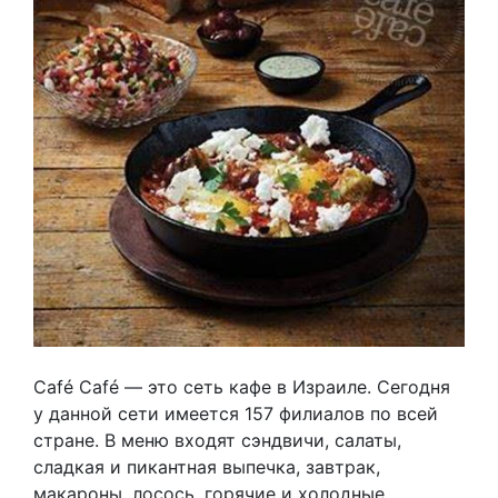
Café Café — это сеть кафе в Израиле. Сегодня
у данной сети имеется 157 филиалов по всей
стране. В меню входят сэндвичи, салаты,
сладкая и пикантная выпечка, завтрак,
макароны, лосось, горячие и холодные