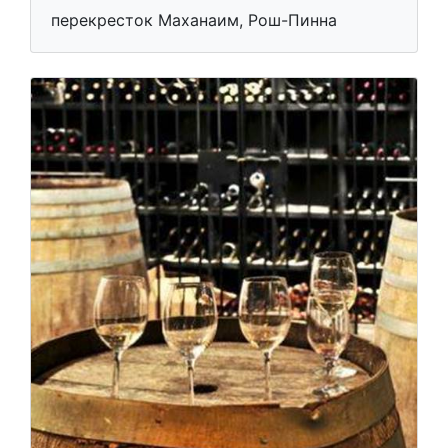
перекресток Маханаим, Рош-Пинна