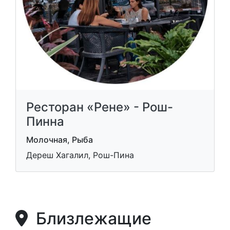
Ресторан «Рене» - Рош-
Пинна
Молочная, Рыба
Дереш Хагалил, Рош-Пина
Близлежащие