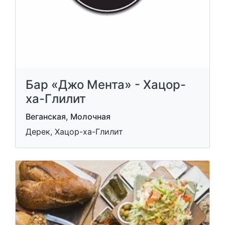
Бар «Джо Мента» - Хацор-
ха-Глилит
Веганская, Молочная
Дерек, Хацор-ха-Глилит