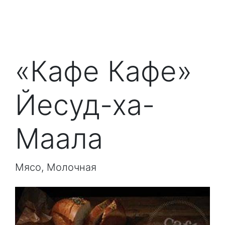
«Кафе Кафе»
Йесуд-ха-
Маала
Мясо, Молочная