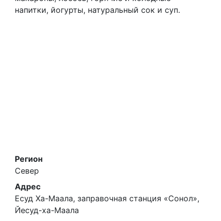
напитки, йогурты, натуральный сок и суп.
Регион
Север
Адрес
Есуд Ха-Маала, заправочная станция «Сонол»,
Йесуд-ха-Маала