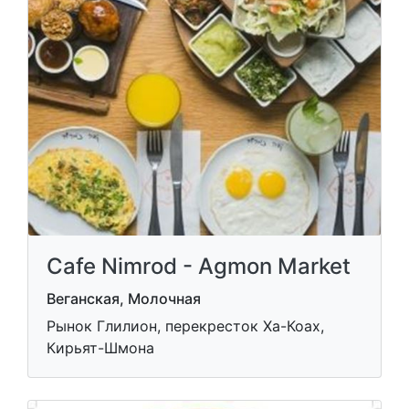
Cafe Nimrod - Agmon Market
Веганская, Молочная
Рынок Глилион, перекресток Ха-Коах,
Кирьят-Шмона