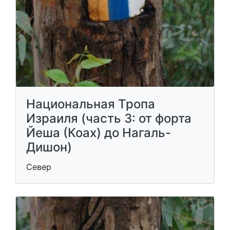
Национальная Тропа
Израиля (часть 3: от форта
Йеша (Коах) до Нагаль-
Дишон)
Север