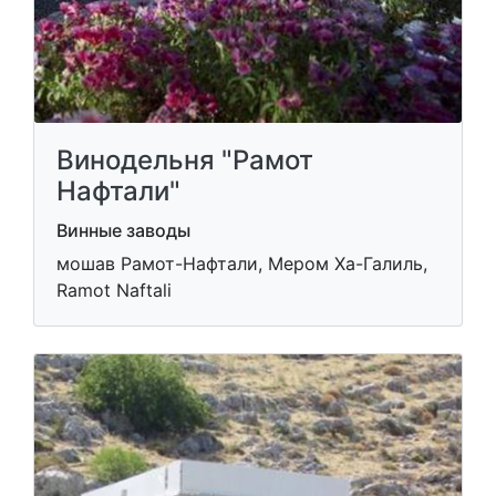
Винодельня "Рамот
Нафтали"
Винные заводы
мошав Рамот-Нафтали, Мером Ха-Галиль,
Ramot Naftali