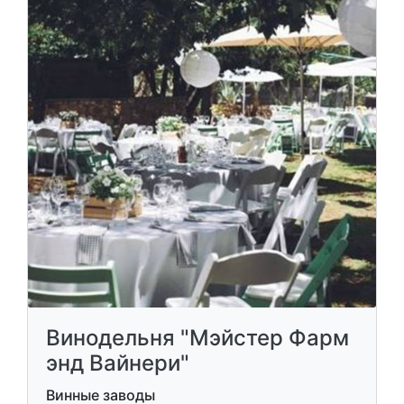
Винодельня "Мэйстер Фарм
энд Вайнери"
Винные заводы