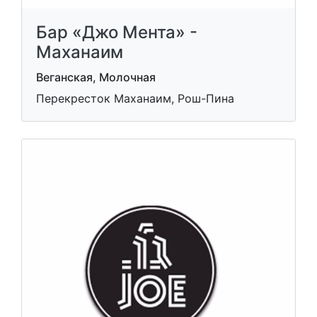
Бар «Джо Мента» -
Маханаим
Веганская, Молочная
Перекресток Маханаим, Рош-Пина