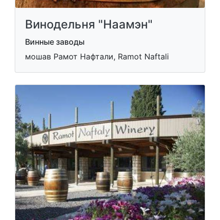
Винодельня "Наамэн"
Винные заводы
мошав Рамот Нафтали, Ramot Naftali