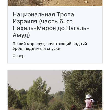
Национальная Тропа
Израиля (часть 6: от
Нахаль-Мерон до Нагаль-
Амуд)
Пеший маршрут, сочетающий водный
брод, подъемы и спуски
Север