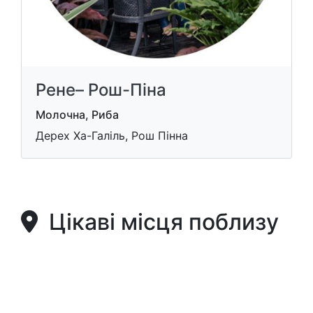
Рене– Рош-Піна
Молочна, Риба
Дерех Ха-Галіль, Рош Пінна
Цікаві місця поблизу