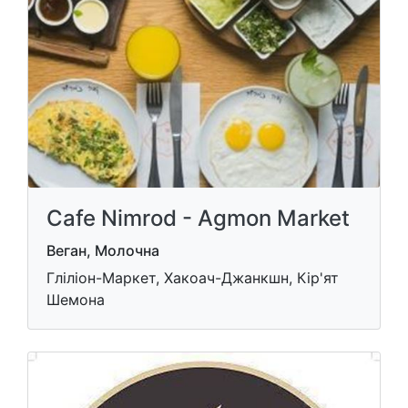
Cafe Nimrod - Agmon Market
Веган, Молочна
Гліліон-Маркет, Хакоач-Джанкшн, Кір'ят
Шемона