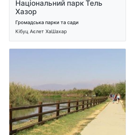
Національний парк Тель
Хазор
Громадська парки та сади
Кібуц Аєлет ХаШахар