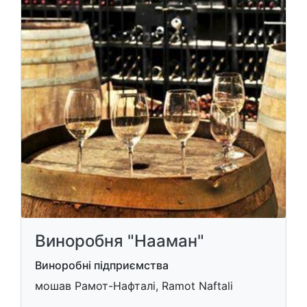
Виноробня "Нааман"
Виноробні підприємства
мошав Рамот-Нафталі, Ramot Naftali