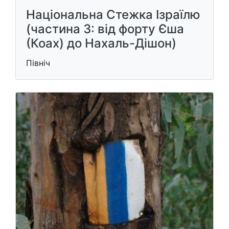
Національна Стежка Ізраїлю
(частина 3: від форту Єша
(Коах) до Нахаль-Дішон)
Північ