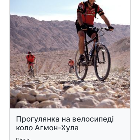
Прогулянка на велосипеді
коло Агмон-Хула
Північ