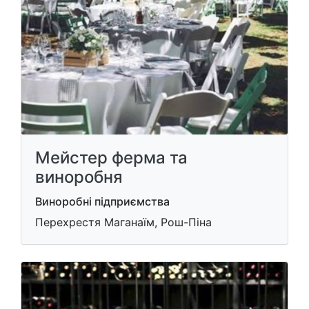
Мейстер ферма та
виноробня
Виноробні підприємства
Перехрестя Маганаїм, Рош-Піна