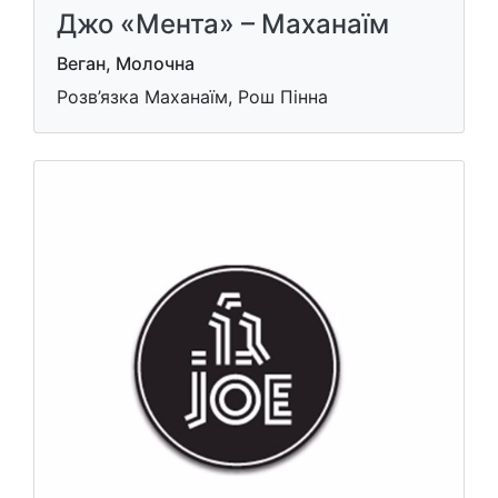
Джо «Мента» – Маханаїм
Веган, Молочна
Розв’язка Маханаїм, Рош Пінна