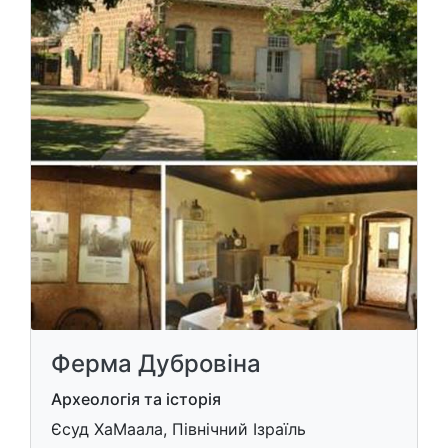
Ферма Дубровіна
Археологія та історія
Єсуд ХаМаала, Північний Ізраїль