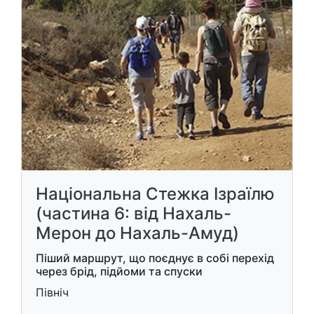
Національна Стежка Ізраїлю
(частина 6: від Нахаль-
Мерон до Нахаль-Амуд)
Піший маршрут, що поєднує в собі перехід
через брід, підйоми та спуски
Північ