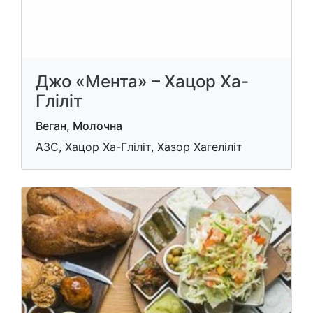
Джо «Мента» – Хацор Ха-
Гліліт
Веган, Молочна
АЗС, Хацор Ха-Гліліт, Хазор Хагеліліт