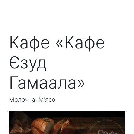
Кафе «Кафе
Єзуд
Гамаала»
Молочна, М'ясо