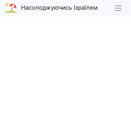
Насолоджуючись Ізраїлем