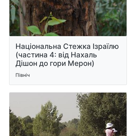
Національна Стежка Ізраїлю
(частина 4: від Нахаль
Дішон до гори Мерон)
Північ