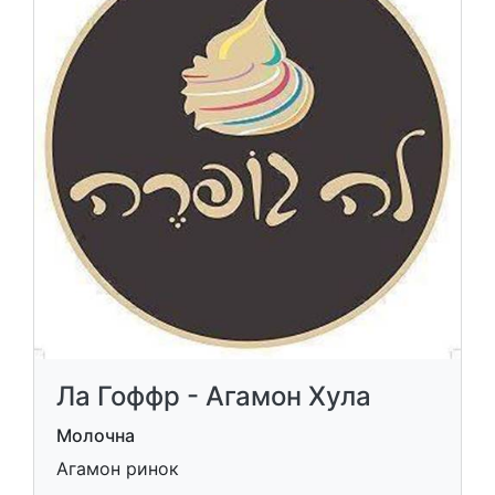
Ла Гоффр - Агамон Хула
Молочна
Агамон ринок