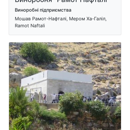
Виноробні підприємства
Мошав Рамот-Нафталі, Мером Ха-Галіл,
Ramot Naftali