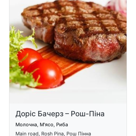
Доріс Бачерз – Рош-Піна
Молочна, М'ясо, Риба
Main road, Rosh Pina, Рош Пінна