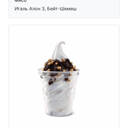
Мясо
Игаль Алон 3, Бейт-Шемеш