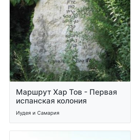
Маршрут Хар Тов - Первая
испанская колония
Иудея и Самария