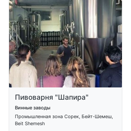
Пивоварня "Шапира"
Винные заводы
Промышленная зона Сорек, Бейт-Шемеш,
Beit Shemesh