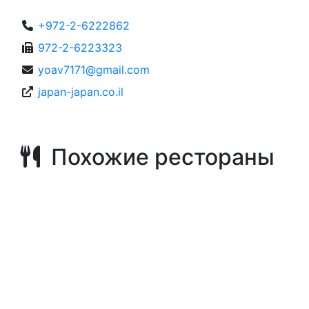
+972-2-6222862
972-2-6223323
yoav7171@gmail.com
japan-japan.co.il
Похожие рестораны