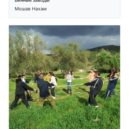
Мошав Нахам