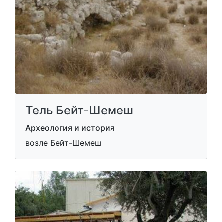
Тель Бейт-Шемеш
Археология и история
возле Бейт-Шемеш