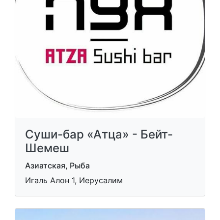
Суши-бар «Атца» - Бейт-
Шемеш
Азиатская, Рыба
Игаль Алон 1, Иерусалим