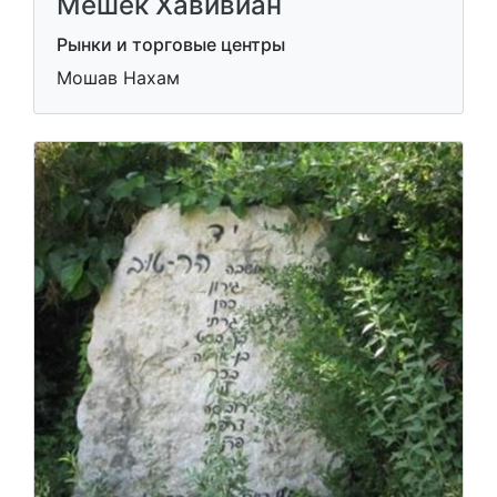
Мешек Хавивиан
Рынки и торговые центры
Мошав Нахам