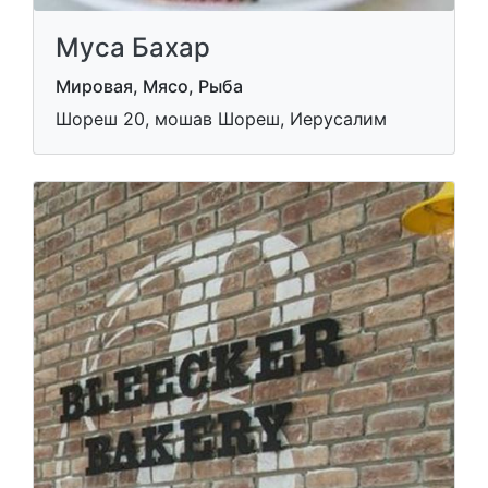
Муса Бахар
Мировая, Мясо, Рыба
Шореш 20, мошав Шореш, Иерусалим