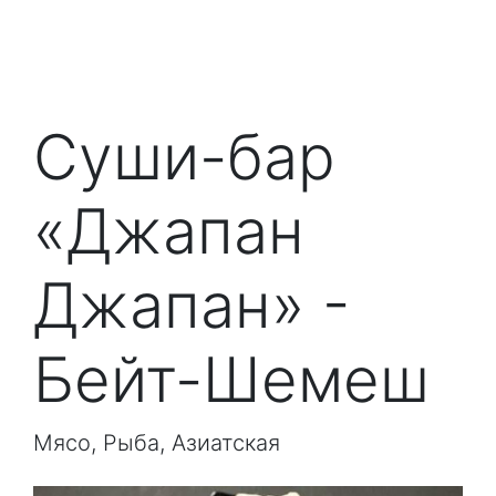
Суши-бар
«Джапан
Джапан» -
Бейт-Шемеш
Мясо, Рыба, Азиатская