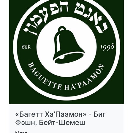
«Багетт Ха’Паамон» - Биг
Фэшн, Бейт-Шемеш