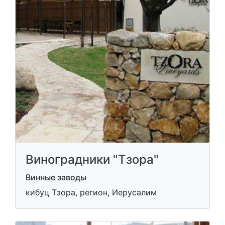
Виноградники "Тзора"
Винные заводы
кибуц Тзора, регион, Иерусалим