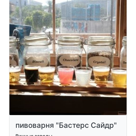
пивоварня "Бастерс Сайдр"
Винные заводы