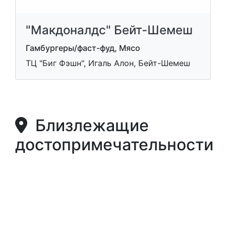
"Макдоналдс" Бейт-Шемеш
Гамбургеры/фаст-фуд, Мясо
ТЦ "Биг Фэшн", Игаль Алон, Бейт-Шемеш
Близлежащие
достопримечательности