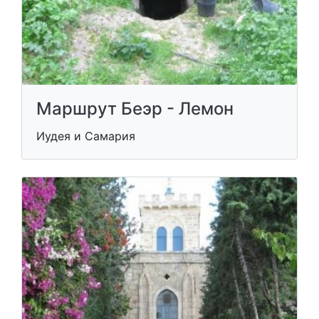
Маршрут Беэр - Лемон
Иудея и Самария