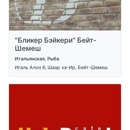
"Бликер Бэйкери" Бейт-
Шемеш
Итальянская, Рыба
Игаль Алон 6, Шаар ха-Ир, Бейт-Шемеш