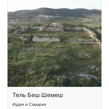
Тель Беш Шемеш
Иудея и Самария