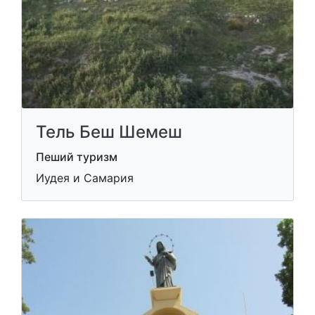
Тель Беш Шемеш
Пеший туризм
Иудея и Самария