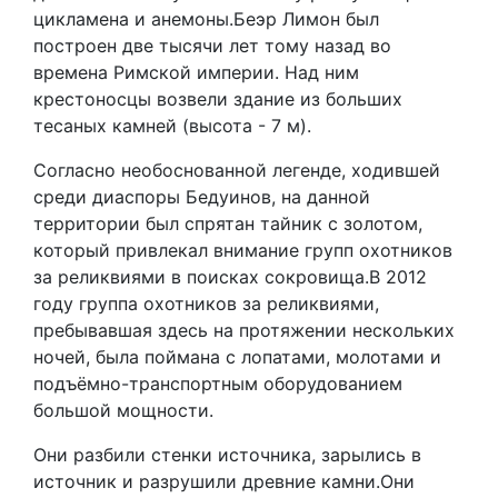
цикламена и анемоны.Беэр Лимон был
построен две тысячи лет тому назад во
времена Римской империи. Над ним
крестоносцы возвели здание из больших
тесаных камней (высота - 7 м).
Согласно необоснованной легенде, ходившей
среди диаспоры Бедуинов, на данной
территории был спрятан тайник с золотом,
который привлекал внимание групп охотников
за реликвиями в поисках сокровища.В 2012
году группа охотников за реликвиями,
пребывавшая здесь на протяжении нескольких
ночей, была поймана с лопатами, молотами и
подъёмно-транспортным оборудованием
большой мощности.
Они разбили стенки источника, зарылись в
источник и разрушили древние камни.Они