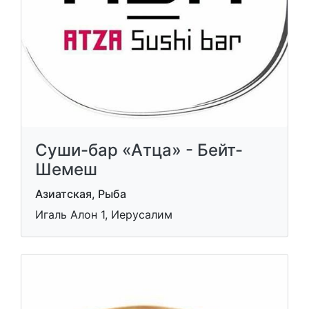
Суши-бар «Атца» - Бейт-
Шемеш
Азиатская, Рыба
Игаль Алон 1, Иерусалим