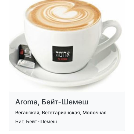
Aroma, Бейт-Шемеш
Веганская, Вегетарианская, Молочная
Биг, Бейт-Шемеш