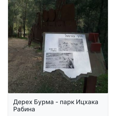
Дерех Бурма - парк Ицхака
Рабина