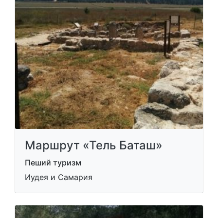
Маршрут «Тель Баташ»
Пеший туризм
Иудея и Самария