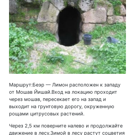
Маршрут:Беэр — Лимон расположен к западу
от Мошав Йишай.Вход на локацию проходит
через мошав, пересекает его на запад и
выходит на грунтовую дорогу, окруженную
рощами цитрусовых растений.
Через 2,5 км поверните налево и продолжайте
движение в лесу.Зимой в лесу растут соцветия