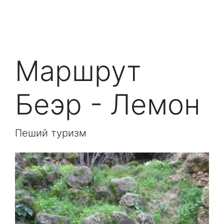
Маршрут
Беэр - Лемон
Пеший туризм