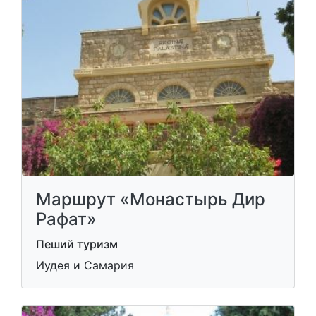
Маршрут «Монастырь Дир
Рафат»
Пеший туризм
Иудея и Самария