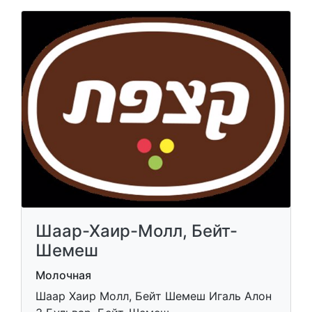
Шаар-Хаир-Молл, Бейт-
Шемеш
Молочная
Шаар Хаир Молл, Бейт Шемеш Игаль Алон