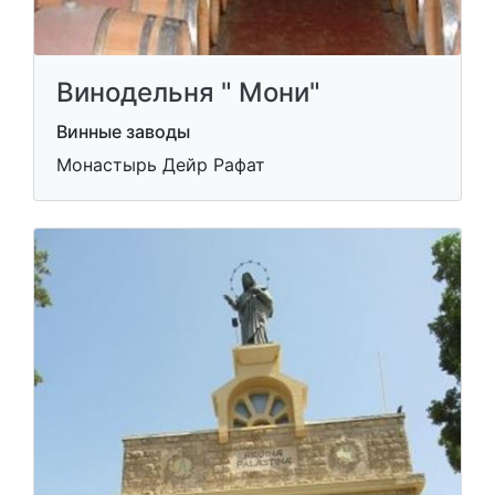
Винодельня " Moни"
Винные заводы
Монастырь Дейр Рафат