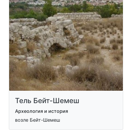
Тель Бейт-Шемеш
Археология и история
возле Бейт-Шемеш