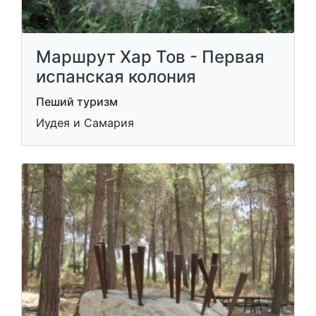
Маршрут Хар Тов - Первая
испанская колония
Пеший туризм
Иудея и Самария