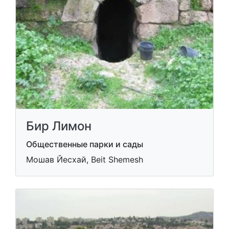
Бир Лимон
Общественные парки и сады
Мошав Йесхай, Beit Shemesh