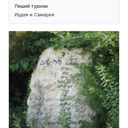
Пеший туризм
Иудея и Самария