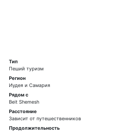
Тип
Пеший туризм
Регион
Иудея и Самария
Рядом с
Beit Shemesh
Расстояние
Зависит от путешественников
Продолжительность