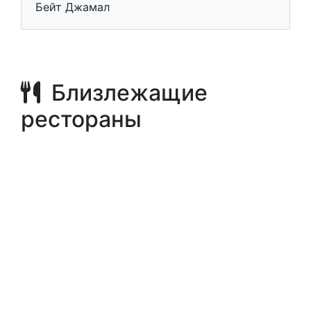
Бейт Джамал
Близлежащие
рестораны