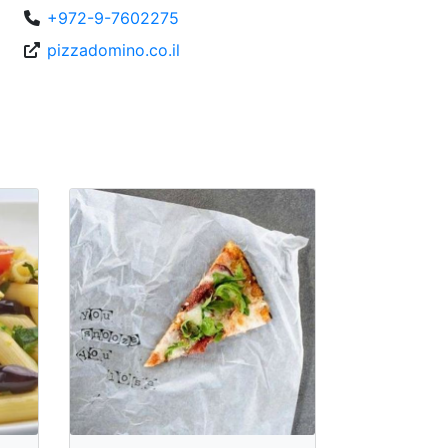
+972-9-7602275
pizzadomino.co.il