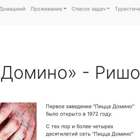
Домашний
Проживание
Список задач
Туристич
«Домино» - Риш
Первое заведение "Пицца Домино"
было открыто в 1972 году.
С тех пор и более четырех
десятилетий сеть "Пицца Домино"