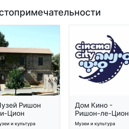
топримечательности
узей Ришон
Дом Кино -
и-Цион
Ришон-ле-Цион
зеи и культура
Музеи и культура