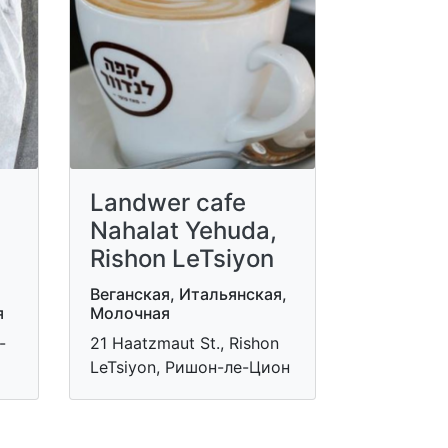
Landwer cafe
Nahalat Yehuda,
Rishon LeTsiyon
Веганская, Итальянская,
я
Молочная
-
21 Haatzmaut St., Rishon
LeTsiyon, Ришон-ле-Цион