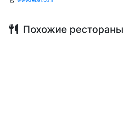
www.rebar.co.il
Похожие рестораны