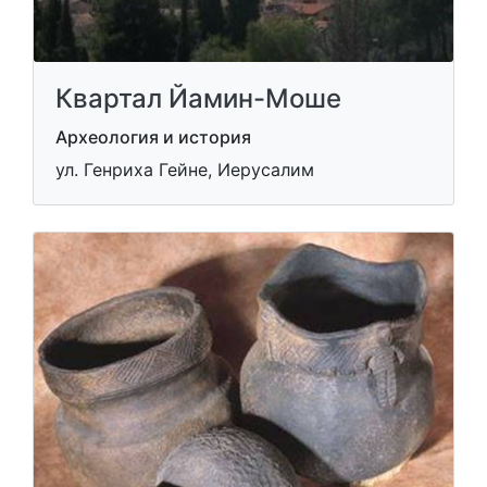
Квартал Йамин-Моше
Археология и история
ул. Генриха Гейне, Иерусалим