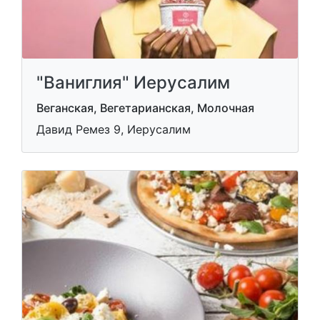
"Ваниглия" Иерусалим
Веганская, Вегетарианская, Молочная
Давид Ремез 9, Иерусалим