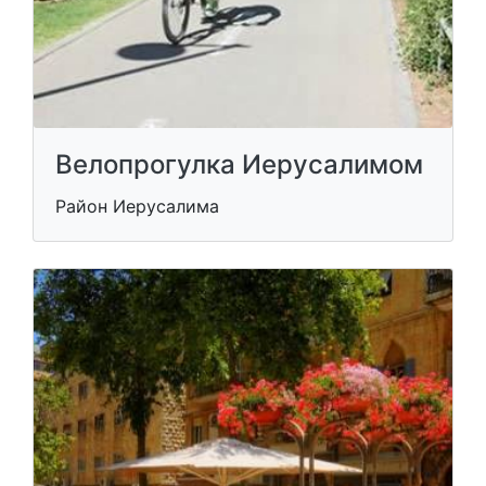
Велопрогулка Иерусалимом
Район Иерусалима