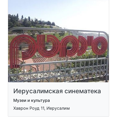
Иерусалимская синематека
Музеи и культура
Хаврон Роуд 11, Иерусалим