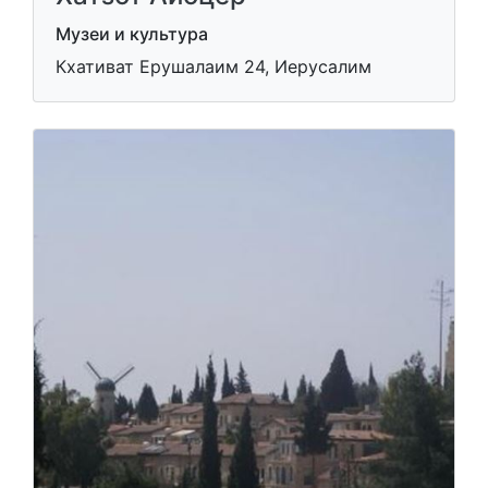
Музеи и культура
Кхативат Ерушалаим 24, Иерусалим