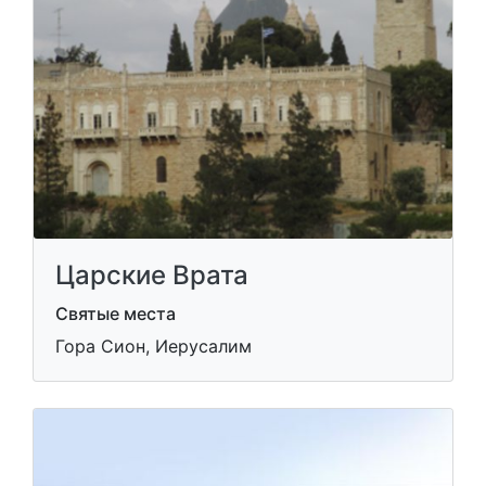
Царские Врата
Святые места
Гора Сион, Иерусалим