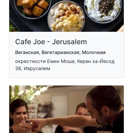
Cafe Joe - Jerusalem
Веганская, Вегетарианская, Молочная
окрестности Емин Моше, Керен ха-Йесод
38, Иерусалим