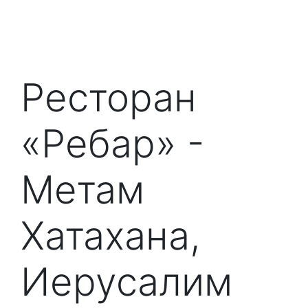
Ресторан
«Ребар» -
Метам
Хатахана,
Иерусалим