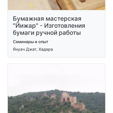
Бумажная мастерская
"Йижар" - Изготовления
бумаги ручной работы
Семинары и опыт
Януач Джат, Хадера