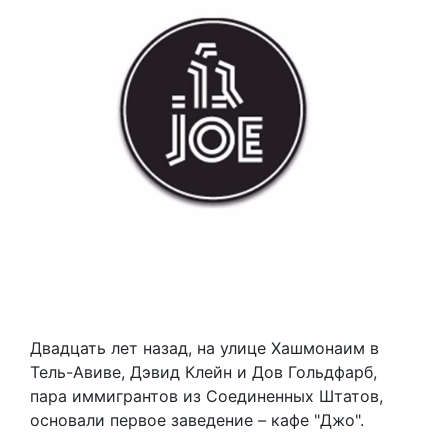
Двадцать лет назад, на улице Хашмонаим в
Тель-Авиве, Дэвид Клейн и Дов Гольдфарб,
пара иммигрантов из Соединенных Штатов,
основали первое заведение – кафе "Джо".