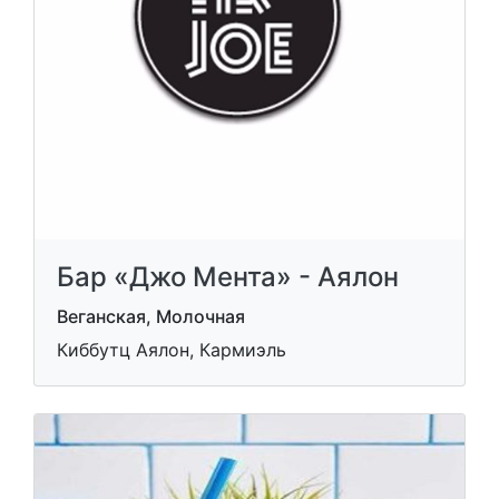
Бар «Джо Мента» - Аялон
Веганская, Молочная
Киббутц Аялон, Кармиэль