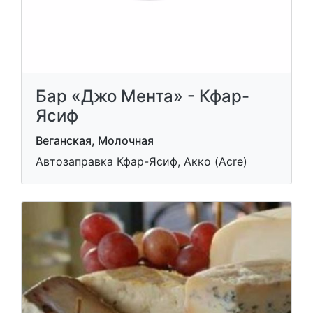
Бар «Джо Мента» - Кфар-
Ясиф
Веганская, Молочная
Автозаправка Кфар-Ясиф, Акко (Acre)