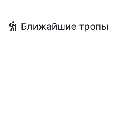
Ближайшие тропы