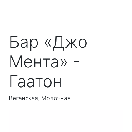
Бар «Джо
Мента» -
Гаатон
Веганская, Молочная