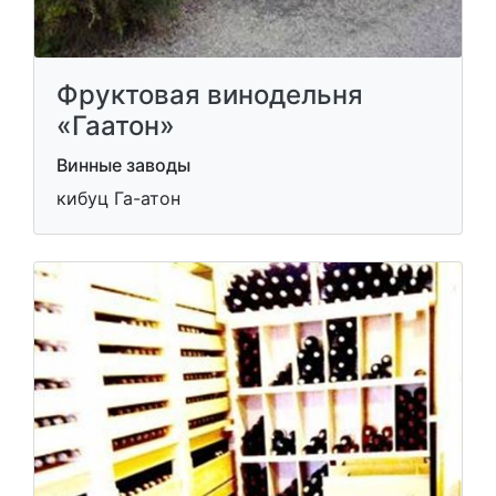
Фруктовая винодельня
«Гаатон»
Винные заводы
кибуц Га-атон