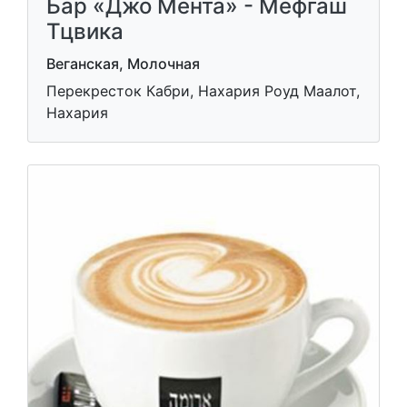
Бар «Джо Мента» - Мефгаш
Тцвика
Веганская, Молочная
Перекресток Кабри, Нахария Роуд Маалот,
Нахария