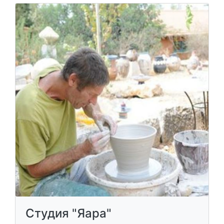
Студия "Яара"