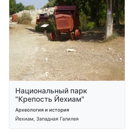
Национальный парк
"Крепость Йехиам"
Археология и история
Йехиам, Западная Галилея