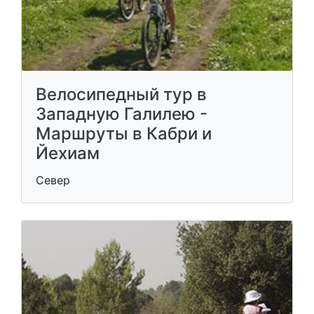
Велосипедный тур в
Западную Галилею -
Маршруты в Кабри и
Йехиам
Север