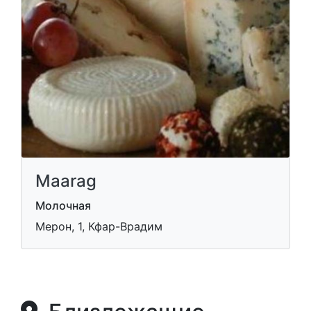
Maarag
Молочная
Мерон, 1, Кфар-Врадим