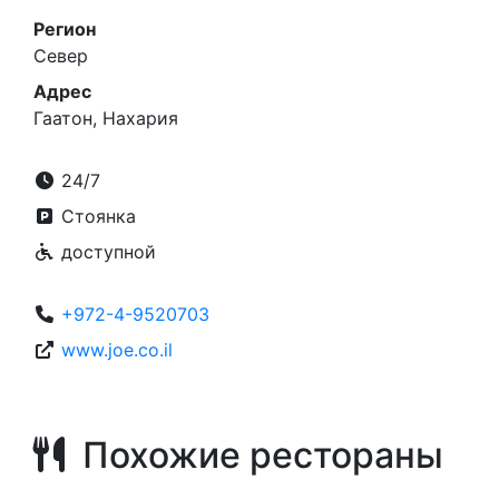
Регион
Север
Адрес
Гаатон, Нахария
24/7
Стоянка
доступной
+972-4-9520703
www.joe.co.il
Похожие рестораны