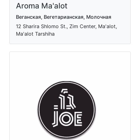
Aroma Ma'alot
Веганская, Вегетарианская, Молочная
12 Sharira Shlomo St., Zim Center, Ma'alot,
Ma'alot Tarshiha