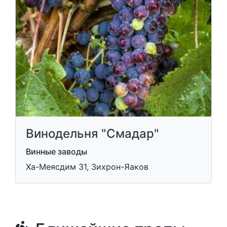
Винодельня "Смадар"
Винные заводы
Ха-Меясдим 31, Зихрон-Яаков