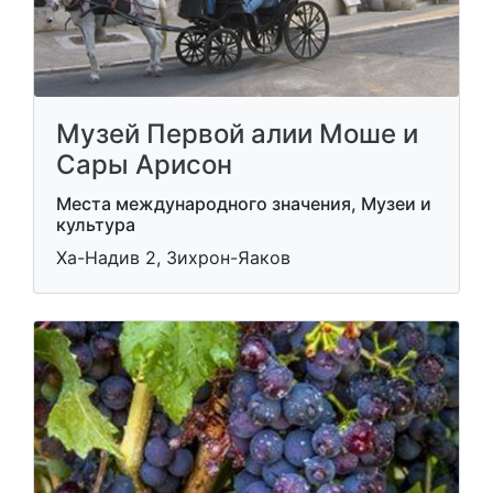
Музей Первой алии Моше и
Сары Арисон
Места международного значения, Музеи и
культура
Ха-Надив 2, Зихрон-Яаков