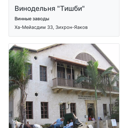
Винодельня "Тишби"
Винные заводы
Ха-Мейасдим 33, Зихрон-Яаков