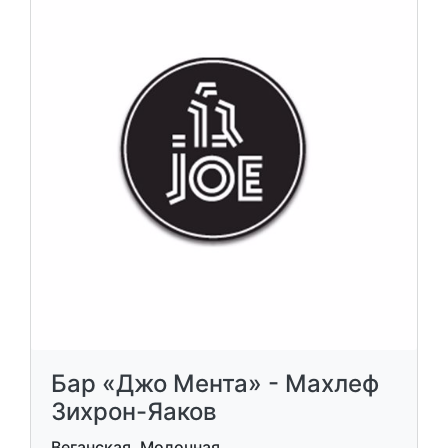
Бар «Джо Мента» - Махлеф
Зихрон-Яаков
Веганская, Молочная