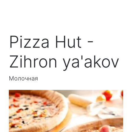
Pizza Hut -
Zihron ya'akov
Молочная