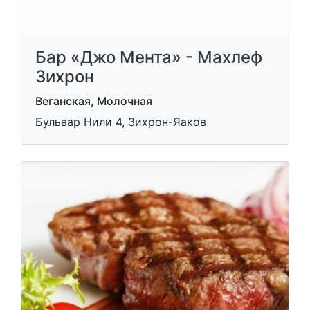
Бар «Джо Мента» - Махлеф
Зихрон
Веганская, Молочная
Бульвар Нили 4, Зихрон-Яаков