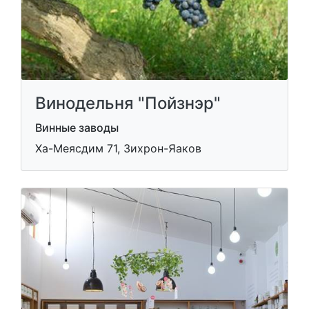
Винодельня "Пойзнэр"
Винные заводы
Ха-Меясдим 71, Зихрон-Яаков