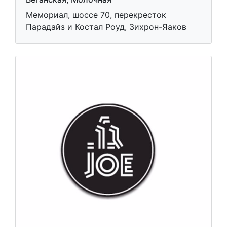
Мемориал, шоссе 70, перекресток
Парадайз и Костал Роуд, Зихрон-Яаков