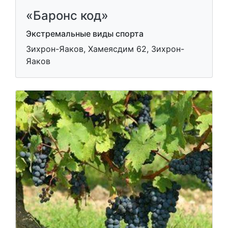
«Баронс код»
Экстремальные виды спорта
Зихрон-Яаков, Хамеясдим 62, Зихрон-
Яаков