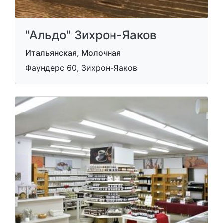
"Альдо" Зихрон-Яаков
Итальянская, Молочная
Фаундерс 60, Зихрон-Яаков