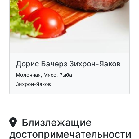
Дорис Бачерз Зихрон-Яаков
Молочная, Мясо, Рыба
Зихрон-Яаков
Близлежащие
достопримечательности