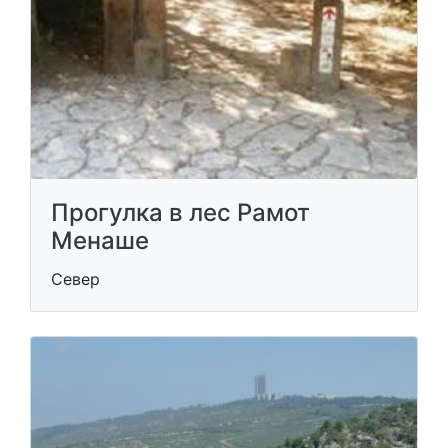
Прогулка в лес Рамот
Менаше
Север