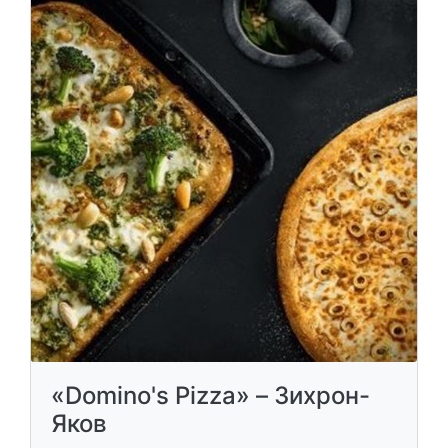
«Domino's Pizza» – Зихрон-
Яков