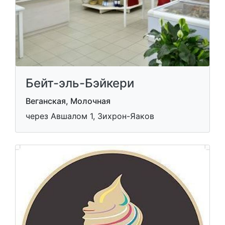
Бейт-эль-Бэйкери
Веганская, Молочная
через Авшалом 1, Зихрон-Яаков