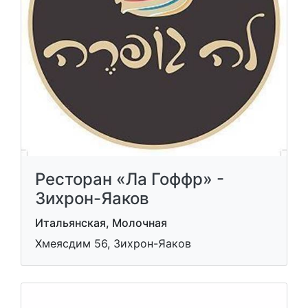
Ресторан «Ла Гоффр» -
Зихрон-Яаков
Итальянская, Молочная
Хмеясдим 56, Зихрон-Яаков