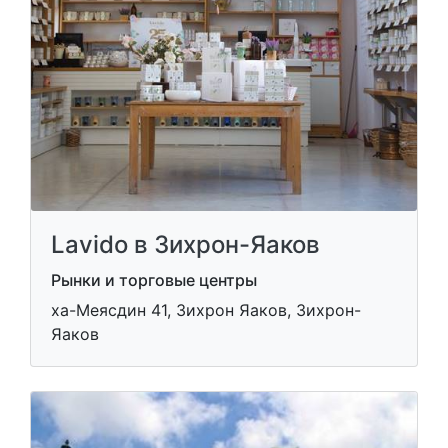
Lavido в Зихрон-Яаков
Рынки и торговые центры
ха-Меясдин 41, Зихрон Яаков, Зихрон-
Яаков