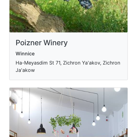
Poizner Winery
Winnice
Ha-Meyasdim St 71, Zichron Ya'akov, Zichron
Ja'akow