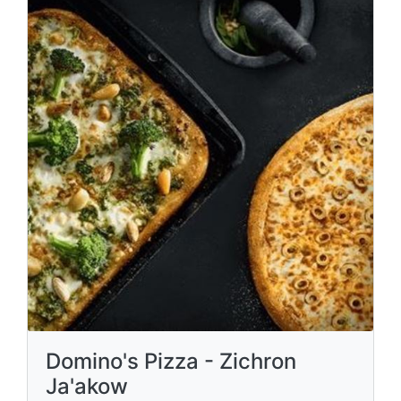
Domino's Pizza - Zichron
Ja'akow