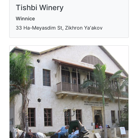
Tishbi Winery
Winnice
33 Ha-Meyasdim St, Zikhron Ya'akov