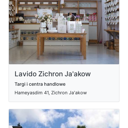
Lavido Zichron Ja'akow
Targi i centra handlowe
Hameyasdim 41, Zichron Ja'akow