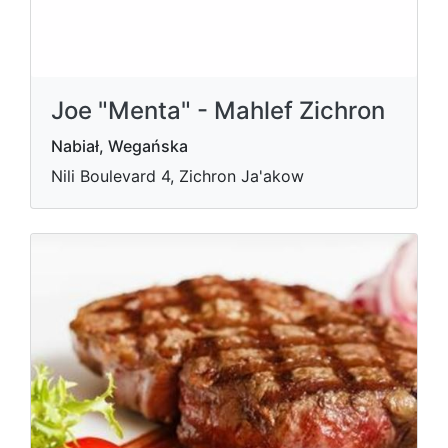
Joe "Menta" - Mahlef Zichron
Nabiał, Wegańska
Nili Boulevard 4, Zichron Ja'akow