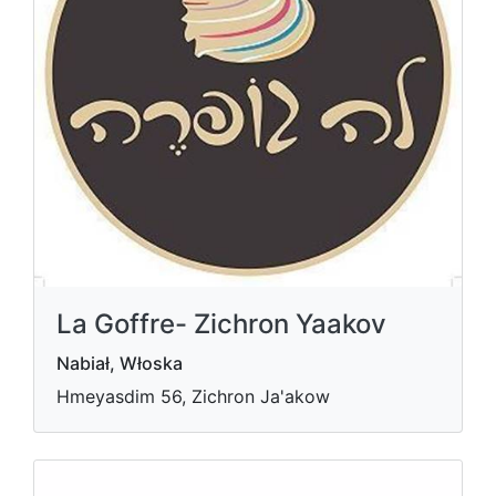
La Goffre- Zichron Yaakov
Nabiał, Włoska
Hmeyasdim 56, Zichron Ja'akow