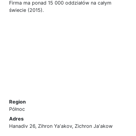
Firma ma ponad 15 000 oddziałów na całym
świecie (2015).
Region
Północ
Adres
Hanadiv 26, Zihron Ya'akov, Zichron Ja'akow