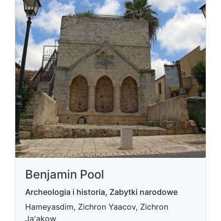
Benjamin Pool
Archeologia i historia, Zabytki narodowe
Hameyasdim, Zichron Yaacov, Zichron
Ja'akow