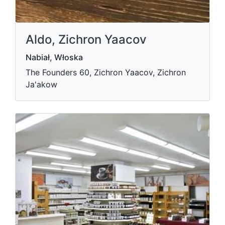
Aldo, Zichron Yaacov
Nabiał, Włoska
The Founders 60, Zichron Yaacov, Zichron
Ja'akow