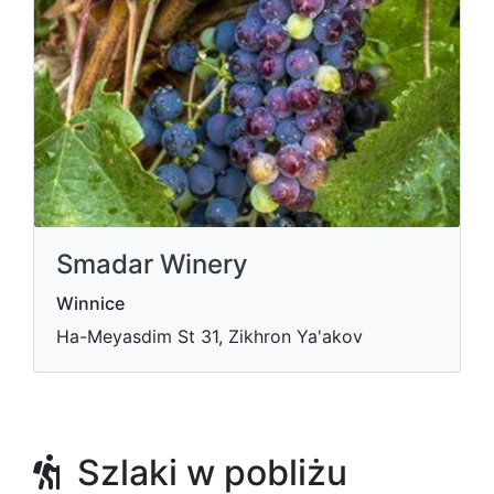
Smadar Winery
Winnice
Ha-Meyasdim St 31, Zikhron Ya'akov
Szlaki w pobliżu