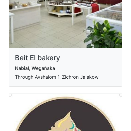
Beit El bakery
Nabiał, Wegańska
Through Avshalom 1, Zichron Ja'akow