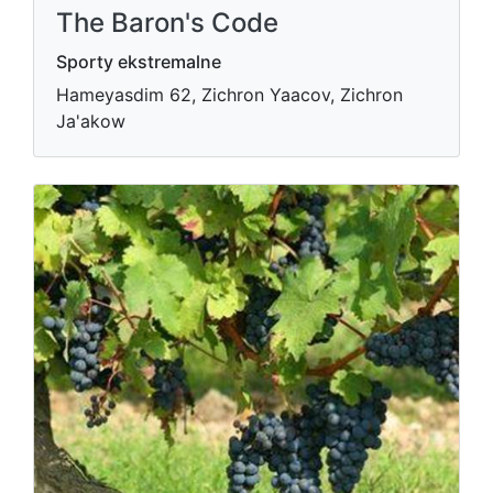
The Baron's Code
Sporty ekstremalne
Hameyasdim 62, Zichron Yaacov, Zichron
Ja'akow