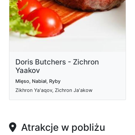
Doris Butchers - Zichron
Yaakov
Mięso, Nabiał, Ryby
Zikhron Ya'aqov, Zichron Ja'akow
Atrakcje w pobliżu