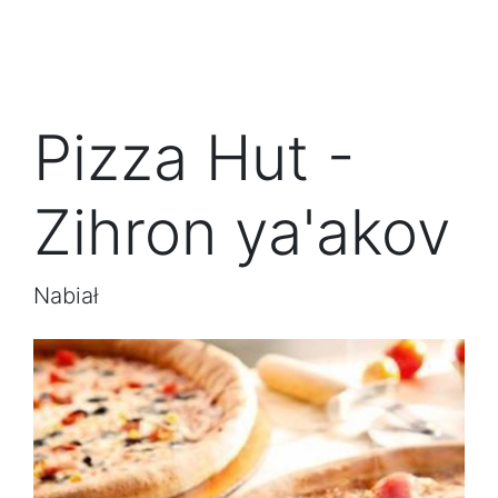
Pizza Hut -
Zihron ya'akov
Nabiał