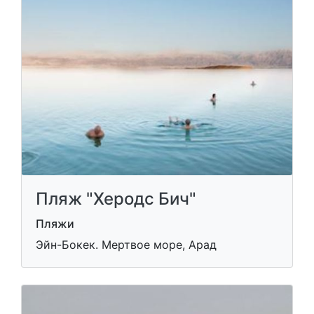
Пляж "Херодс Бич"
Пляжи
Эйн-Бокек. Мертвое море, Арад