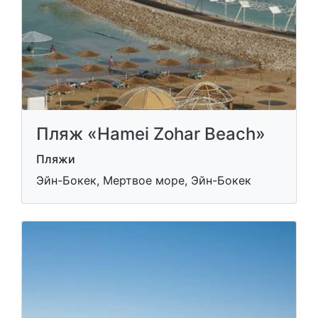
Пляж «Hamei Zohar Beach»
Пляжи
Эйн-Бокек, Мертвое море, Эйн-Бокек