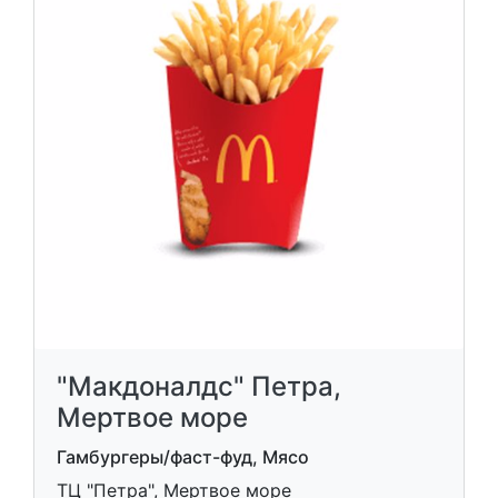
"Макдоналдс" Петра,
Мертвое море
Гамбургеры/фаст-фуд, Мясо
ТЦ "Петра", Мертвое море