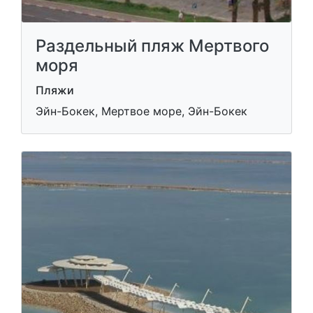
Раздельный пляж Мертвого
моря
Пляжи
Эйн-Бокек, Мертвое море, Эйн-Бокек