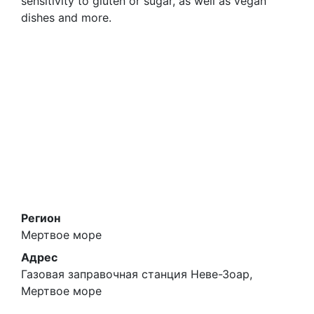
sensitivity to gluten or sugar, as well as vegan
dishes and more.
Регион
Мертвое море
Адрес
Газовая заправочная станция Неве-Зоар,
Мертвое море