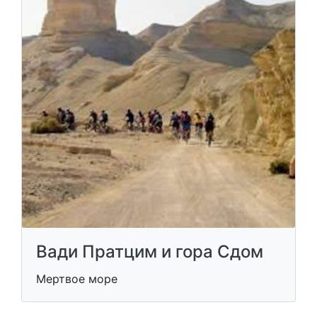
Вади Пратцим и гора Сдом
Мертвое море