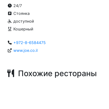
24/7
Стоянка
доступной
Кошерный
+972-8-6584475
www.joe.co.il
Похожие рестораны