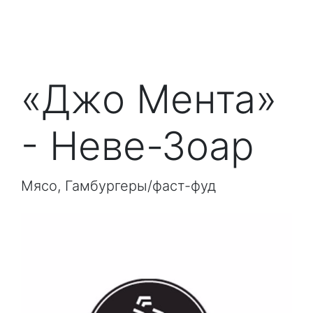
«Джо Мента»
- Неве-Зоар
Мясо, Гамбургеры/фаст-фуд