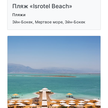
Пляж «Isrotel Beach»
Пляжи
Эйн-Бокек, Мертвое море, Эйн-Бокек