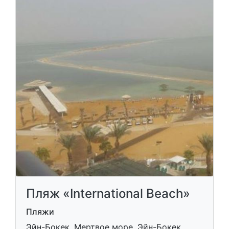
Пляж «International Beach»
Пляжи
Эйн-Бокек, Мертвое море, Эйн-Бокек