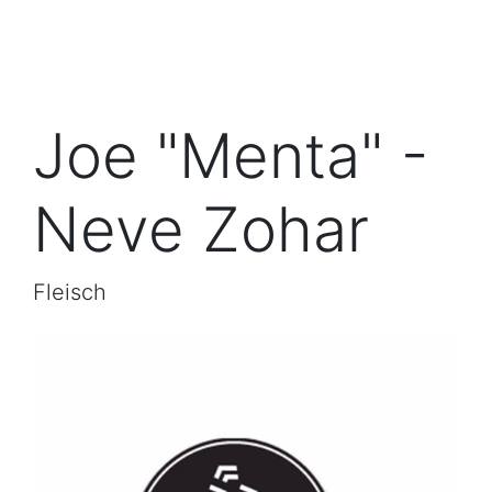
Joe "Menta" -
Neve Zohar
Fleisch