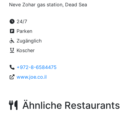
Neve Zohar gas station, Dead Sea
24/7
Parken
Zugänglich
Koscher
+972-8-6584475
www.joe.co.il
Ähnliche Restaurants