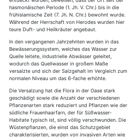
entdeckt wurden, beweisen, dass der Ort seit der
hasmonäischen Periode (1. Jh. V. Chr.) bis in die
frühislamische Zeit (7. Jh. N. Chr.) bewohnt wurde.
Während der Herrschaft von Herodes wurden hier
teure Duft- und Heilkräuter angebaut.
In den vergangenen Jahrzehnten wurden in das
Bewässerungssystem, welches das Wasser zur
Quelle leitete, industrielle Abwässer geleitet,
wodurch das Quellwasser in großem Maße
versalzte und sich der Salzgehalt im Vergleich zum
normalen Niveau um das 6-fache erhöhte.
Die Versalzung hat die Flora in der Oase stark
geschädigt sowie die Anzahl der verschiedenen
Pflanzenarten stark reduziert und Pflanzen wie der
südliche Frauenhaarfarn, der für Süßwasser-
Habitate typisch ist, sind völlig verschwunden. Die
Wüstenpflanzen, die einst das Schutzgebiet
charakterisierten, wurden von invasiven Arten wie