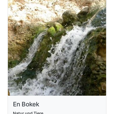
En Bokek
Natur und Tiere