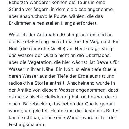
Beherzte Wanderer können die Tour um eine
Stunde verlängern, in dem sie diese angenehme,
aber anspruchsvolle Route, wählen, die das
Erklimmen eines steilen Hangs erfordert.
Westlich der Autobahn 90 steigt angrenzend an
die Bokek-Festung ein rot markierter Weg nach Ein
Noit (die römische Quelle) an. Heutzutage steigt
das Wasser der Quelle nicht an die Oberfläche,
aber die Vegetation, die hier wächst, ist Beweis für
Wasser in ihrer Nähe. Ein Noit ist eine tiefe Quelle,
deren Wasser aus der Tiefe der Erde austritt und
radioaktive Stoffe enthält. Anscheinend wurde in
der Antike von diesem Wasser angenommen, dass
es medizinische Heilwirkung hat, und es wurde zu
einem Badebecken, das neben der Quelle gebaut
wurde, umgeleitet. Heute sind die Reste des Bades
kaum sichtbar, denn seine Wände wurden Teil der
Festungsmauern.