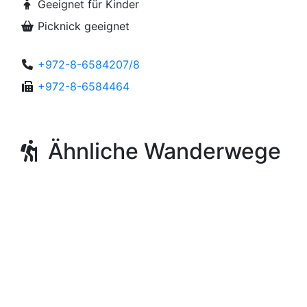
Geeignet für Kinder
Picknick geeignet
+972-8-6584207/8
+972-8-6584464
Ähnliche Wanderwege