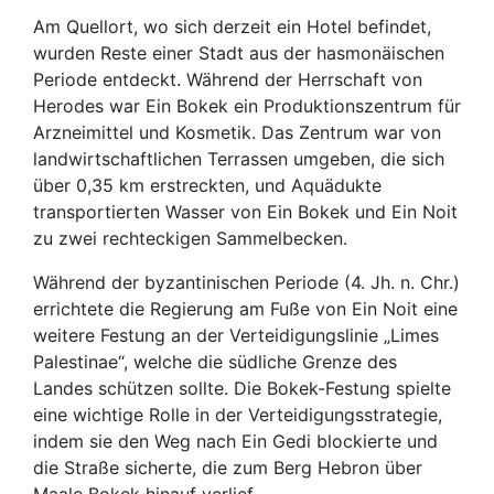
Am Quellort, wo sich derzeit ein Hotel befindet,
wurden Reste einer Stadt aus der hasmonäischen
Periode entdeckt. Während der Herrschaft von
Herodes war Ein Bokek ein Produktionszentrum für
Arzneimittel und Kosmetik. Das Zentrum war von
landwirtschaftlichen Terrassen umgeben, die sich
über 0,35 km erstreckten, und Aquädukte
transportierten Wasser von Ein Bokek und Ein Noit
zu zwei rechteckigen Sammelbecken.
Während der byzantinischen Periode (4. Jh. n. Chr.)
errichtete die Regierung am Fuße von Ein Noit eine
weitere Festung an der Verteidigungslinie „Limes
Palestinae“, welche die südliche Grenze des
Landes schützen sollte. Die Bokek-Festung spielte
eine wichtige Rolle in der Verteidigungsstrategie,
indem sie den Weg nach Ein Gedi blockierte und
die Straße sicherte, die zum Berg Hebron über