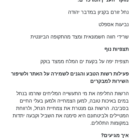
נחל זורם בקניון במדבר יהודה
נביעות אספלט
שרידי חווה חשמונאית ומצד מהתקופה הביזנטית
תצפיות נוף
תצפית יפה על בקעת ים המלח ממצד בוקק
פעילות רשות הטבע והגנים לשמירה על האתר ולשיפור
השירות למבקרים
הרשות החליפה את מי התעשייה המליחים שזרמו בנחל
במים באיכות טובה, למען הצמחייה ולמען בעלי החיים
בסביבה. הרשות גם מנטרת את צמחיית הנחל, ולרווחת
המטיילים ולביטחונם היא סימנה את השביל וקבעה יתדות
במקומות התלולים.
איך מגיעים?