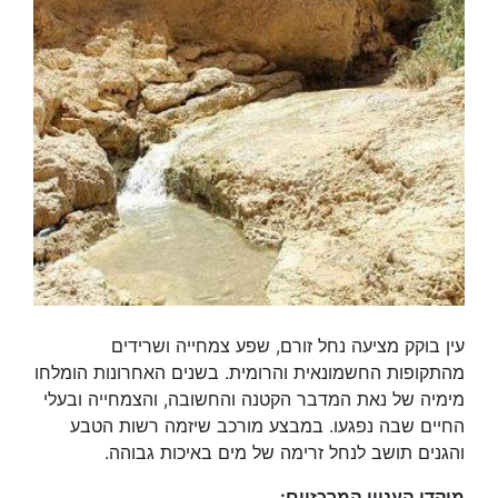
עין בוקק מציעה נחל זורם, שפע צמחייה ושרידים
מהתקופות החשמונאית והרומית. בשנים האחרונות הומלחו
מימיה של נאת המדבר הקטנה והחשובה, והצמחייה ובעלי
החיים שבה נפגעו. במבצע מורכב שיזמה רשות הטבע
והגנים תושב לנחל זרימה של מים באיכות גבוהה.
מוקדי העניין המרכזיים: