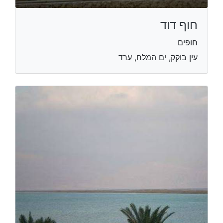
חוף דוד
חופים
עין בוקק, ים המלח, ערד