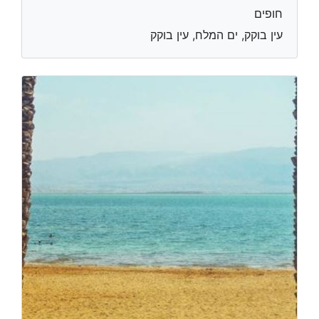
חופים
עין בוקק, ים המלח, עין בוקק