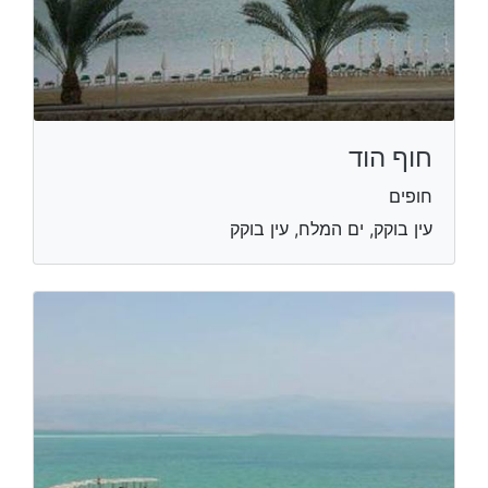
חוף הוד
חופים
עין בוקק, ים המלח, עין בוקק