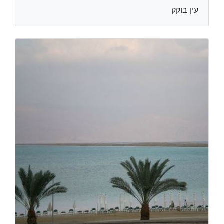
עין בוקק