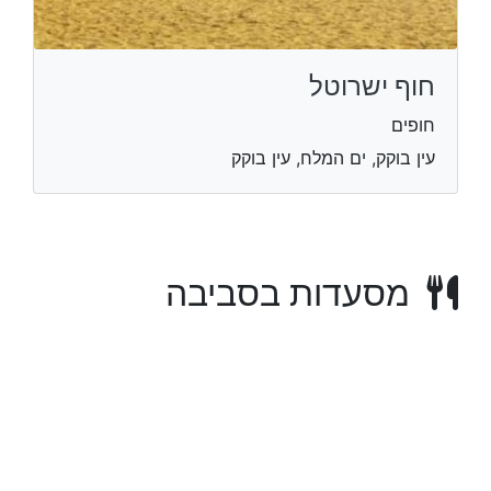
חוף ישרוטל
חופים
עין בוקק, ים המלח, עין בוקק
מסעדות בסביבה