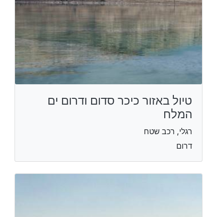
טיול באזור כיכר סדום ודרום ים
המלח
רגלי, רכב שטח
דרום