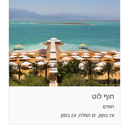
חוף לוט
חופים
עין בוקק, ים המלח, עין בוקק