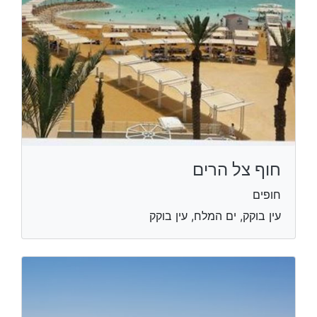
חוף צל הרים
חופים
עין בוקק, ים המלח, עין בוקק