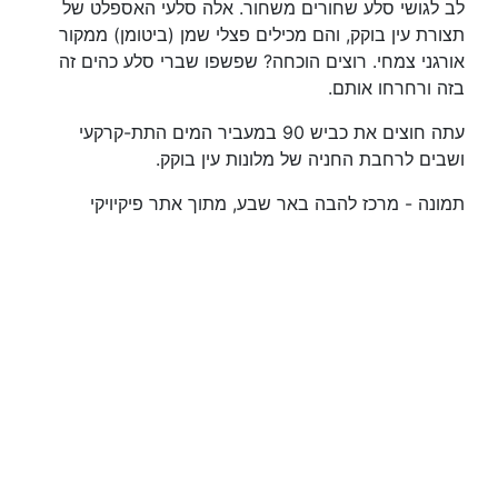
לב לגושי סלע שחורים משחור. אלה סלעי האספלט של
תצורת עין בוקק, והם מכילים פצלי שמן (ביטומן) ממקור
אורגני צמחי. רוצים הוכחה? שפשפו שברי סלע כהים זה
בזה ורחרחו אותם.
עתה חוצים את כביש 90 במעביר המים התת-קרקעי
ושבים לרחבת החניה של מלונות עין בוקק.
תמונה - מרכז להבה באר שבע, מתוך אתר פיקיויקי