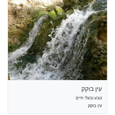
עין בוקק
טבע ובעלי חיים
עין בוקק