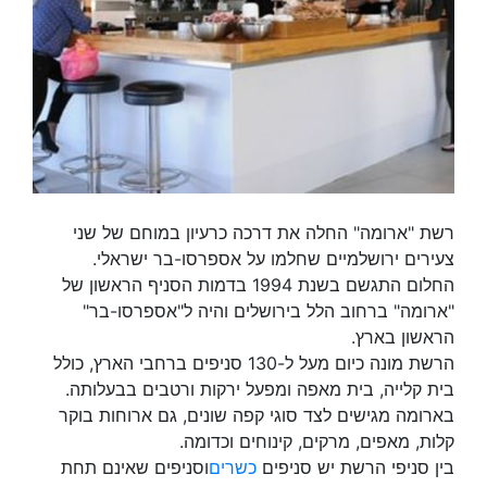
רשת "ארומה" החלה את דרכה כרעיון במוחם של שני
צעירים ירושלמיים שחלמו על אספרסו-בר ישראלי.
החלום התגשם בשנת 1994 בדמות הסניף הראשון של
"ארומה" ברחוב הלל בירושלים והיה ל"אספרסו-בר"
הראשון בארץ.
הרשת מונה כיום מעל ל-130 סניפים ברחבי הארץ, כולל
בית קלייה, בית מאפה ומפעל ירקות ורטבים בבעלותה.
בארומה מגישים לצד סוגי קפה שונים, גם ארוחות בוקר
קלות, מאפים, מרקים, קינוחים וכדומה.
בין סניפי הרשת יש סניפים
כשרים
וסניפים שאינם תחת