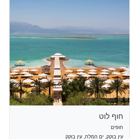
חוף לוט
חופים
עין בוקק, ים המלח, עין בוקק