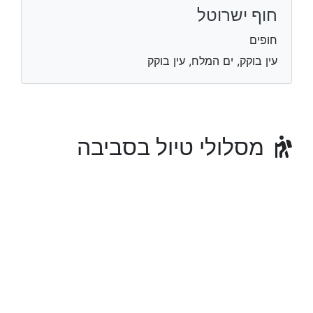
חוף ישרוטל
חופים
עין בוקק, ים המלח, עין בוקק
מסלולי טיול בסביבה