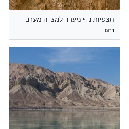
תצפיות נוף מערד למצדה מערב
דרום