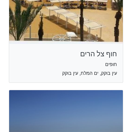
חוף צל הרים
חופים
עין בוקק, ים המלח, עין בוקק