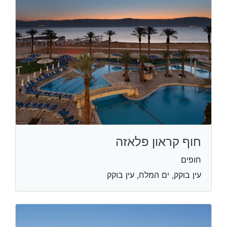
חוף קראון פלאזה
חופים
עין בוקק, ים המלח, עין בוקק