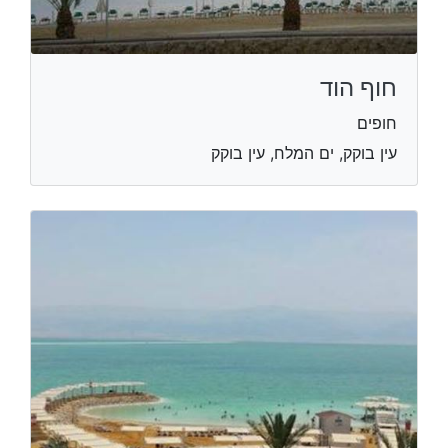
חוף הוד
חופים
עין בוקק, ים המלח, עין בוקק