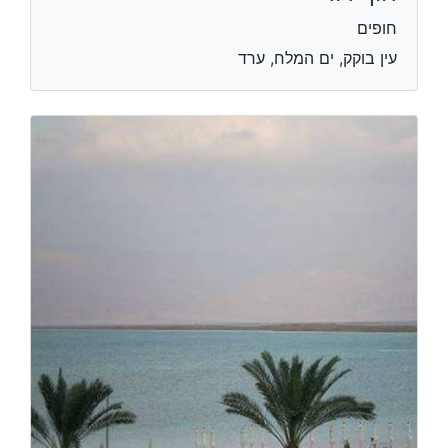
חופים
עין בוקק, ים המלח, ערד