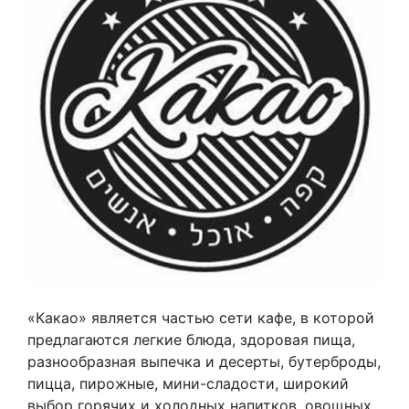
«Какао» является частью сети кафе, в которой
предлагаются легкие блюда, здоровая пища,
разнообразная выпечка и десерты, бутерброды,
пицца, пирожные, мини-сладости, широкий
выбор горячих и холодных напитков, овощных