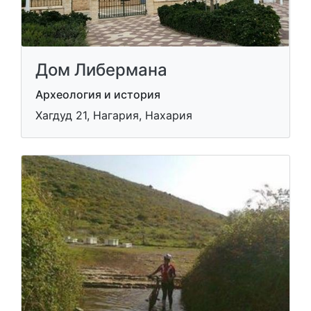
Дом Либермана
Археология и история
Хагдуд 21, Нагария, Нахария