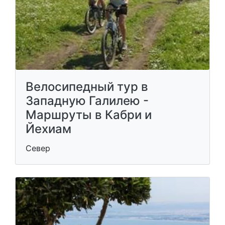
Велосипедный тур в
Западную Галилею -
Маршруты в Кабри и
Йехиам
Север