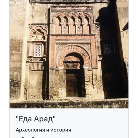
"Еда Арад"
Археология и история