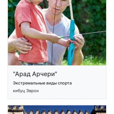
"Арад Арчери"
Экстремальные виды спорта
кибуц Эврон