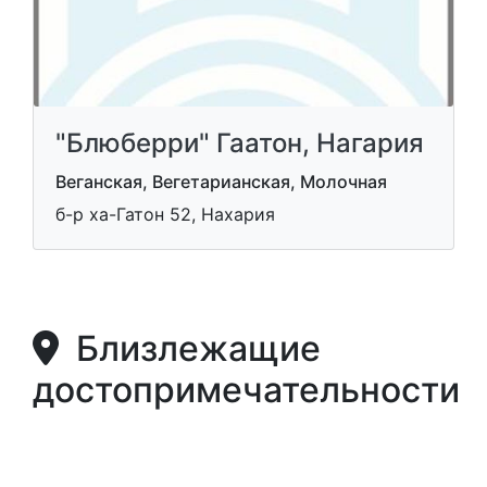
"Блюберри" Гаатон, Нагария
Веганская, Вегетарианская, Молочная
б-р ха-Гатон 52, Нахария
Близлежащие
достопримечательности