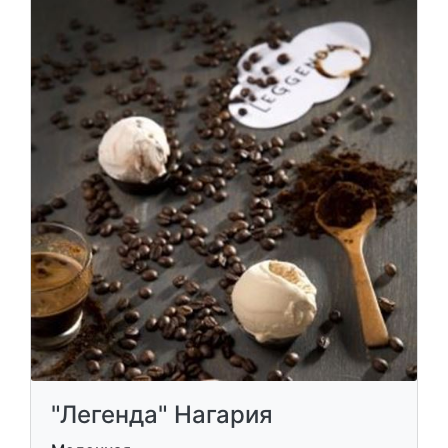
"Легенда" Нагария