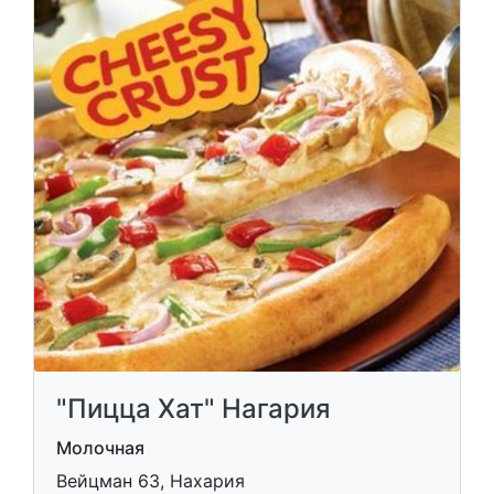
"Пицца Хат" Нагария
Молочная
Вейцман 63, Нахария