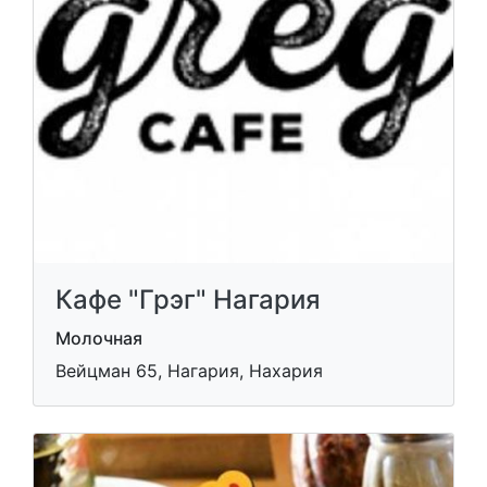
Кафе "Грэг" Нагария
Молочная
Вейцман 65, Нагария, Нахария