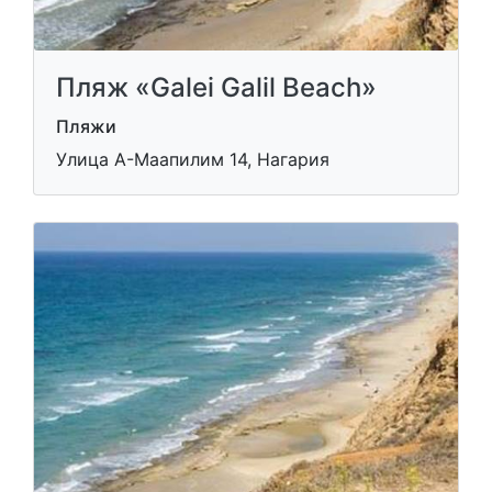
Пляж «Galei Galil Beach»
Пляжи
Улица А-Маапилим 14, Нагария