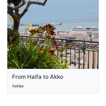
From Haifa to Akko
Хайфа