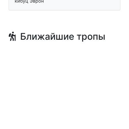
кибуц Эврон
Ближайшие тропы