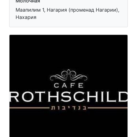
Молочная
Маапилим 1, Нагария (променад Нагарии),
Нахария