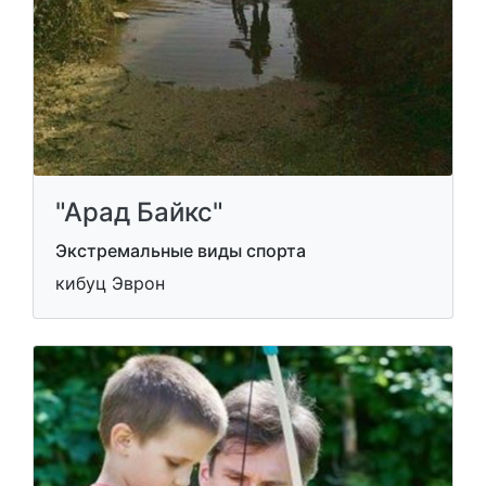
"Арад Байкс"
Экстремальные виды спорта
кибуц Эврон