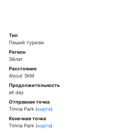
Тип
Пеший туризм
Регион
Эйлат
Расстояние
About 3KM
Продолжительность
all day
Отправная точка
Timna Park (
карта
)
Конечная точка
Timna Park (
карта
)