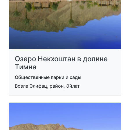
Озеро Некхоштан в долине
Тимна
Общественные парки и сады
Возле Элифац, район, Эйлат