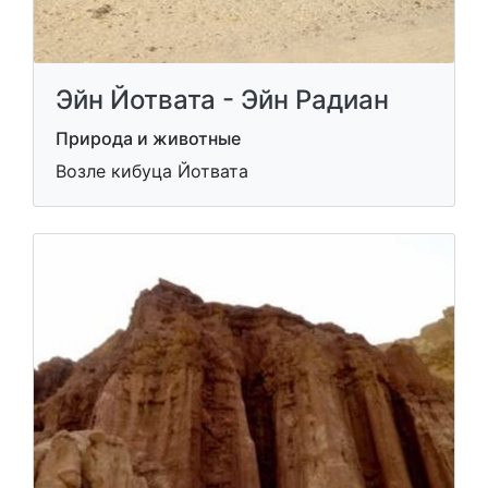
Эйн Йотвата - Эйн Радиан
Природа и животные
Возле кибуца Йотвата