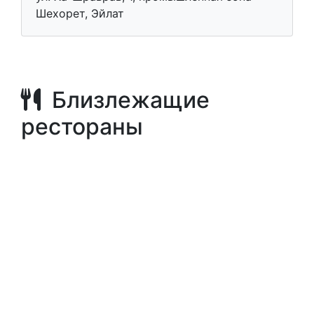
Шехорет, Эйлат
Близлежащие
рестораны