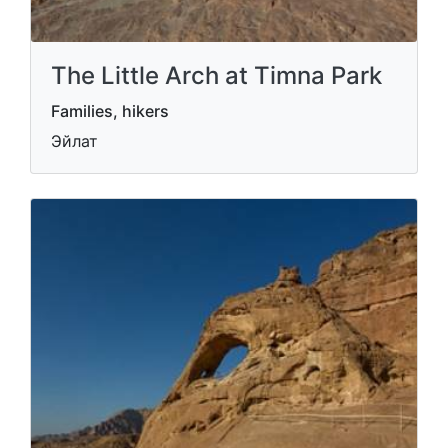
The Little Arch at Timna Park
Families, hikers
Эйлат