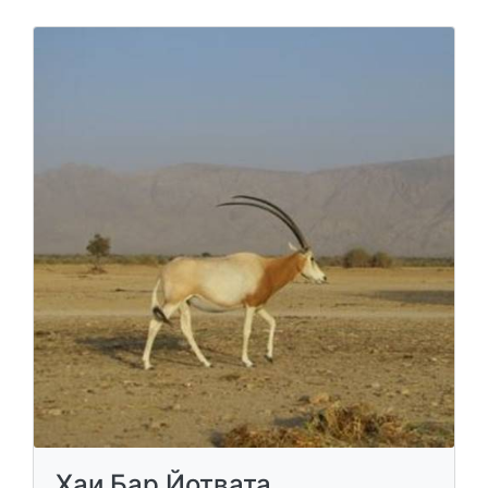
Хаи Бар Йотвата