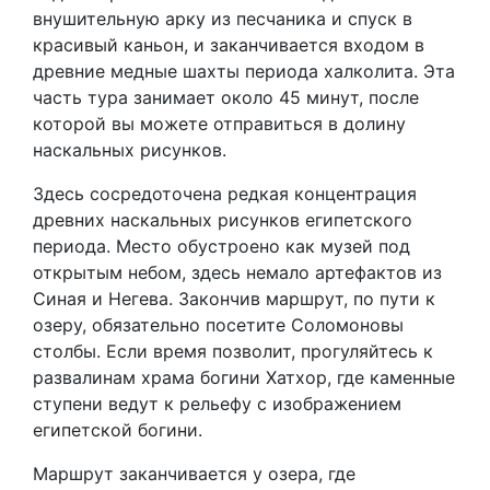
внушительную арку из песчаника и спуск в
красивый каньон, и заканчивается входом в
древние медные шахты периода халколита. Эта
часть тура занимает около 45 минут, после
которой вы можете отправиться в долину
наскальных рисунков.
Здесь сосредоточена редкая концентрация
древних наскальных рисунков египетского
периода. Место обустроено как музей под
открытым небом, здесь немало артефактов из
Синая и Негева. Закончив маршрут, по пути к
озеру, обязательно посетите Соломоновы
столбы. Если время позволит, прогуляйтесь к
развалинам храма богини Хатхор, где каменные
ступени ведут к рельефу с изображением
египетской богини.
Маршрут заканчивается у озера, где