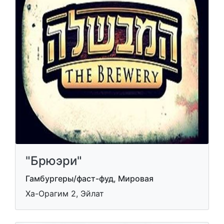
"Брюэри"
Гамбургеры/фаст-фуд, Мировая
Ха-Орагим 2, Эйлат