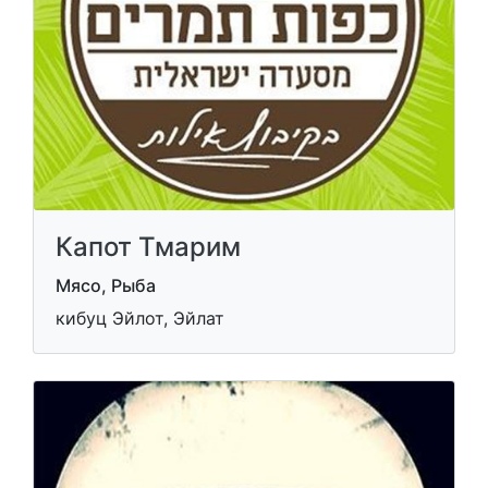
Капот Тмарим
Мясо, Рыба
кибуц Эйлот, Эйлат