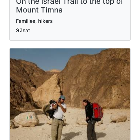
On the Israel Trail to the top of
Mount Timna
Families, hikers
Эйлат