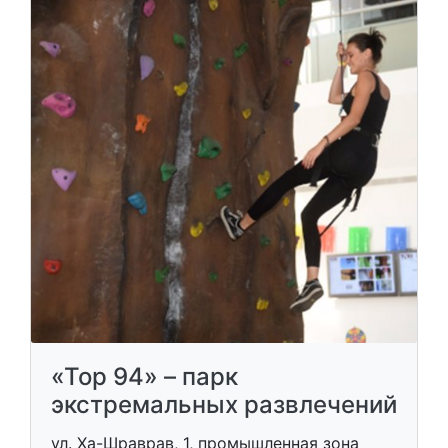
«Top 94» – парк
экстремальных развлечений
ул. Ха-Шраврав, 1, промышленная зона