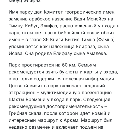
кибуц Элифаз.
Имя парку дал Комитет географических имен,
заменив арабское название Вади Менейех на
Тимну. Кибуц Элифаз, расположенный у входа в
парк, отсылает нас к библейской связи обоих
имен – в главе 36 Книги Бытия Тимна (Фамна)
упоминается как наложница Елифаза, сына
Исава. Она родила Елифазу сына Амалека.
Парк простирается на 60 км. Семьям
рекомендуется взять буклеты и карты у входа,
в которых содержится полезная информация.
Дневной визит в парк включает недавний
аттракцион – мультимедийную презентацию
Шахты Времени у входа в парк. Следующая
рекомендуемая достопримечательность –
Грибная скала, после которой идет новый и
интересный маршрут к Аркам. Маршрут был
недавно размечен и включает подъем на