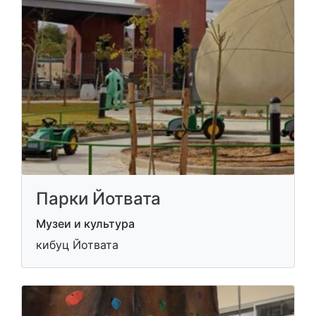
Парки Йотвата
Музеи и культура
кибуц Йотвата